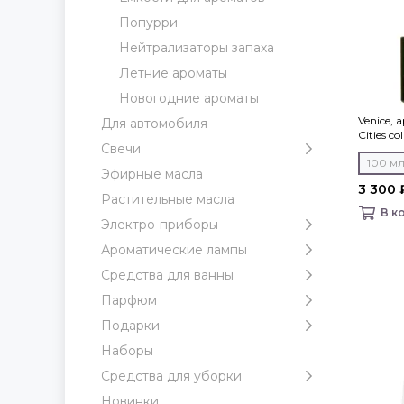
Попурри
Нейтрализаторы запаха
Летние ароматы
Новогодние ароматы
Venice,
Для автомобиля
Cities co
Свечи
100 м
Эфирные масла
3 300 
Растительные масла
В к
Электро-приборы
Ароматические лампы
Средства для ванны
Парфюм
Подарки
Наборы
Средства для уборки
Новинки