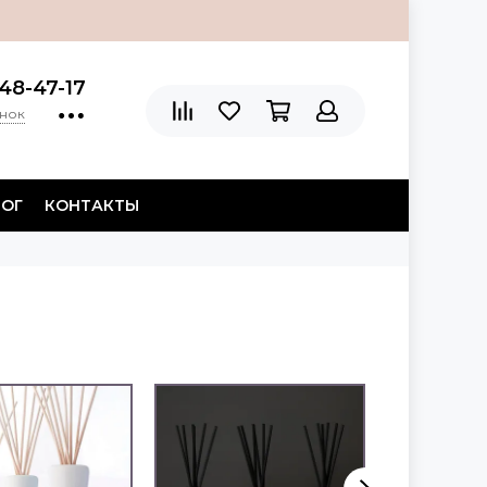
48-47-17
онок
ЛОГ
КОНТАКТЫ