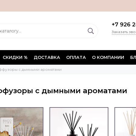
+7 926 2
Заказать зв
СКИДКИ %
ДОСТАВКА
ОПЛАТА
О КОМПАНИИ
Б
ффузоры с дымными ароматами
фузоры с дымными ароматами