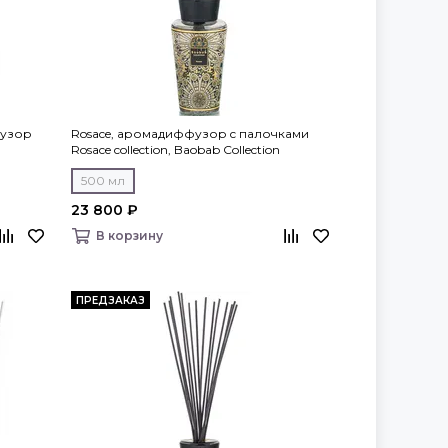
фузор
Rosace, аромадиффузор c палочками
Rosace collection, Baobab Collection
500 мл
23 800 ₽
В корзину
ПРЕДЗАКАЗ