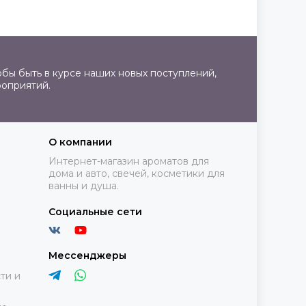
бы быть в курсе наших новых поступлений,
роприятий.
О компании
Интернет-магазин ароматов для
дома и авто, свечей, косметики для
ванны и душа.
Социальные сети
Мессенджеры
ти и