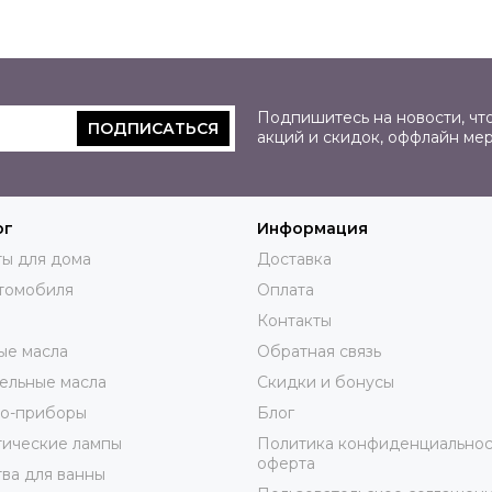
Подпишитесь на новости, что
ПОДПИСАТЬСЯ
акций и скидок, оффлайн ме
ог
Информация
ы для дома
Доставка
томобиля
Оплата
Контакты
ые масла
Обратная связь
ельные масла
Скидки и бонусы
ро-приборы
Блог
тические лампы
Политика конфиденциальнос
оферта
ва для ванны