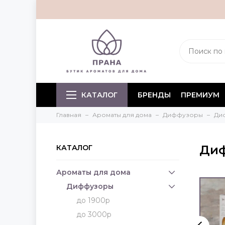
КАТАЛОГ
БРЕНДЫ
ПРЕМИУМ
Главная
Ароматы для дома
Диффузоры
Ди
Диф
КАТАЛОГ
Ароматы для дома
Диффузоры
до 1900р
до 3000р