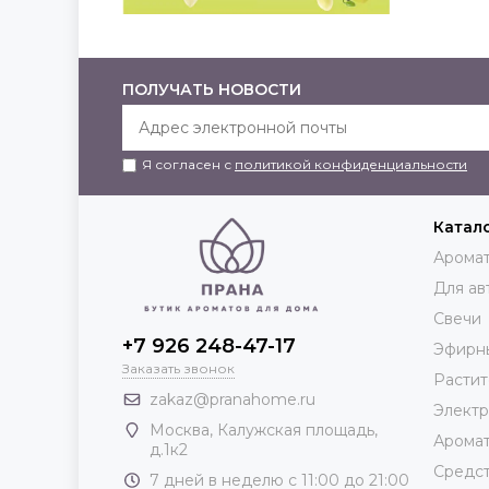
ПОЛУЧАТЬ НОВОСТИ
Я согласен с
политикой конфиденциальности
Катал
Аромат
Для ав
Свечи
+7 926 248-47-17
Эфирн
Заказать звонок
Растит
zakaz@pranahome.ru
Элект
Москва
, Калужская площадь,
Арома
д.1к2
Средст
7 дней в неделю с 11:00 до 21:00