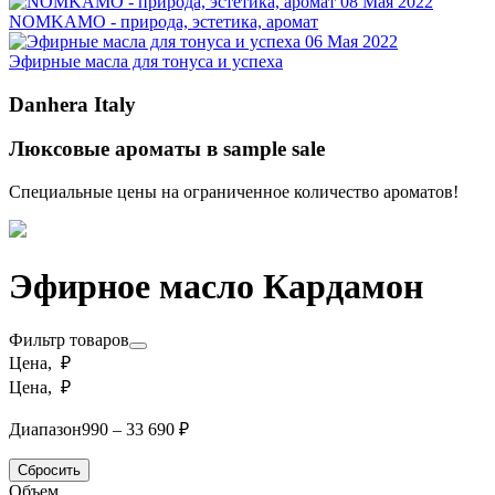
08 Мая 2022
NOMKAMO - природа, эстетика, аромат
06 Мая 2022
Эфирные масла для тонуса и успеха
Danhera Italy
Люксовые ароматы в sample sale
Специальные цены на ограниченное количество ароматов!
Эфирное масло Кардамон
Фильтр товаров
Цена, ₽
Цена, ₽
Диапазон
990 – 33 690 ₽
Сбросить
Объем