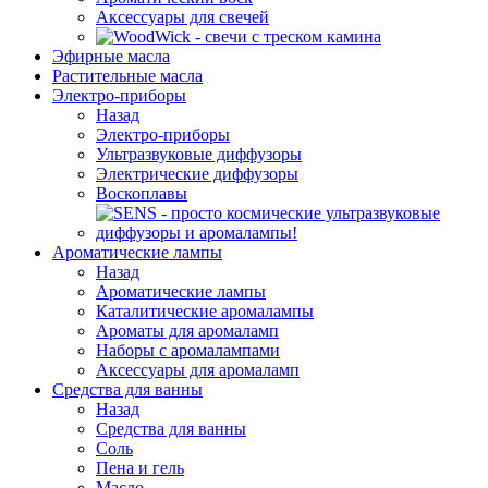
Аксессуары для свечей
Эфирные масла
Растительные масла
Электро-приборы
Назад
Электро-приборы
Ультразвуковые диффузоры
Электрические диффузоры
Воскоплавы
Ароматические лампы
Назад
Ароматические лампы
Каталитические аромалампы
Ароматы для аромаламп
Наборы с аромалампами
Аксессуары для аромаламп
Средства для ванны
Назад
Средства для ванны
Соль
Пена и гель
Масло