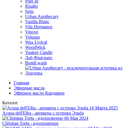
Pure In
Risalto
Sens
Urban Apothecary
Vanilla Blanc
Vila Hermanos
Vinove
Voluspa
Wax Lyrical
WoodWick
Yankee Candle
Лаб Фрагранс
Bondi wash
Главная
Эфирные масла
Эфирное масло Кардамон
Каталог
16 Марта 2025
Acqua dell'Elba - ароматы с острова Эльба
06 Мая 2024
Christian Tortu - вдохновение