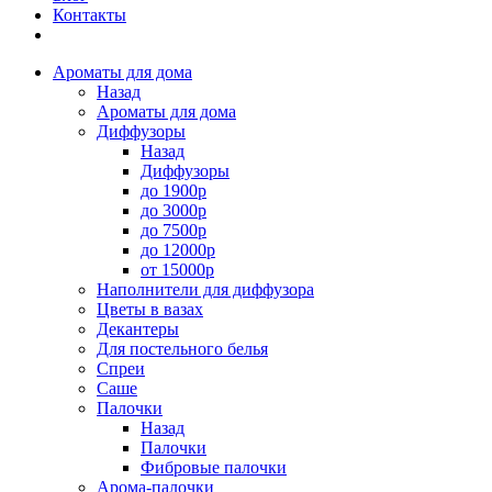
Контакты
Ароматы для дома
Назад
Ароматы для дома
Диффузоры
Назад
Диффузоры
до 1900р
до 3000р
до 7500р
до 12000р
от 15000р
Наполнители для диффузора
Цветы в вазах
Декантеры
Для постельного белья
Спреи
Саше
Палочки
Назад
Палочки
Фибровые палочки
Арома-палочки