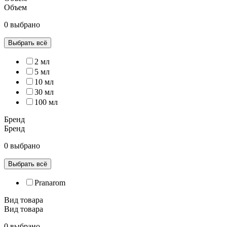
Объем
0 выбрано
Выбрать всё
2 мл
5 мл
10 мл
30 мл
100 мл
Бренд
Бренд
0 выбрано
Выбрать всё
Pranarom
Вид товара
Вид товара
0 выбрано