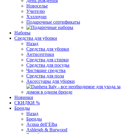
День рождения
Новоселье
Учителю
Хэллоуин
Подарочные сертификаты
Наборы
Средства для уборки
Назад
Средства для уборки
Антисептики
Средства для стирки
Средства для посуды
Чистящие средства
Средства для пола
Аксессуары для уборки
Новинки
СКИДКИ %
Бренды
Назад
Бренды
Acqua dell’Elba
Ashleigh & Burwood