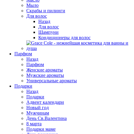
Мыло
Скрабы и пилинги
Для волос
Назад
Для волос
Шампуни
Кондиционеры для волос
Парфюм
Назад
Парфюм
Женские ароматы
Мужские ароматы
Универсальные ароматы
Подарки
Назад
Подарки
Адвент календари
Новый год
Мужчинам
День Св.Валентина
8 марта
Подарки маме