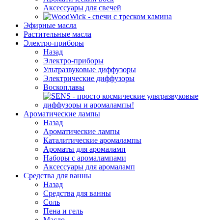
Аксессуары для свечей
Эфирные масла
Растительные масла
Электро-приборы
Назад
Электро-приборы
Ультразвуковые диффузоры
Электрические диффузоры
Воскоплавы
Ароматические лампы
Назад
Ароматические лампы
Каталитические аромалампы
Ароматы для аромаламп
Наборы с аромалампами
Аксессуары для аромаламп
Средства для ванны
Назад
Средства для ванны
Соль
Пена и гель
Масло