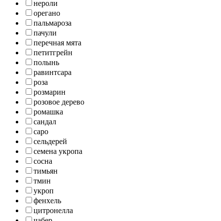
нероли
орегано
пальмароза
пачули
перечная мята
петитгрейн
полынь
равинтсара
роза
розмарин
розовое дерево
ромашка
сандал
саро
сельдерей
семена укропа
сосна
тимьян
тмин
укроп
фенхель
цитронелла
чабер