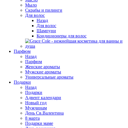
Мыло
Скрабы и пилинги
Для волос
Назад
Для волос
Шампуни
Кондиционеры для волос
Парфюм
Назад
Парфюм
Женские ароматы
Мужские ароматы
Универсальные ароматы
Подарки
Назад
Подарки
Адвент календари
Новый год
Мужчинам
День Св.Валентина
8 марта
Подарки маме