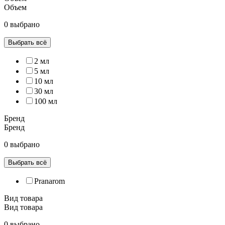
Объем
0 выбрано
Выбрать всё
2 мл
5 мл
10 мл
30 мл
100 мл
Бренд
Бренд
0 выбрано
Выбрать всё
Pranarom
Вид товара
Вид товара
0 выбрано