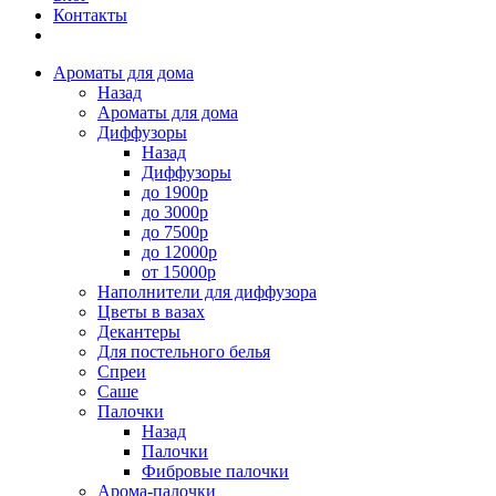
Контакты
Ароматы для дома
Назад
Ароматы для дома
Диффузоры
Назад
Диффузоры
до 1900р
до 3000р
до 7500р
до 12000р
от 15000р
Наполнители для диффузора
Цветы в вазах
Декантеры
Для постельного белья
Спреи
Саше
Палочки
Назад
Палочки
Фибровые палочки
Арома-палочки