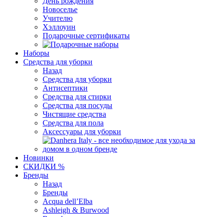
День рождения
Новоселье
Учителю
Хэллоуин
Подарочные сертификаты
Наборы
Средства для уборки
Назад
Средства для уборки
Антисептики
Средства для стирки
Средства для посуды
Чистящие средства
Средства для пола
Аксессуары для уборки
Новинки
СКИДКИ %
Бренды
Назад
Бренды
Acqua dell’Elba
Ashleigh & Burwood