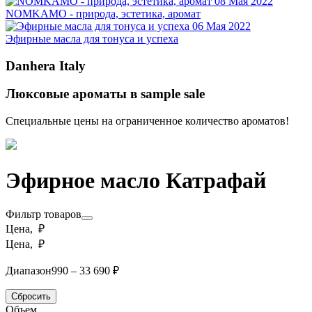
08 Мая 2022
NOMKAMO - природа, эстетика, аромат
06 Мая 2022
Эфирные масла для тонуса и успеха
Danhera Italy
Люксовые ароматы в sample sale
Специальные цены на ограниченное количество ароматов!
Эфирное масло Катрафай
Фильтр товаров
Цена, ₽
Цена, ₽
Диапазон
990 – 33 690 ₽
Сбросить
Объем