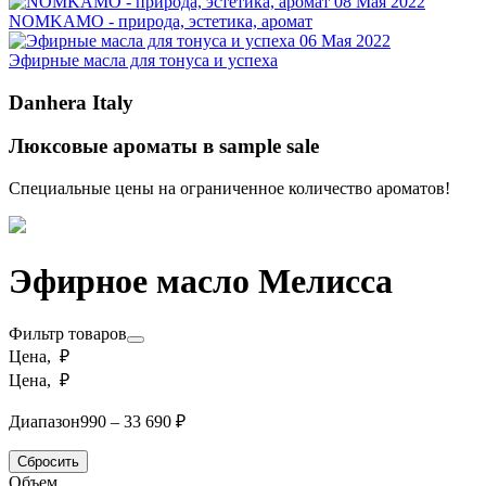
08 Мая 2022
NOMKAMO - природа, эстетика, аромат
06 Мая 2022
Эфирные масла для тонуса и успеха
Danhera Italy
Люксовые ароматы в sample sale
Специальные цены на ограниченное количество ароматов!
Эфирное масло Мелисса
Фильтр товаров
Цена, ₽
Цена, ₽
Диапазон
990 – 33 690 ₽
Сбросить
Объем