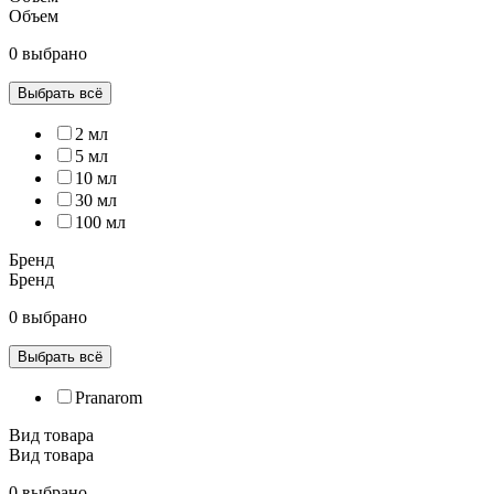
Объем
0 выбрано
Выбрать всё
2 мл
5 мл
10 мл
30 мл
100 мл
Бренд
Бренд
0 выбрано
Выбрать всё
Pranarom
Вид товара
Вид товара
0 выбрано