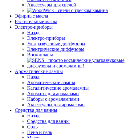
Аксессуары для свечей
Эфирные масла
Растительные масла
Электро-приборы
Назад
Электро-приборы
Ультразвуковые диффузоры
Электрические диффузоры
Воскоплавы
Ароматические лампы
Назад
Ароматические лампы
Каталитические аромалампы
Ароматы для аромаламп
Наборы с аромалампами
Аксессуары для аромаламп
Средства для ванны
Назад
Средства для ванны
Соль
Пена и гель
Масло