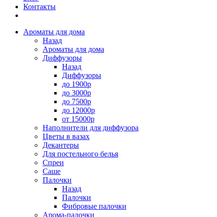
Контакты
Ароматы для дома
Назад
Ароматы для дома
Диффузоры
Назад
Диффузоры
до 1900р
до 3000р
до 7500р
до 12000р
от 15000р
Наполнители для диффузора
Цветы в вазах
Декантеры
Для постельного белья
Спреи
Саше
Палочки
Назад
Палочки
Фибровые палочки
Арома-палочки