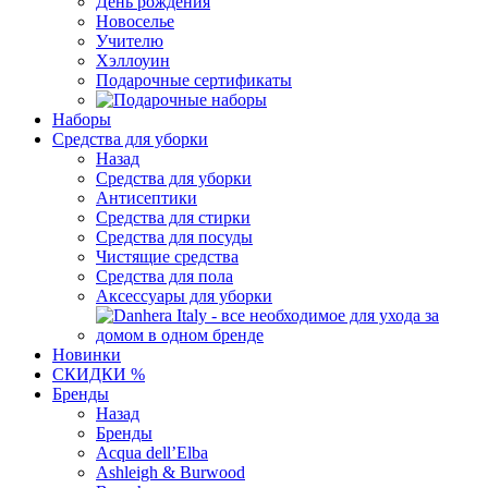
День рождения
Новоселье
Учителю
Хэллоуин
Подарочные сертификаты
Наборы
Средства для уборки
Назад
Средства для уборки
Антисептики
Средства для стирки
Средства для посуды
Чистящие средства
Средства для пола
Аксессуары для уборки
Новинки
СКИДКИ %
Бренды
Назад
Бренды
Acqua dell’Elba
Ashleigh & Burwood