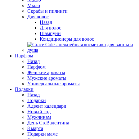
Мыло
Скрабы и пилинги
Для волос
Назад
Для волос
Шампуни
Кондиционеры для волос
Парфюм
Назад
Парфюм
Женские ароматы
Мужские ароматы
Универсальные ароматы
Подарки
Назад
Подарки
Адвент календари
Новый год
Мужчинам
День Св.Валентина
8 марта
Подарки маме