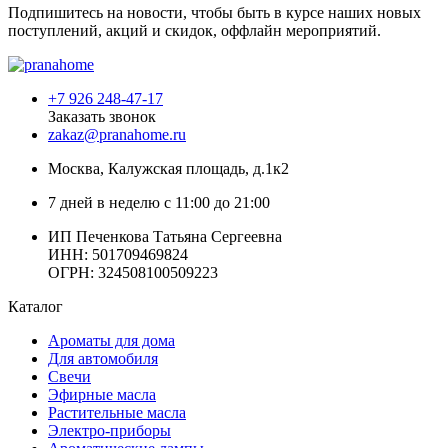
Подпишитесь на новости, чтобы быть в курсе наших новых
поступлений, акций и скидок, оффлайн мероприятий.
+7 926 248-47-17
Заказать звонок
zakaz@pranahome.ru
Москва
, Калужская площадь, д.1к2
7 дней в неделю с 11:00 до 21:00
ИП Печенкова Татьяна Сергеевна
ИНН: 501709469824
ОГРН: 324508100509223
Каталог
Ароматы для дома
Для автомобиля
Свечи
Эфирные масла
Растительные масла
Электро-приборы