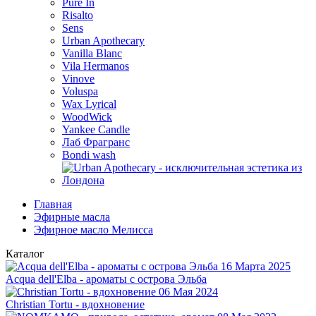
Pure In
Risalto
Sens
Urban Apothecary
Vanilla Blanc
Vila Hermanos
Vinove
Voluspa
Wax Lyrical
WoodWick
Yankee Candle
Лаб Фрагранс
Bondi wash
Главная
Эфирные масла
Эфирное масло Мелисса
Каталог
16 Марта 2025
Acqua dell'Elba - ароматы с острова Эльба
06 Мая 2024
Christian Tortu - вдохновение