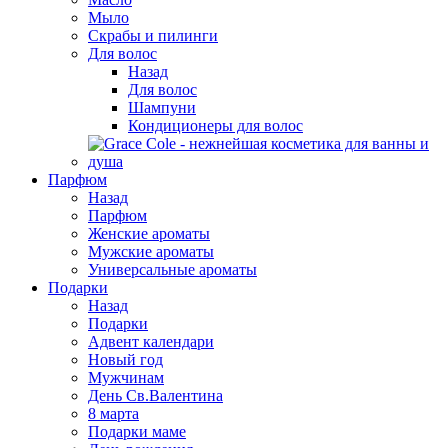
Мыло
Скрабы и пилинги
Для волос
Назад
Для волос
Шампуни
Кондиционеры для волос
Парфюм
Назад
Парфюм
Женские ароматы
Мужские ароматы
Универсальные ароматы
Подарки
Назад
Подарки
Адвент календари
Новый год
Мужчинам
День Св.Валентина
8 марта
Подарки маме