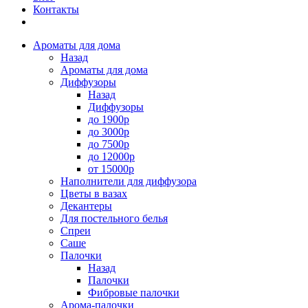
Контакты
Ароматы для дома
Назад
Ароматы для дома
Диффузоры
Назад
Диффузоры
до 1900р
до 3000р
до 7500р
до 12000р
от 15000р
Наполнители для диффузора
Цветы в вазах
Декантеры
Для постельного белья
Спреи
Саше
Палочки
Назад
Палочки
Фибровые палочки
Арома-палочки