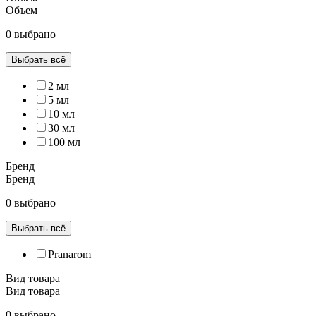
Объем
0 выбрано
Выбрать всё
2 мл
5 мл
10 мл
30 мл
100 мл
Бренд
Бренд
0 выбрано
Выбрать всё
Pranarom
Вид товара
Вид товара
0 выбрано