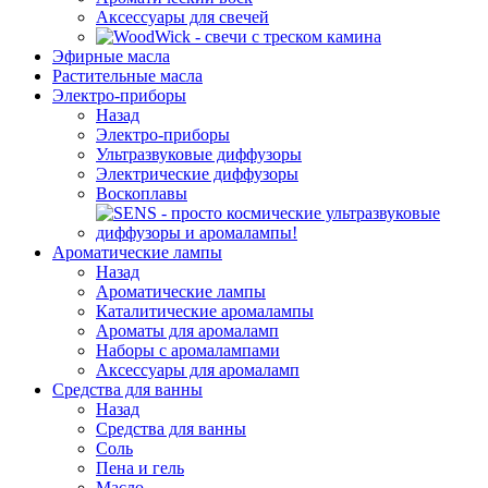
Аксессуары для свечей
Эфирные масла
Растительные масла
Электро-приборы
Назад
Электро-приборы
Ультразвуковые диффузоры
Электрические диффузоры
Воскоплавы
Ароматические лампы
Назад
Ароматические лампы
Каталитические аромалампы
Ароматы для аромаламп
Наборы с аромалампами
Аксессуары для аромаламп
Средства для ванны
Назад
Средства для ванны
Соль
Пена и гель
Масло