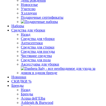
День рождения
Новоселье
Учителю
Хэллоуин
Подарочные сертификаты
Наборы
Средства для уборки
Назад
Средства для уборки
Антисептики
Средства для стирки
Средства для посуды
Чистящие средства
Средства для пола
Аксессуары для уборки
Новинки
СКИДКИ %
Бренды
Назад
Бренды
Acqua dell’Elba
Ashleigh & Burwood