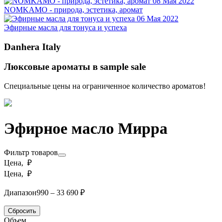
08 Мая 2022
NOMKAMO - природа, эстетика, аромат
06 Мая 2022
Эфирные масла для тонуса и успеха
Danhera Italy
Люксовые ароматы в sample sale
Специальные цены на ограниченное количество ароматов!
Эфирное масло Мирра
Фильтр товаров
Цена, ₽
Цена, ₽
Диапазон
990 – 33 690 ₽
Сбросить
Объем