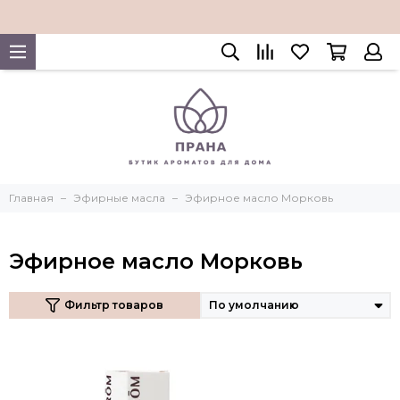
Главная
Эфирные масла
Эфирное масло Морковь
Эфирное масло Морковь
Фильтр товаров