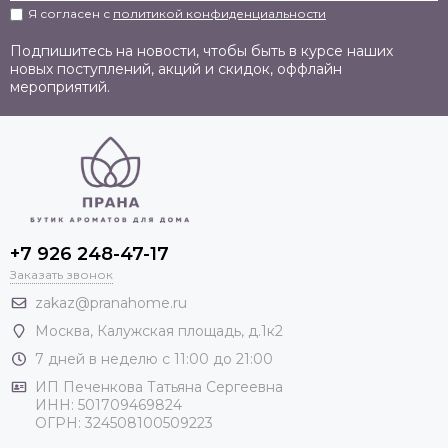
Я согласен с
политикой конфиденциальности
Подпишитесь на новости, чтобы быть в курсе наших
новых поступлений, акций и скидок, оффлайн
мероприятий.
+7 926 248-47-17
Заказать звонок
zakaz@pranahome.ru
Москва
, Калужская площадь, д.1к2
7 дней в неделю с 11:00 до 21:00
ИП Печенкова Татьяна Сергеевна
ИНН: 501709469824
ОГРН: 324508100509223