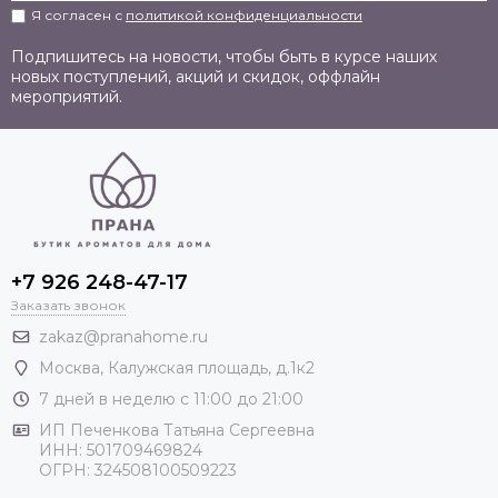
Я согласен с
политикой конфиденциальности
Подпишитесь на новости, чтобы быть в курсе наших
новых поступлений, акций и скидок, оффлайн
мероприятий.
+7 926 248-47-17
Заказать звонок
zakaz@pranahome.ru
Москва
, Калужская площадь, д.1к2
7 дней в неделю с 11:00 до 21:00
ИП Печенкова Татьяна Сергеевна
ИНН: 501709469824
ОГРН: 324508100509223