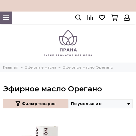
Главная
Эфирные масла
Эфирное масло Орегано
Эфирное масло Орегано
Фильтр товаров