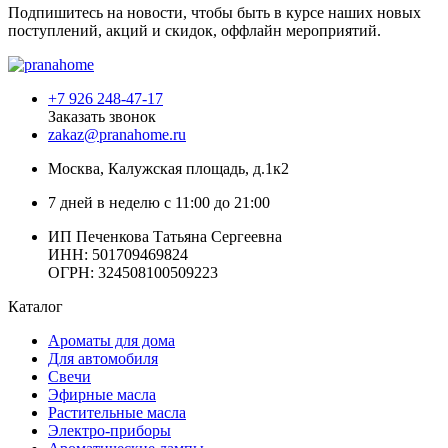
Подпишитесь на новости, чтобы быть в курсе наших новых
поступлений, акций и скидок, оффлайн мероприятий.
+7 926 248-47-17
Заказать звонок
zakaz@pranahome.ru
Москва
, Калужская площадь, д.1к2
7 дней в неделю с 11:00 до 21:00
ИП Печенкова Татьяна Сергеевна
ИНН: 501709469824
ОГРН: 324508100509223
Каталог
Ароматы для дома
Для автомобиля
Свечи
Эфирные масла
Растительные масла
Электро-приборы