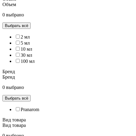
Объем
0 выбрано
Выбрать всё
2 мл
5 мл
10 мл
30 мл
100 мл
Бренд
Бренд
0 выбрано
Выбрать всё
Pranarom
Вид товара
Вид товара
0 выбрано