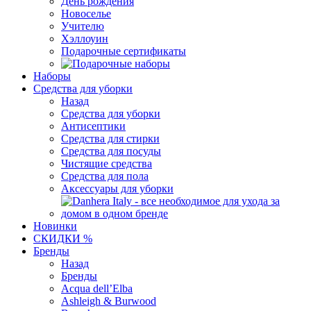
День рождения
Новоселье
Учителю
Хэллоуин
Подарочные сертификаты
Наборы
Средства для уборки
Назад
Средства для уборки
Антисептики
Средства для стирки
Средства для посуды
Чистящие средства
Средства для пола
Аксессуары для уборки
Новинки
СКИДКИ %
Бренды
Назад
Бренды
Acqua dell’Elba
Ashleigh & Burwood