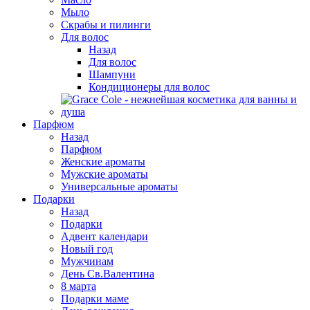
Мыло
Скрабы и пилинги
Для волос
Назад
Для волос
Шампуни
Кондиционеры для волос
Парфюм
Назад
Парфюм
Женские ароматы
Мужские ароматы
Универсальные ароматы
Подарки
Назад
Подарки
Адвент календари
Новый год
Мужчинам
День Св.Валентина
8 марта
Подарки маме