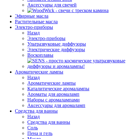
Аксессуары для свечей
Эфирные масла
Растительные масла
Электро-приборы
Назад
Электро-приборы
Ультразвуковые диффузоры
Электрические диффузоры
Воскоплавы
Ароматические лампы
Назад
Ароматические лампы
Каталитические аромалампы
Ароматы для аромаламп
Наборы с аромалампами
Аксессуары для аромаламп
Средства для ванны
Назад
Средства для ванны
Соль
Пена и гель
Масло