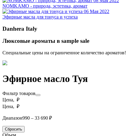
08 Мая 2022
NOMKAMO - природа, эстетика, аромат
06 Мая 2022
Эфирные масла для тонуса и успеха
Danhera Italy
Люксовые ароматы в sample sale
Специальные цены на ограниченное количество ароматов!
Эфирное масло Туя
Фильтр товаров
Цена, ₽
Цена, ₽
Диапазон
990 – 33 690 ₽
Сбросить
Объем