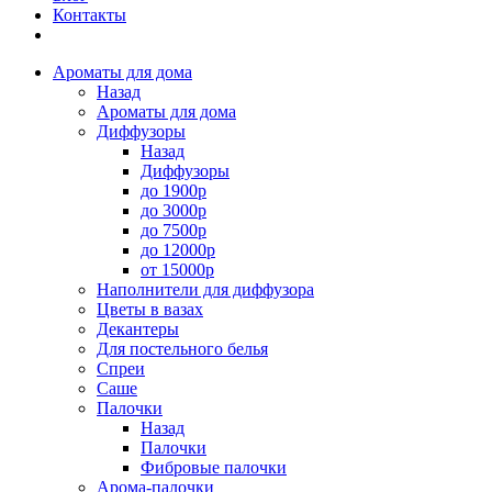
Контакты
Ароматы для дома
Назад
Ароматы для дома
Диффузоры
Назад
Диффузоры
до 1900р
до 3000р
до 7500р
до 12000р
от 15000р
Наполнители для диффузора
Цветы в вазах
Декантеры
Для постельного белья
Спреи
Саше
Палочки
Назад
Палочки
Фибровые палочки
Арома-палочки