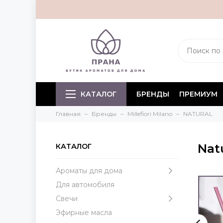
КАТАЛОГ
БРЕНДЫ
ПРЕМИУМ
Главная
Бренды
Millefiori Milano
NATURAL
Nat
КАТАЛОГ
Ароматы для дома
Для автомобиля
Свечи
Эфирные масла