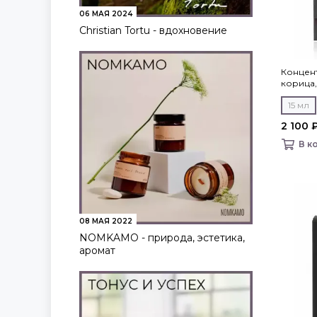
06 МАЯ 2024
Christian Tortu - вдохновение
Концен
корица, 
15 мл
2 100 
В к
08 МАЯ 2022
NOMKAMO - природа, эстетика,
аромат