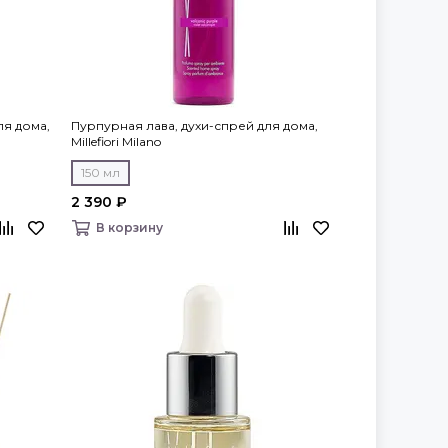
ля дома,
Пурпурная лава, духи-спрей для дома,
Millefiori Milano
150 мл
2 390 ₽
В корзину