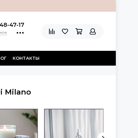
48-47-17
онок
ЛОГ
КОНТАКТЫ
i Milano