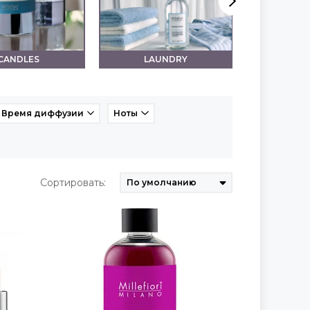
CANDLES
LAUNDRY
LO
Время диффузии
Ноты
Сортировать: