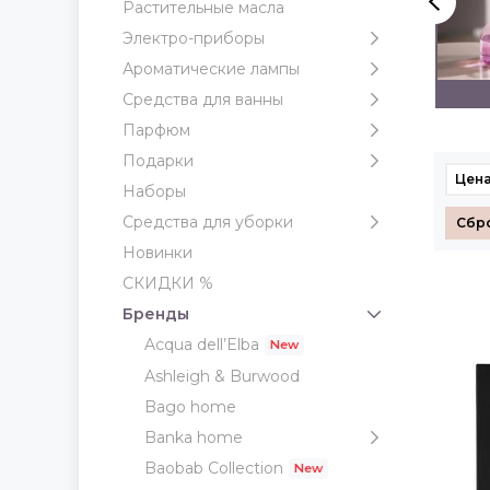
Растительные масла
Электро-приборы
Ароматические лампы
VIA BRERA
ZONA
Средства для ванны
Парфюм
Подарки
Цена
Наборы
Средства для уборки
Сбр
Новинки
СКИДКИ %
Бренды
Acqua dell’Elba
Ashleigh & Burwood
Bago home
Banka home
Baobab Collection