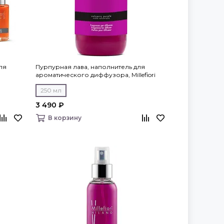
ля
Пурпурная лава, наполнитель для
ароматического диффузора, Millefiori
Milano
250 мл
3 490 ₽
В корзину