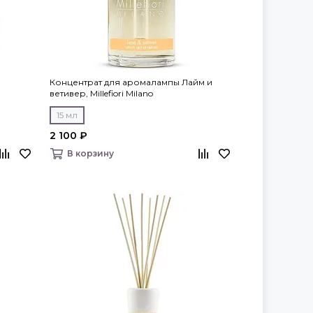
Концентрат для аромалампы Лайм и
ветивер, Millefiori Milano
15 мл
2 100 ₽
В корзину