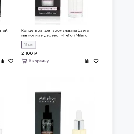
ный,
Концентрат для аромалампы Цветы
магнолии и дерево, Millefiori Milano
15 мл
2 100 ₽
В корзину