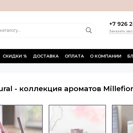
+7 926 2
Заказать зв
СКИДКИ %
ДОСТАВКА
ОПЛАТА
О КОМПАНИИ
Б
ural - коллекция ароматов Millefior