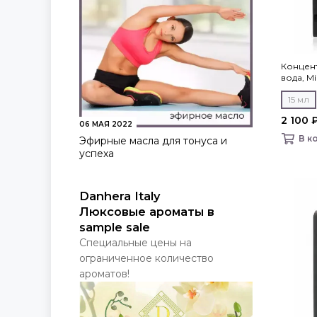
Концен
вода, Mil
15 мл
2 100 
06 МАЯ 2022
В к
Эфирные масла для тонуса и
успеха
Danhera Italy
Люксовые ароматы в
sample sale
Специальные цены на
ограниченное количество
ароматов!