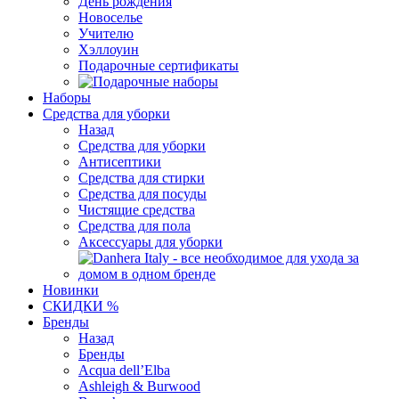
День рождения
Новоселье
Учителю
Хэллоуин
Подарочные сертификаты
Наборы
Средства для уборки
Назад
Средства для уборки
Антисептики
Средства для стирки
Средства для посуды
Чистящие средства
Средства для пола
Аксессуары для уборки
Новинки
СКИДКИ %
Бренды
Назад
Бренды
Acqua dell’Elba
Ashleigh & Burwood