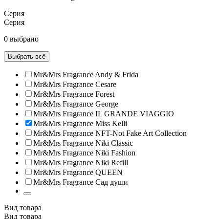
Серия
Серия
0 выбрано
Выбрать всё
Mr&Mrs Fragrance Andy & Frida
Mr&Mrs Fragrance Cesare
Mr&Mrs Fragrance Forest
Mr&Mrs Fragrance George
Mr&Mrs Fragrance IL GRANDE VIAGGIO
Mr&Mrs Fragrance Miss Kelli
Mr&Mrs Fragrance NFT-Not Fake Art Collection
Mr&Mrs Fragrance Niki Classic
Mr&Mrs Fragrance Niki Fashion
Mr&Mrs Fragrance Niki Refill
Mr&Mrs Fragrance QUEEN
Mr&Mrs Fragrance Сад души
Вид товара
Вид товара