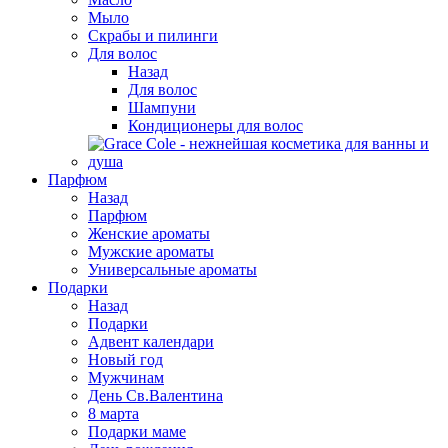
Мыло
Скрабы и пилинги
Для волос
Назад
Для волос
Шампуни
Кондиционеры для волос
Парфюм
Назад
Парфюм
Женские ароматы
Мужские ароматы
Универсальные ароматы
Подарки
Назад
Подарки
Адвент календари
Новый год
Мужчинам
День Св.Валентина
8 марта
Подарки маме