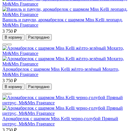
Ваниль и пачули, аромабрелок с шармом Miss Kelli леопард,
Mr&Mrs Fragrance
3 750 ₽
В корзину
Распродано
Аромабрелок с шармом Miss Kelli жёлто-зелёный Мохито,
Mr&Mrs Fragrance
3 750 ₽
В корзину
Распродано
Аромабрелок с шармом Miss Kelli черно-голубой Пряный
цитрус, Mr&Mrs Fragrance
3 750 ₽