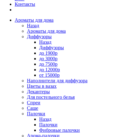
Контакты
Ароматы для дома
Назад
Ароматы для дома
Диффузоры
Назад
Диффузоры
до 1900р
до 3000р
до 7500р
до 12000р
от 15000р
Наполнители для диффузора
Цветы в вазах
Декантеры
Для постельного белья
Спреи
Саше
Палочки
Назад
Палочки
Фибровые палочки
Арома-палочки