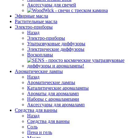
Аксессуары для свечей
Эфирные масла
Растительные масла
Электро-приборы
Назад
Электро-приборы
Ультразвуковые диффузоры
Электрические диффузоры
Воскоплавы
Ароматические лампы
Назад
Ароматические лампы
Каталитические аромалампы
Ароматы для аромаламп
Наборы с аромалампами
Аксессуары для аромаламп
Средства для ванны
Назад
Средства для ванны
Соль
Пена и гель
Масло