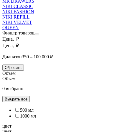
MR DRAWERS
NIKI CLASSIC
NIKI FASHION
NIKI REFILL
NIKI VELVET
QUEEN
Фильтр товаров
Цена, ₽
Цена, ₽
Диапазон
350 – 100 000 ₽
Сбросить
Объем
Объем
0 выбрано
Выбрать всё
500 мл
1000 мл
цвет
цвет