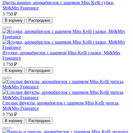
Цветы вишни, аромабрелок с шармом Miss Kelli губки,
Mr&Mrs Fragrance
3 750 ₽
В корзину
Распродано
Ягодки, аромабрелок с шармом Miss Kelli глазки, Mr&Mrs
Fragrance
3 750 ₽
В корзину
Распродано
Спелые фрукты, аромабрелок с шармом Miss Kelli чипсы,
Mr&Mrs Fragrance
3 750 ₽
В корзину
Распродано