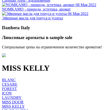
Christian Tortu - вдохновение
08 Мая 2022
NOMKAMO - природа, эстетика, аромат
06 Мая 2022
Эфирные масла для тонуса и успеха
Danhera Italy
Люксовые ароматы в sample sale
Специальные цены на ограниченное количество ароматов!
MISS KELLY
BLANC
CESARE
FOREST
ICON
LAUNDRY
MISS DOOR
MISS KELLY