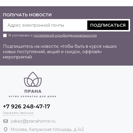
ПОЛУЧАТЬ НОВОСТИ
ПОДПИСАТЬСЯ
Я согласен с
политикой конфиденциальности
Подпишитесь на новости, чтобы быть в курсе наших
новых поступлений, акций и скидок, оффлайн
мероприятий.
+7 926 248-47-17
Заказать звонок
zakaz@pranahome.ru
Москва
, Калужская площадь, д.1к2