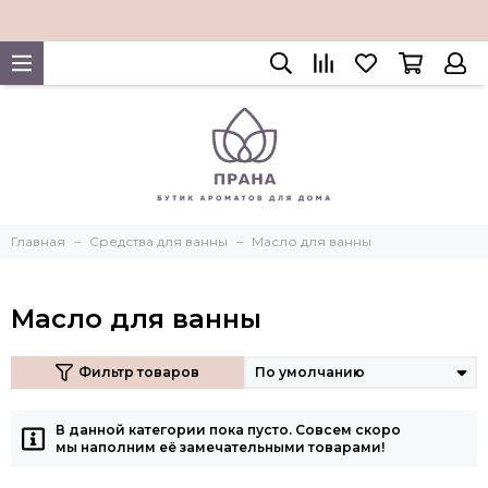
Главная
Средства для ванны
Масло для ванны
Масло для ванны
Фильтр товаров
В данной категории пока пусто. Совсем скоро
мы наполним её замечательными товарами!