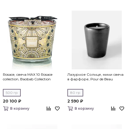
Rosace, свеча MAX 10 Rosace
Лазурное Солнце, мини свеча
collection, Baobab Collection
в фарфоре, Pour de Beau
500 гр
80 гр
20 100 ₽
2 590 ₽
В корзину
В корзину