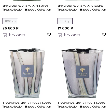
Sherwood, свеча MAX 16 Sacred
Sherwood, свеча MAX 10 Sacred
Trees collection, Baobab Collection
Trees collection, Baobab Collection
1100 гр
500 гр
26 600 ₽
17 000 ₽
В корзину
В корзину
Broceliande, свеча MAX 24 Sacred
Broceliande, свеча MAX 16 Sacred
Trees collection, Baobab Collection
Trees collection, Baobab Collection