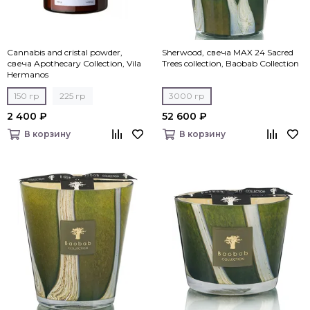
Cannabis and cristal powder,
Sherwood, свеча MAX 24 Sacred
свеча Apothecary Collection, Vila
Trees collection, Baobab Collection
Hermanos
150 гр
225 гр
3000 гр
2 400 ₽
52 600 ₽
В корзину
В корзину