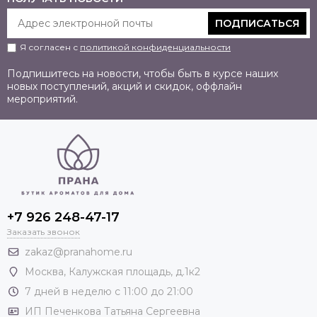
ПОДПИСАТЬСЯ
Я согласен с
политикой конфиденциальности
Подпишитесь на новости, чтобы быть в курсе наших
новых поступлений, акций и скидок, оффлайн
мероприятий.
+7 926 248-47-17
Заказать звонок
zakaz@pranahome.ru
Москва
, Калужская площадь, д.1к2
7 дней в неделю с 11:00 до 21:00
ИП Печенкова Татьяна Сергеевна