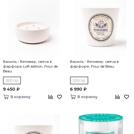
Ваниль - Ветивер, свеча в
Ваниль - Ветивер, свеча в
фарфоре Loft edition, Pour de
фарфоре, Pour de Beau
Beau
350 гр
220 гр
9 450 ₽
6 990 ₽
В корзину
В корзину