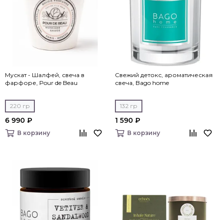
Мускат - Шалфей, свеча в
Свежий детокс, ароматическая
фарфоре, Pour de Beau
свеча, Bago home
220 гр
132 гр
6 990 ₽
1 590 ₽
В корзину
В корзину