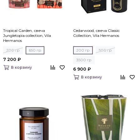
Tropical Garden, свеча
Cedarwood, свеча Classic
Jungletopia collection, Vila
Collection, Vila Hermanos
Hermanos
200 гр
650 гр
200 гр
500 гр
7 200 ₽
3500 гр
В корзину
6 900 ₽
В корзину