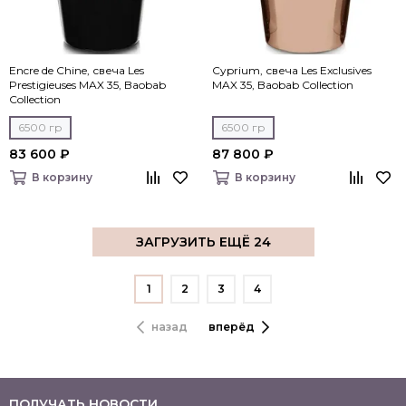
Encre de Chine, свеча Les
Cyprium, свеча Les Exclusives
Prestigieuses MAX 35, Baobab
MAX 35, Baobab Collection
Collection
6500 гр
6500 гр
83 600 ₽
87 800 ₽
В корзину
В корзину
ЗАГРУЗИТЬ ЕЩЁ 24
1
2
3
4
назад
вперёд
ПОЛУЧАТЬ НОВОСТИ