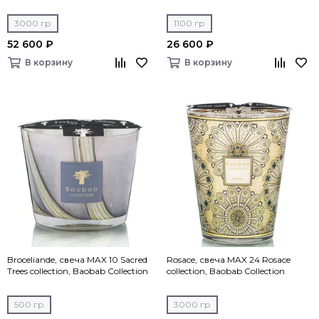
3000 гр
1100 гр
52 600 ₽
26 600 ₽
В корзину
В корзину
Broceliande, свеча MAX 10 Sacred
Rosace, свеча MAX 24 Rosace
Trees collection, Baobab Collection
collection, Baobab Collection
500 гр
3000 гр