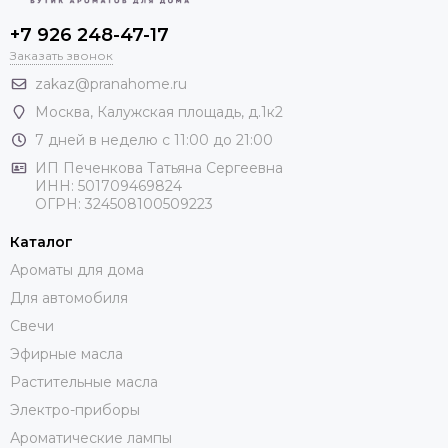
+7 926 248-47-17
Заказать звонок
zakaz@pranahome.ru
Москва
, Калужская площадь, д.1к2
7 дней в неделю с 11:00 до 21:00
ИП Печенкова Татьяна Сергеевна
ИНН: 501709469824
ОГРН: 324508100509223
Каталог
Ароматы для дома
Для автомобиля
Свечи
Эфирные масла
Растительные масла
Электро-приборы
Ароматические лампы