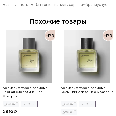
Базовые ноты: Бобы тонка, ваниль, серая амбра, мускус
Похожие товары
−17%
−17%
Аромадиффузор для дома
Аромадиффузор для дома
Черная смородина, Лаб
Белый виноград, Лаб Фрагранс
Фрагранс
100 мл
200 мл
100 мл
200 мл
2 990 ₽
500 мл