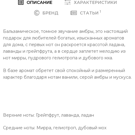
ОПИСАНИЕ
ХАРАКТЕРИСТИКИ
1
БРЕНД
СТАТЬИ
Бальзамическое, томное звучание амбры, это настоящий
подарок для любителей богатых, изысканных ароматов
для дома, с первых нот он раскроется красотой ладана,
лаванды и грейпфрута, а в сердце заплетет мелодию из
нот мирры, пудрового гелиотропа и дубового мха.
В базе аромат обретет свой спокойный и размеренный
характер благодаря нотам ванили, серой амбры и мускуса.
Верхние ноты: Грейпфрут, лаванда, ладан
Средние ноты: Мирра, гелиотроп, дубовый мох