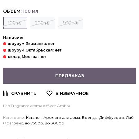
ОБЪЕМ:
100 мл
100 мл
200 мл
500 мл
Наличие:
ПРЕДЗАКАЗ
Lab Fragrance aroma diffuser Ambra
Категории:
Каталог
,
Ароматы для дома
,
Бренды
,
Диффузоры
,
Лаб
Фрагранс
,
до 7500р
,
до 3000р