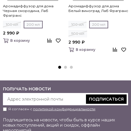
Аромадиффузор для дома
Аромадиффузор для дома
Черная смородина, Лаб
Белый виноград, Лаб Фрагранс
Фрагранс
100 мл
200 мл
100 мл
200 мл
2 990 ₽
500 мл
В корзину
2 990 ₽
В корзину
ПОЛУЧАТЬ НОВОСТИ
ПОДПИСАТЬСЯ
Я согласен с
политикой конфиденциальности
Подпишитесь на новости, чтобы быть в курсе наших
новых поступлений, акций и скидок, оффлайн
мероприятий.