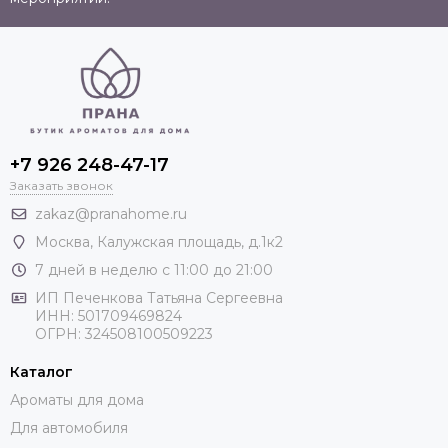
+7 926 248-47-17
Заказать звонок
zakaz@pranahome.ru
Москва
, Калужская площадь, д.1к2
7 дней в неделю с 11:00 до 21:00
ИП Печенкова Татьяна Сергеевна
ИНН: 501709469824
ОГРН: 324508100509223
Каталог
Ароматы для дома
Для автомобиля