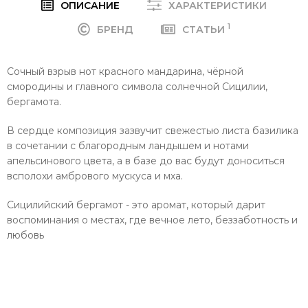
ОПИСАНИЕ
ХАРАКТЕРИСТИКИ
1
БРЕНД
СТАТЬИ
Сочный взрыв нот красного мандарина, чёрной
смородины и главного символа солнечной Сицилии,
бергамота.
В сердце композиция зазвучит свежестью листа базилика
в сочетании с благородным ландышем и нотами
апельсинового цвета, а в базе до вас будут доноситься
всполохи амбрового мускуса и мха.
Сицилийский бергамот - это аромат, который дарит
воспоминания о местах, где вечное лето, беззаботность и
любовь