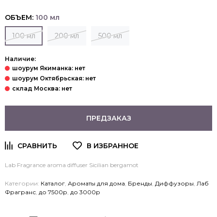
ОБЪЕМ:
100 мл
100 мл
200 мл
500 мл
Наличие:
ПРЕДЗАКАЗ
Lab Fragrance aroma diffuser Sicilian bergamot
Категории:
Каталог
,
Ароматы для дома
,
Бренды
,
Диффузоры
,
Лаб
Фрагранс
,
до 7500р
,
до 3000р