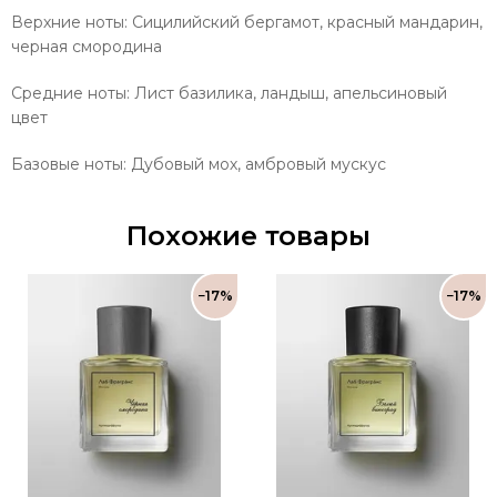
Верхние ноты: Сицилийский бергамот, красный мандарин,
черная смородина
Средние ноты: Лист базилика, ландыш, апельсиновый
цвет
Базовые ноты: Дубовый мох, амбровый мускус
Похожие товары
−17%
−17%