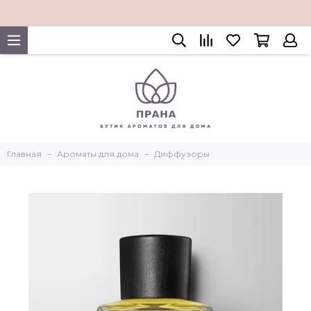
Главная
Ароматы для дома
Диффузоры