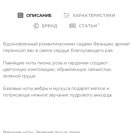
ОПИСАНИЕ
ХАРАКТЕРИСТИКИ
1
БРЕНД
СТАТЬИ
Вдохновленный романтическими садами Франции, аромат
переносит вас в самое сердце благоухающего рая.
Пьянящие ноты пиона, розы и гардении создают
цветочную композицию, обрамлённую свежестью
зелёной груши.
Базовые ноты амбры и мускуса подарят мягкое и
потрясающе нежное звучание пудрового аккорда.
Верхние ноты: Зеленая груша, пион