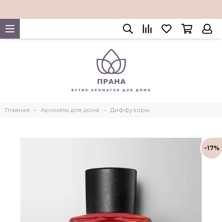
Главная
Ароматы для дома
Диффузоры
−17%