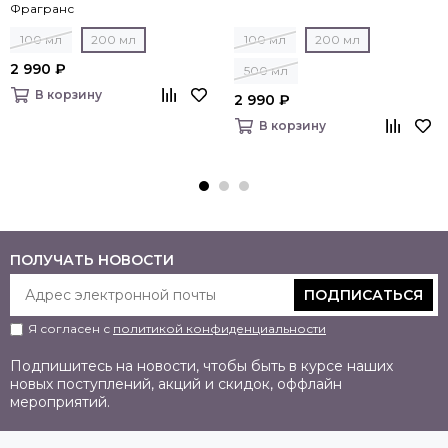
Фрагранс
100 мл
200 мл
100 мл
200 мл
2 990 ₽
500 мл
В корзину
2 990 ₽
В корзину
ПОЛУЧАТЬ НОВОСТИ
ПОДПИСАТЬСЯ
Я согласен с
политикой конфиденциальности
Подпишитесь на новости, чтобы быть в курсе наших
новых поступлений, акций и скидок, оффлайн
мероприятий.