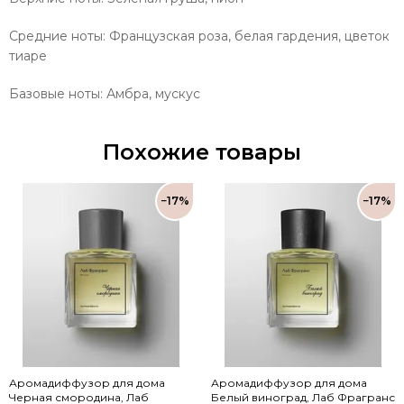
Средние ноты: Французская роза, белая гардения, цветок
тиаре
Базовые ноты: Амбра, мускус
Похожие товары
−17%
−17%
Аромадиффузор для дома
Аромадиффузор для дома
Черная смородина, Лаб
Белый виноград, Лаб Фрагранс