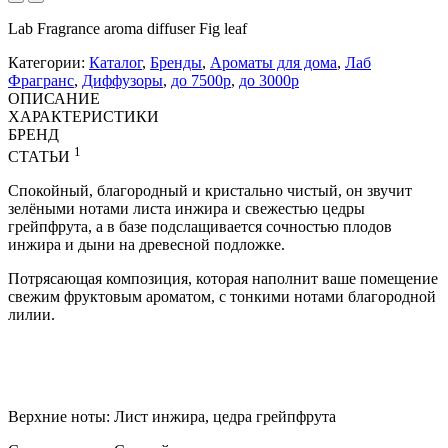
Lab Fragrance aroma diffuser Fig leaf
Категории:
Каталог
,
Бренды
,
Ароматы для дома
,
Лаб
Фрагранс
,
Диффузоры
,
до 7500р
,
до 3000р
ОПИСАНИЕ
ХАРАКТЕРИСТИКИ
БРЕНД
1
СТАТЬИ
Спокойный, благородный и кристально чистый, он звучит
зелёными нотами листа инжира и свежестью цедры
грейпфрута, а в базе подслащивается сочностью плодов
инжира и дыни на древесной подложке.
Потрясающая композиция, которая наполнит ваше помещение
свежим фруктовым ароматом, с тонкими нотами благородной
лилии.
Верхние ноты: Лист инжира, цедра грейпфрута