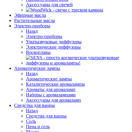
Аксессуары для свечей
Эфирные масла
Растительные масла
Электро-приборы
Назад
Электро-приборы
Ультразвуковые диффузоры
Электрические диффузоры
Воскоплавы
Ароматические лампы
Назад
Ароматические лампы
Каталитические аромалампы
Ароматы для аромаламп
Наборы с аромалампами
Аксессуары для аромаламп
Средства для ванны
Назад
Средства для ванны
Соль
Пена и гель
Масло