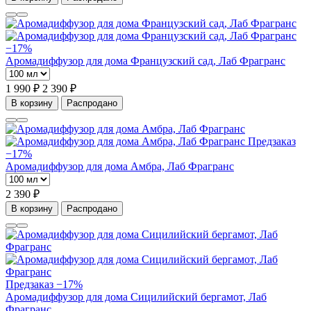
−17%
Аромадиффузор для дома Французский сад, Лаб Фрагранс
1 990 ₽
2 390 ₽
В корзину
Распродано
Предзаказ
−17%
Аромадиффузор для дома Амбра, Лаб Фрагранс
2 390 ₽
В корзину
Распродано
Предзаказ
−17%
Аромадиффузор для дома Сицилийский бергамот, Лаб
Фрагранс