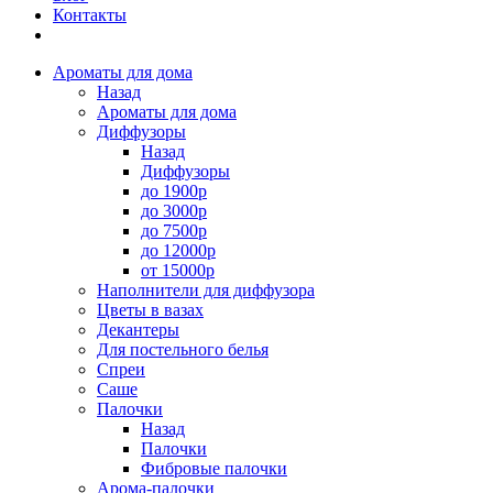
Контакты
Ароматы для дома
Назад
Ароматы для дома
Диффузоры
Назад
Диффузоры
до 1900р
до 3000р
до 7500р
до 12000р
от 15000р
Наполнители для диффузора
Цветы в вазах
Декантеры
Для постельного белья
Спреи
Саше
Палочки
Назад
Палочки
Фибровые палочки
Арома-палочки