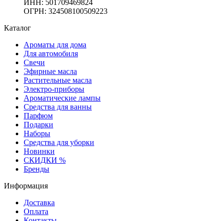
ИНН: 501709469824
ОГРН: 324508100509223
Каталог
Ароматы для дома
Для автомобиля
Свечи
Эфирные масла
Растительные масла
Электро-приборы
Ароматические лампы
Средства для ванны
Парфюм
Подарки
Наборы
Средства для уборки
Новинки
СКИДКИ %
Бренды
Информация
Доставка
Оплата
Контакты