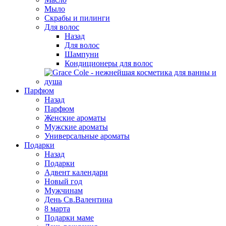
Мыло
Скрабы и пилинги
Для волос
Назад
Для волос
Шампуни
Кондиционеры для волос
Парфюм
Назад
Парфюм
Женские ароматы
Мужские ароматы
Универсальные ароматы
Подарки
Назад
Подарки
Адвент календари
Новый год
Мужчинам
День Св.Валентина
8 марта
Подарки маме