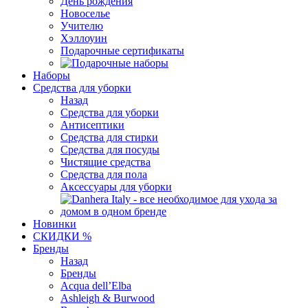
День рождения
Новоселье
Учителю
Хэллоуин
Подарочные сертификаты
Наборы
Средства для уборки
Назад
Средства для уборки
Антисептики
Средства для стирки
Средства для посуды
Чистящие средства
Средства для пола
Аксессуары для уборки
Новинки
СКИДКИ %
Бренды
Назад
Бренды
Acqua dell’Elba
Ashleigh & Burwood