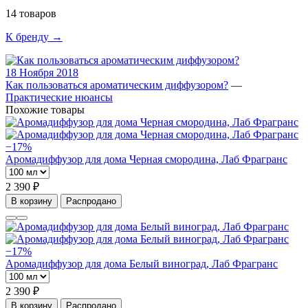
14 товаров
К бренду →
18 Ноября 2018
Как пользоваться ароматическим диффузором?
—
Практические нюансы
Похожие товары
−17%
Аромадиффузор для дома Черная смородина, Лаб Фрагранс
2 390 ₽
В корзину
Распродано
−17%
Аромадиффузор для дома Белый виноград, Лаб Фрагранс
2 390 ₽
В корзину
Распродано