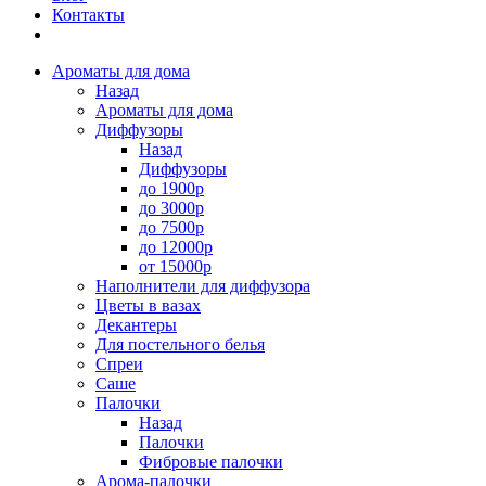
Контакты
Ароматы для дома
Назад
Ароматы для дома
Диффузоры
Назад
Диффузоры
до 1900р
до 3000р
до 7500р
до 12000р
от 15000р
Наполнители для диффузора
Цветы в вазах
Декантеры
Для постельного белья
Спреи
Саше
Палочки
Назад
Палочки
Фибровые палочки
Арома-палочки