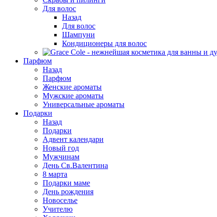
Для волос
Назад
Для волос
Шампуни
Кондиционеры для волос
Парфюм
Назад
Парфюм
Женские ароматы
Мужские ароматы
Универсальные ароматы
Подарки
Назад
Подарки
Адвент календари
Новый год
Мужчинам
День Св.Валентина
8 марта
Подарки маме
День рождения
Новоселье
Учителю