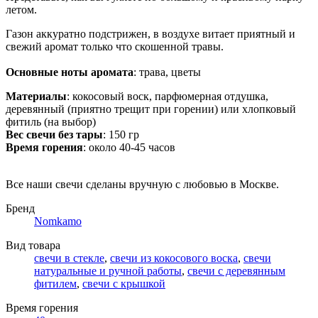
летом.
Газон аккуратно подстрижен, в воздухе витает приятный и
свежий аромат только что скошенной травы.
Основные ноты аромата
: трава, цветы
Материалы
: кокосовый воск, парфюмерная отдушка,
деревянный (приятно трещит при горении) или хлопковый
фитиль (на выбор)
Вес свечи без тары
: 150 гр
Время горения
: около 40-45 часов
Все наши свечи сделаны вручную с любовью в Москве.
Бренд
Nomkamo
Вид товара
свечи в стекле
,
свечи из кокосового воска
,
свечи
натуральные и ручной работы
,
свечи с деревянным
фитилем
,
свечи с крышкой
Время горения