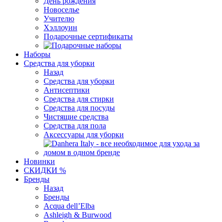
День рождения
Новоселье
Учителю
Хэллоуин
Подарочные сертификаты
Наборы
Средства для уборки
Назад
Средства для уборки
Антисептики
Средства для стирки
Средства для посуды
Чистящие средства
Средства для пола
Аксессуары для уборки
Новинки
СКИДКИ %
Бренды
Назад
Бренды
Acqua dell’Elba
Ashleigh & Burwood