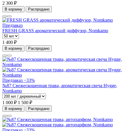
2 300 ₽
В корзину
Распродано
Предзаказ
FRESH GRASS ароматический диффузор, Nomkamo
1 400 ₽
В корзину
Распродано
Предзаказ
−33%
№87 Свежескошенная трава, ароматическая свеча Hygge,
Nomkamo
1 000 ₽
1 500 ₽
В корзину
Распродано
Предзаказ
−33%