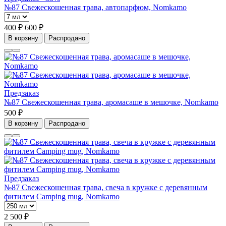
№87 Свежескошенная трава, автопарфюм, Nomkamo
400 ₽
600 ₽
В корзину
Распродано
Предзаказ
№87 Свежескошенная трава, аромасаше в мешочке, Nomkamo
500 ₽
В корзину
Распродано
Предзаказ
№87 Свежескошенная трава, свеча в кружке с деревянным
фитилем Camping mug, Nomkamo
2 500 ₽