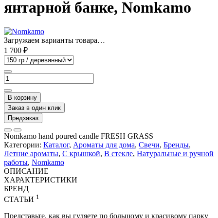
янтарной банке, Nomkamo
Загружаем варианты товара…
1 700 ₽
В корзину
Заказ в один клик
Предзаказ
Nomkamo hand poured candle FRESH GRASS
Категории:
Каталог
,
Ароматы для дома
,
Свечи
,
Бренды
,
Летние ароматы
,
С крышкой
,
В стекле
,
Натуральные и ручной
работы
,
Nomkamo
ОПИСАНИЕ
ХАРАКТЕРИСТИКИ
БРЕНД
1
СТАТЬИ
Представьте, как вы гуляете по большому и красивому парку