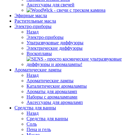
Аксессуары для свечей
Эфирные масла
Растительные масла
Электро-приборы
Назад
Электро-приборы
Ультразвуковые диффузоры
Электрические диффузоры
Воскоплавы
Ароматические лампы
Назад
Ароматические лампы
Каталитические аромалампы
Ароматы для аромаламп
Наборы с аромалампами
Аксессуары для аромаламп
Средства для ванны
Назад
Средства для ванны
Соль
Пена и гель
Масло