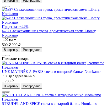
В корзину
Распродано
Предзаказ
−44%
№87 Свежескошенная трава, ароматическая свеча Library,
Nomkamo
500 ₽
900 ₽
В корзину
Распродано
Похожие товары
Предзаказ
UNE MATINÉE À PARIS свеча в янтарной банке, Nomkamo
1 700 ₽
В корзину
Распродано
Предзаказ
STRUDEL AND SPICE свеча в янтарной банке, Nomkamo