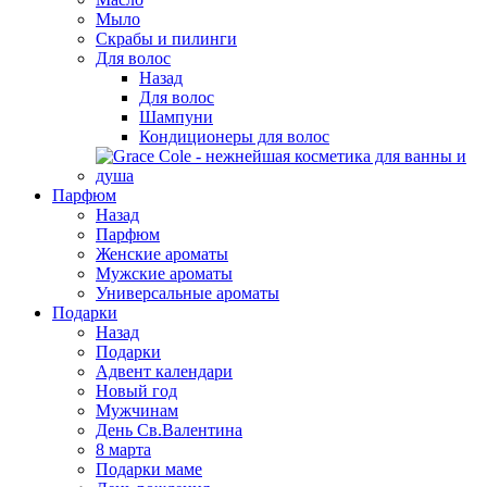
Мыло
Скрабы и пилинги
Для волос
Назад
Для волос
Шампуни
Кондиционеры для волос
Парфюм
Назад
Парфюм
Женские ароматы
Мужские ароматы
Универсальные ароматы
Подарки
Назад
Подарки
Адвент календари
Новый год
Мужчинам
День Св.Валентина
8 марта
Подарки маме