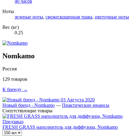
40 часов
Ноты
зеленые ноты
,
свежескошенная трава
,
цветочные ноты
Вес (кг)
0.25
Nomkamo
Россия
129 товаров
К бренду →
03 Августа 2020
Новый бренд - Nomkamo
—
Практические нюансы
Сопутствующие товары
Предзаказ
FRESH GRASS наполнитель для диффузора, Nomkamo