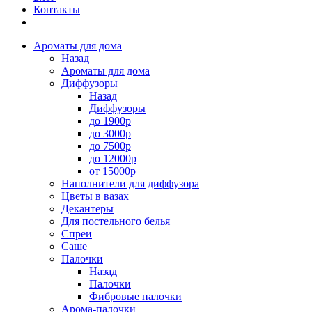
Контакты
Ароматы для дома
Назад
Ароматы для дома
Диффузоры
Назад
Диффузоры
до 1900р
до 3000р
до 7500р
до 12000р
от 15000р
Наполнители для диффузора
Цветы в вазах
Декантеры
Для постельного белья
Спреи
Саше
Палочки
Назад
Палочки
Фибровые палочки
Арома-палочки