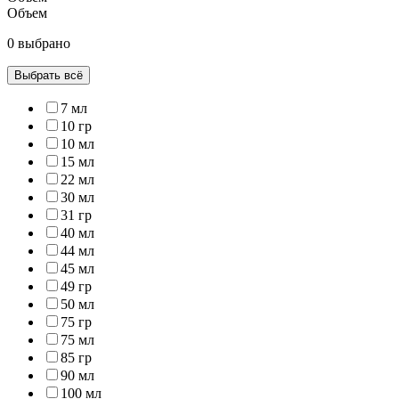
Объем
0 выбрано
Выбрать всё
7 мл
10 гр
10 мл
15 мл
22 мл
30 мл
31 гр
40 мл
44 мл
45 мл
49 гр
50 мл
75 гр
75 мл
85 гр
90 мл
100 мл