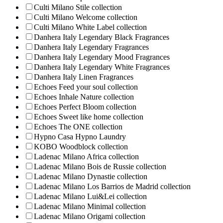
Culti Milano Stile collection
Culti Milano Welcome collection
Culti Milano White Label collection
Danhera Italy Legendary Black Fragrances
Danhera Italy Legendary Fragrances
Danhera Italy Legendary Mood Fragrances
Danhera Italy Legendary White Fragrances
Danhera Italy Linen Fragrances
Echoes Feed your soul collection
Echoes Inhale Nature collection
Echoes Perfect Bloom collection
Echoes Sweet like home collection
Echoes The ONE collection
Hypno Casa Hypno Laundry
KOBO Woodblock collection
Ladenac Milano Africa collection
Ladenac Milano Bois de Russie collection
Ladenac Milano Dynastie collection
Ladenac Milano Los Barrios de Madrid collection
Ladenac Milano Lui&Lei collection
Ladenac Milano Minimal collection
Ladenac Milano Origami collection