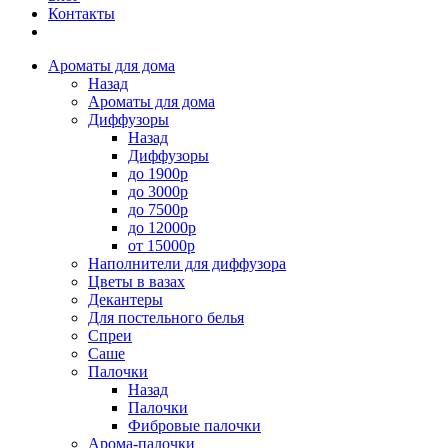
Контакты
Ароматы для дома
Назад
Ароматы для дома
Диффузоры
Назад
Диффузоры
до 1900р
до 3000р
до 7500р
до 12000р
от 15000р
Наполнители для диффузора
Цветы в вазах
Декантеры
Для постельного белья
Спреи
Саше
Палочки
Назад
Палочки
Фибровые палочки
Арома-палочки