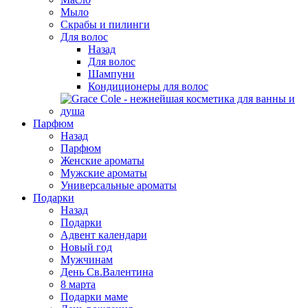
Мыло
Скрабы и пилинги
Для волос
Назад
Для волос
Шампуни
Кондиционеры для волос
Парфюм
Назад
Парфюм
Женские ароматы
Мужские ароматы
Универсальные ароматы
Подарки
Назад
Подарки
Адвент календари
Новый год
Мужчинам
День Св.Валентина
8 марта
Подарки маме