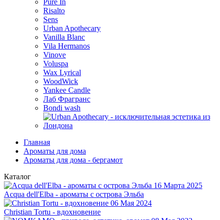
Pure In
Risalto
Sens
Urban Apothecary
Vanilla Blanc
Vila Hermanos
Vinove
Voluspa
Wax Lyrical
WoodWick
Yankee Candle
Лаб Фрагранс
Bondi wash
Главная
Ароматы для дома
Ароматы для дома - бергамот
Каталог
16 Марта 2025
Acqua dell'Elba - ароматы с острова Эльба
06 Мая 2024
Christian Tortu - вдохновение