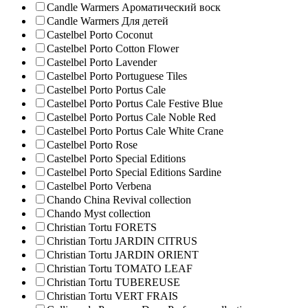
Candle Warmers Ароматический воск
Candle Warmers Для детей
Castelbel Porto Coconut
Castelbel Porto Cotton Flower
Castelbel Porto Lavender
Castelbel Porto Portuguese Tiles
Castelbel Porto Portus Cale
Castelbel Porto Portus Cale Festive Blue
Castelbel Porto Portus Cale Noble Red
Castelbel Porto Portus Cale White Crane
Castelbel Porto Rose
Castelbel Porto Special Editions
Castelbel Porto Special Editions Sardine
Castelbel Porto Verbena
Chando China Revival collection
Chando Myst collection
Christian Tortu FORETS
Christian Tortu JARDIN CITRUS
Christian Tortu JARDIN ORIENT
Christian Tortu TOMATO LEAF
Christian Tortu TUBEREUSE
Christian Tortu VERT FRAIS