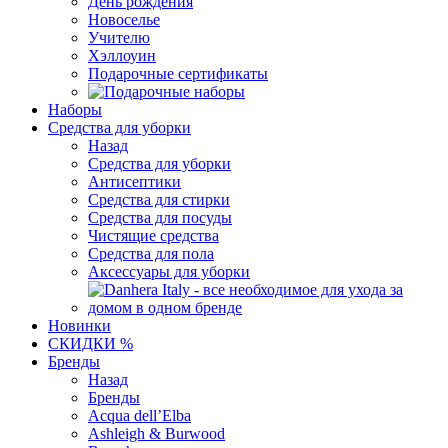
День рождения
Новоселье
Учителю
Хэллоуин
Подарочные сертификаты
Наборы
Средства для уборки
Назад
Средства для уборки
Антисептики
Средства для стирки
Средства для посуды
Чистящие средства
Средства для пола
Аксессуары для уборки
Новинки
СКИДКИ %
Бренды
Назад
Бренды
Acqua dell’Elba
Ashleigh & Burwood