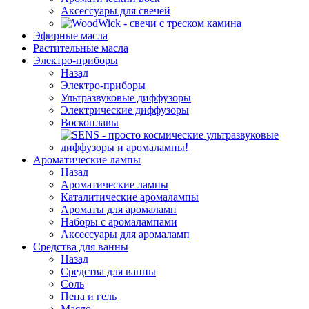
Аксессуары для свечей
Эфирные масла
Растительные масла
Электро-приборы
Назад
Электро-приборы
Ультразвуковые диффузоры
Электрические диффузоры
Воскоплавы
Ароматические лампы
Назад
Ароматические лампы
Каталитические аромалампы
Ароматы для аромаламп
Наборы с аромалампами
Аксессуары для аромаламп
Средства для ванны
Назад
Средства для ванны
Соль
Пена и гель
Масло