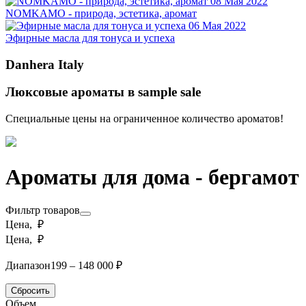
08 Мая 2022
NOMKAMO - природа, эстетика, аромат
06 Мая 2022
Эфирные масла для тонуса и успеха
Danhera Italy
Люксовые ароматы в sample sale
Специальные цены на ограниченное количество ароматов!
Ароматы для дома - бергамот
Фильтр товаров
Цена, ₽
Цена, ₽
Диапазон
199 – 148 000 ₽
Сбросить
Объем