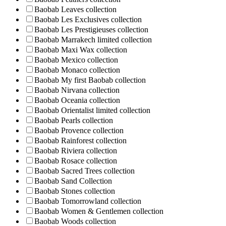
Baobab Leaves collection
Baobab Les Exclusives collection
Baobab Les Prestigieuses collection
Baobab Marrakech limited collection
Baobab Maxi Wax collection
Baobab Mexico collection
Baobab Monaco collection
Baobab My first Baobab collection
Baobab Nirvana collection
Baobab Oceania collection
Baobab Orientalist limited collection
Baobab Pearls collection
Baobab Provence collection
Baobab Rainforest collection
Baobab Riviera collection
Baobab Rosace collection
Baobab Sacred Trees collection
Baobab Sand Collection
Baobab Stones collection
Baobab Tomorrowland collection
Baobab Women & Gentlemen collection
Baobab Woods collection