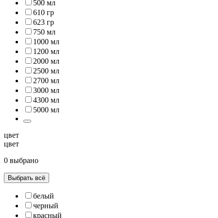
500 мл
610 гр
623 гр
750 мл
1000 мл
1200 мл
2000 мл
2500 мл
2700 мл
3000 мл
4300 мл
5000 мл
цвет
цвет
0 выбрано
Выбрать всё
белый
черный
красный