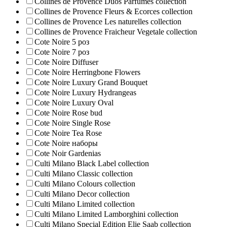
Collines de Provence Duos Parfumes collection
Collines de Provence Fleurs & Ecorces collection
Collines de Provence Les naturelles collection
Collines de Рrovencе Fraicheur Vegetale collection
Cote Noire 5 роз
Cote Noire 7 роз
Cote Noire Diffuser
Cote Noire Herringbone Flowers
Cote Noire Luxury Grand Bouquet
Cote Noire Luxury Hydrangeas
Cote Noire Luxury Oval
Cote Noire Rose bud
Cote Noire Single Rose
Cote Noire Tea Rose
Cote Noire наборы
Cote Noir Gardenias
Culti Milano Black Label collection
Culti Milano Classic collection
Culti Milano Colours collection
Culti Milano Decor collection
Culti Milano Limited collection
Culti Milano Limited Lamborghini collection
Culti Milano Special Edition Elie Saab collection