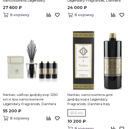
наполнитель Legendary
Legendary Fragrances, Danhera
Fragrances, Danhera Italy
Italy
27 600 ₽
24 000 ₽
В корзину
В корзину
Narkao, набор диффузор 1250
Narkao, наполнитель для
мл и три наполнителя
диффузора Legendary
Legendary Fragrances, Danhera
Fragrances, Danhera Italy
Italy
55 200 ₽
500 мл
В корзину
10 200 ₽
В корзину