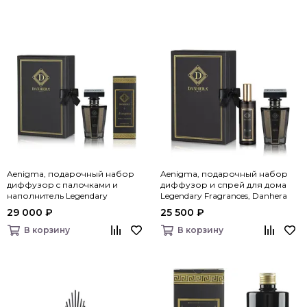
Aenigma, подарочный набор
Aenigma, подарочный набор
диффузор c палочками и
диффузор и спрей для дома
наполнитель Legendary
Legendary Fragrances, Danhera
Fragrances, Danhera Italy
Italy
29 000 ₽
25 500 ₽
В корзину
В корзину