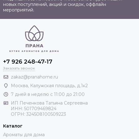
новых поступлений, акций и скидок, оффлайн
мероприятий.
+7 926 248-47-17
Заказать звонок
zakaz@pranahome.ru
Москва
, Калужская площадь, д.1к2
7 дней в неделю с 11:00 до 21:00
ИП Печенкова Татьяна Сергеевна
ИНН: 501709469824
ОГРН: 324508100509223
Каталог
Ароматы для дома