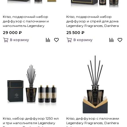
Kriso, подарочный набор
Kriso, подарочный набор
диффузор c палочками и
диффузор и спрей для дома
наполнитель Legendary
Legendary Fragrances, Danhera
Fragrances, Danhera Italy
Italy
29 000 ₽
25 500 ₽
В корзину
В корзину
Kriso, набор диффузор 1250 мл
Kriso, диффузор с палочками
и три наполнителя Legendary
Legendary Fragrances, Danhera