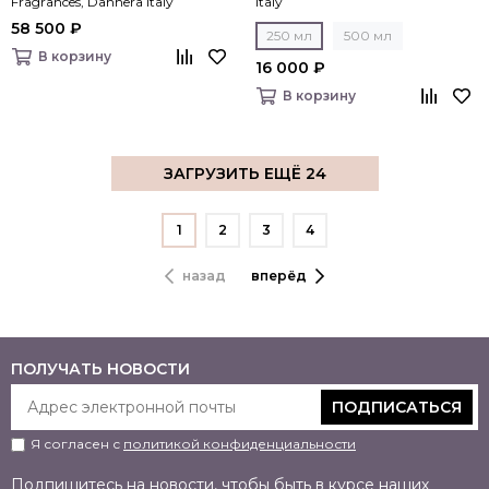
Fragrances, Danhera Italy
Italy
58 500 ₽
250 мл
500 мл
В корзину
16 000 ₽
В корзину
ЗАГРУЗИТЬ ЕЩЁ 24
1
2
3
4
назад
вперёд
ПОЛУЧАТЬ НОВОСТИ
ПОДПИСАТЬСЯ
Я согласен с
политикой конфиденциальности
Подпишитесь на новости, чтобы быть в курсе наших