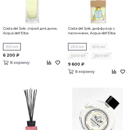
Costa del Sole, спрей для дома,
Costa del Sole, диффузор c
Acqua dell’Elba
палочками, Acqua dell’Elba
100 мл
200 мл
500 мл
6 200 ₽
1000 мл
2500 мл
В корзину
9 600 ₽
В корзину