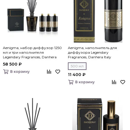
Aenigma, набор диффузор 1250
Aenigma, наполнитель для
мл и три наполнителя
диффузора Legendary
Legendary Fragrances, Danhera
Fragrances, Danhera Italy
Italy
58 500 ₽
500 мл
В корзину
11 400 ₽
В корзину