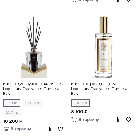
Narkao, диффузор с палочками
Narkao, спрей для дома
Legendary Fragrances, Danhera
Legendary Fragrances, Danhera
Italy
Italy
125 мл
250 мл
100 мл
8 100 ₽
500 мл
В корзину
10 200 ₽
В корзину