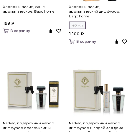
Хлопок и лилия, саше
Хлопок и лилия,
ароматическое, Bago home
ароматический диффузор,
Bago home
199 ₽
40 мл
В корзину
1 100 ₽
В корзину
Narkao, подарочный набор
Narkao, подарочный набор
диффузор c палочками и
диффузор и спрей для дома