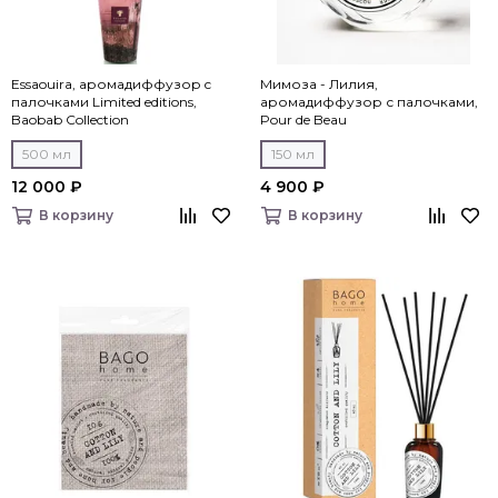
Essaouira, аромадиффузор c
Мимоза - Лилия,
палочками Limited editions,
аромадиффузор с палочками,
Baobab Collection
Pour de Beau
500 мл
150 мл
12 000 ₽
4 900 ₽
В корзину
В корзину