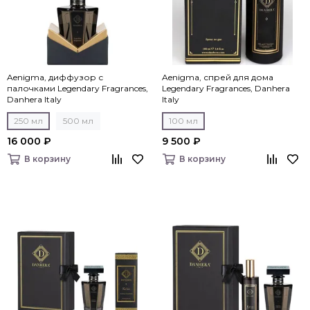
Aenigma, диффузор с
Aenigma, спрей для дома
палочками Legendary Fragrances,
Legendary Fragrances, Danhera
Danhera Italy
Italy
250 мл
500 мл
100 мл
16 000 ₽
9 500 ₽
В корзину
В корзину