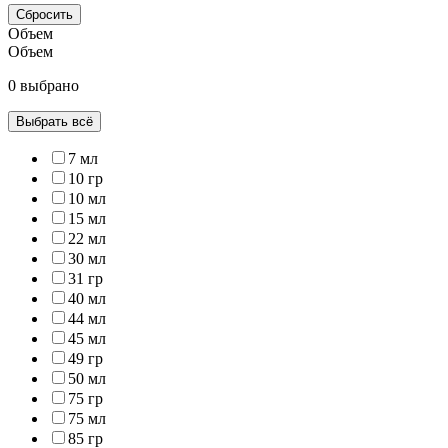
Сбросить
Объем
Объем
0 выбрано
Выбрать всё
7 мл
10 гр
10 мл
15 мл
22 мл
30 мл
31 гр
40 мл
44 мл
45 мл
49 гр
50 мл
75 гр
75 мл
85 гр