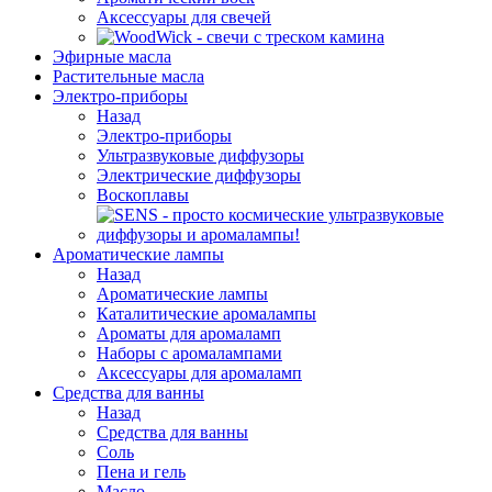
Аксессуары для свечей
Эфирные масла
Растительные масла
Электро-приборы
Назад
Электро-приборы
Ультразвуковые диффузоры
Электрические диффузоры
Воскоплавы
Ароматические лампы
Назад
Ароматические лампы
Каталитические аромалампы
Ароматы для аромаламп
Наборы с аромалампами
Аксессуары для аромаламп
Средства для ванны
Назад
Средства для ванны
Соль
Пена и гель
Масло