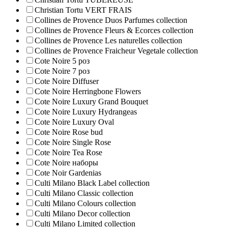
Christian Tortu VERT FRAIS
Collines de Provence Duos Parfumes collection
Collines de Provence Fleurs & Ecorces collection
Collines de Provence Les naturelles collection
Collines de Рrovencе Fraicheur Vegetale collection
Cote Noire 5 роз
Cote Noire 7 роз
Cote Noire Diffuser
Cote Noire Herringbone Flowers
Cote Noire Luxury Grand Bouquet
Cote Noire Luxury Hydrangeas
Cote Noire Luxury Oval
Cote Noire Rose bud
Cote Noire Single Rose
Cote Noire Tea Rose
Cote Noire наборы
Cote Noir Gardenias
Culti Milano Black Label collection
Culti Milano Classic collection
Culti Milano Colours collection
Culti Milano Decor collection
Culti Milano Limited collection