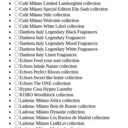
Culti Milano Limited Lamborghini collection
Culti Milano Special Edition Elie Saab collection
Culti Milano Stile collection
Culti Milano Welcome collection
Culti Milano White Label collection
Danhera Italy Legendary Black Fragrances
Danhera Italy Legendary Fragrances
Danhera Italy Legendary Mood Fragrances
Danhera Italy Legendary White Fragrances
Danhera Italy Linen Fragrances
Echoes Feed your soul collection
Echoes Inhale Nature collection
Echoes Perfect Bloom collection
Echoes Sweet like home collection
Echoes The ONE collection
Hypno Casa Hypno Laundry
KOBO Woodblock collection
Ladenac Milano Africa collection
Ladenac Milano Bois de Russie collection
Ladenac Milano Dynastie collection
Ladenac Milano Los Barrios de Madrid collection
Ladenac Milano Lui&Lei collection