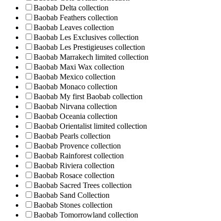
Baobab Delta collection
Baobab Feathers collection
Baobab Leaves collection
Baobab Les Exclusives collection
Baobab Les Prestigieuses collection
Baobab Marrakech limited collection
Baobab Maxi Wax collection
Baobab Mexico collection
Baobab Monaco collection
Baobab My first Baobab collection
Baobab Nirvana collection
Baobab Oceania collection
Baobab Orientalist limited collection
Baobab Pearls collection
Baobab Provence collection
Baobab Rainforest collection
Baobab Riviera collection
Baobab Rosace collection
Baobab Sacred Trees collection
Baobab Sand Collection
Baobab Stones collection
Baobab Tomorrowland collection