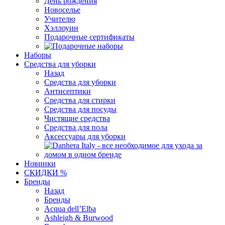
День рождения
Новоселье
Учителю
Хэллоуин
Подарочные сертификаты
Наборы
Средства для уборки
Назад
Средства для уборки
Антисептики
Средства для стирки
Средства для посуды
Чистящие средства
Средства для пола
Аксессуары для уборки
Новинки
СКИДКИ %
Бренды
Назад
Бренды
Acqua dell’Elba
Ashleigh & Burwood