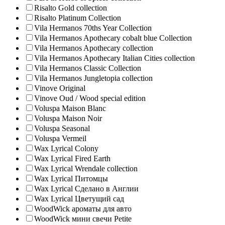
Risalto Gold collection
Risalto Platinum Collection
Vila Hermanos 70ths Year Collection
Vila Hermanos Apothecary cobalt blue Collection
Vila Hermanos Apothecary collection
Vila Hermanos Apothecary Italian Cities collection
Vila Hermanos Classic Collection
Vila Hermanos Jungletopia collection
Vinove Original
Vinove Oud / Wood special edition
Voluspa Maison Blanc
Voluspa Maison Noir
Voluspa Seasonal
Voluspa Vermeil
Wax Lyrical Colony
Wax Lyrical Fired Earth
Wax Lyrical Wrendale collection
Wax Lyrical Питомцы
Wax Lyrical Сделано в Англии
Wax Lyrical Цветущий сад
WoodWick ароматы для авто
WoodWick мини свечи Petite