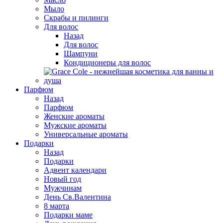
Мыло
Скрабы и пилинги
Для волос
Назад
Для волос
Шампуни
Кондиционеры для волос
Парфюм
Назад
Парфюм
Женские ароматы
Мужские ароматы
Универсальные ароматы
Подарки
Назад
Подарки
Адвент календари
Новый год
Мужчинам
День Св.Валентина
8 марта
Подарки маме