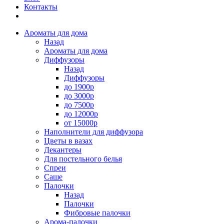
Контакты
Ароматы для дома
Назад
Ароматы для дома
Диффузоры
Назад
Диффузоры
до 1900р
до 3000р
до 7500р
до 12000р
от 15000р
Наполнители для диффузора
Цветы в вазах
Декантеры
Для постельного белья
Спреи
Саше
Палочки
Назад
Палочки
Фибровые палочки
Арома-палочки