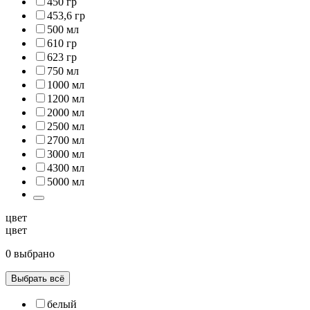
450 гр
453,6 гр
500 мл
610 гр
623 гр
750 мл
1000 мл
1200 мл
2000 мл
2500 мл
2700 мл
3000 мл
4300 мл
5000 мл
цвет
цвет
0 выбрано
Выбрать всё
белый