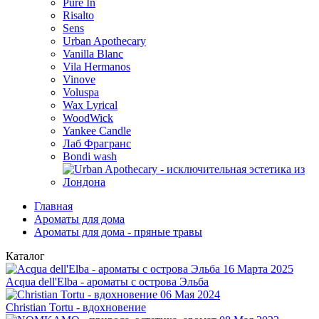
Pure In
Risalto
Sens
Urban Apothecary
Vanilla Blanc
Vila Hermanos
Vinove
Voluspa
Wax Lyrical
WoodWick
Yankee Candle
Лаб Фрагранс
Bondi wash
Главная
Ароматы для дома
Ароматы для дома - пряные травы
Каталог
16 Марта 2025
Acqua dell'Elba - ароматы с острова Эльба
06 Мая 2024
Christian Tortu - вдохновение