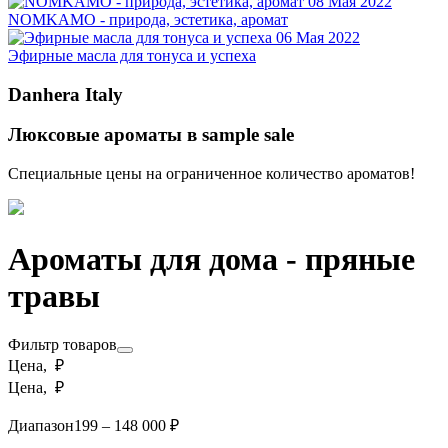
08 Мая 2022
NOMKAMO - природа, эстетика, аромат
06 Мая 2022
Эфирные масла для тонуса и успеха
Danhera Italy
Люксовые ароматы в sample sale
Специальные цены на ограниченное количество ароматов!
Ароматы для дома - пряные
травы
Фильтр товаров
Цена, ₽
Цена, ₽
Диапазон
199 – 148 000 ₽