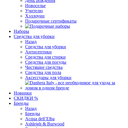
День рождения
Новоселье
Учителю
Хэллоуин
Подарочные сертификаты
Наборы
Средства для уборки
Назад
Средства для уборки
Антисептики
Средства для стирки
Средства для посуды
Чистящие средства
Средства для пола
Аксессуары для уборки
Новинки
СКИДКИ %
Бренды
Назад
Бренды
Acqua dell’Elba
Ashleigh & Burwood