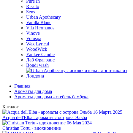
Pure In
Risalto
Sens
Urban Apothecary
Vanilla Blanc
Vila Hermanos
Vinove
Voluspa
Wax Lyrical
WoodWick
Yankee Candle
Лаб Фрагранс
Bondi wash
Главная
Ароматы для дома
Ароматы для дома - стебель бамбука
Каталог
16 Марта 2025
Acqua dell'Elba - ароматы с острова Эльба
06 Мая 2024
Christian Tortu - вдохновение