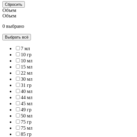
Сбросить
Объем
Объем
0 выбрано
Выбрать всё
7 мл
10 гр
10 мл
15 мл
22 мл
30 мл
31 гр
40 мл
44 мл
45 мл
49 гр
50 мл
75 гр
75 мл
85 гр