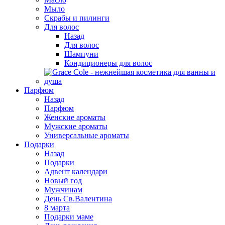
Мыло
Скрабы и пилинги
Для волос
Назад
Для волос
Шампуни
Кондиционеры для волос
Парфюм
Назад
Парфюм
Женские ароматы
Мужские ароматы
Универсальные ароматы
Подарки
Назад
Подарки
Адвент календари
Новый год
Мужчинам
День Св.Валентина
8 марта
Подарки маме