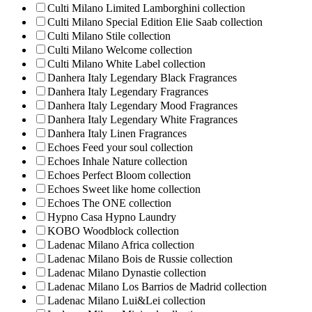
Culti Milano Limited Lamborghini collection
Culti Milano Special Edition Elie Saab collection
Culti Milano Stile collection
Culti Milano Welcome collection
Culti Milano White Label collection
Danhera Italy Legendary Black Fragrances
Danhera Italy Legendary Fragrances
Danhera Italy Legendary Mood Fragrances
Danhera Italy Legendary White Fragrances
Danhera Italy Linen Fragrances
Echoes Feed your soul collection
Echoes Inhale Nature collection
Echoes Perfect Bloom collection
Echoes Sweet like home collection
Echoes The ONE collection
Hypno Casa Hypno Laundry
KOBO Woodblock collection
Ladenac Milano Africa collection
Ladenac Milano Bois de Russie collection
Ladenac Milano Dynastie collection
Ladenac Milano Los Barrios de Madrid collection
Ladenac Milano Lui&Lei collection