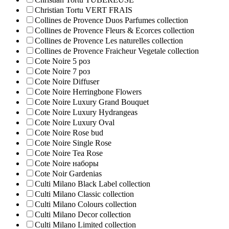
Christian Tortu VERT FRAIS
Collines de Provence Duos Parfumes collection
Collines de Provence Fleurs & Ecorces collection
Collines de Provence Les naturelles collection
Collines de Рrovencе Fraicheur Vegetale collection
Cote Noire 5 роз
Cote Noire 7 роз
Cote Noire Diffuser
Cote Noire Herringbone Flowers
Cote Noire Luxury Grand Bouquet
Cote Noire Luxury Hydrangeas
Cote Noire Luxury Oval
Cote Noire Rose bud
Cote Noire Single Rose
Cote Noire Tea Rose
Cote Noire наборы
Cote Noir Gardenias
Culti Milano Black Label collection
Culti Milano Classic collection
Culti Milano Colours collection
Culti Milano Decor collection
Culti Milano Limited collection