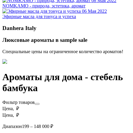
08 Мая 2022
NOMKAMO - природа, эстетика, аромат
06 Мая 2022
Эфирные масла для тонуса и успеха
Danhera Italy
Люксовые ароматы в sample sale
Специальные цены на ограниченное количество ароматов!
Ароматы для дома - стебель
бамбука
Фильтр товаров
Цена, ₽
Цена, ₽
Диапазон
199 – 148 000 ₽