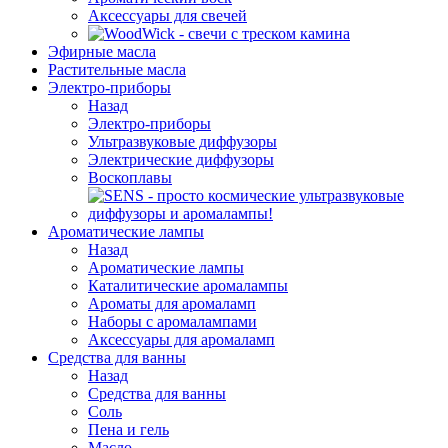
Аксессуары для свечей
Эфирные масла
Растительные масла
Электро-приборы
Назад
Электро-приборы
Ультразвуковые диффузоры
Электрические диффузоры
Воскоплавы
Ароматические лампы
Назад
Ароматические лампы
Каталитические аромалампы
Ароматы для аромаламп
Наборы с аромалампами
Аксессуары для аромаламп
Средства для ванны
Назад
Средства для ванны
Соль
Пена и гель
Масло