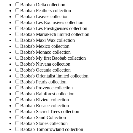
Baobab Delta collection
Baobab Feathers collection
Baobab Leaves collection
Baobab Les Exclusives collection
Baobab Les Prestigieuses collection
Baobab Marrakech limited collection
Baobab Maxi Wax collection
Baobab Mexico collection
Baobab Monaco collection
Baobab My first Baobab collection
Baobab Nirvana collection
Baobab Oceania collection
Baobab Orientalist limited collection
Baobab Pearls collection
Baobab Provence collection
Baobab Rainforest collection
Baobab Riviera collection
Baobab Rosace collection
Baobab Sacred Trees collection
Baobab Sand Collection
Baobab Stones collection
Baobab Tomorrowland collection