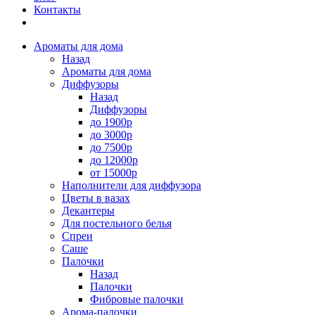
Контакты
Ароматы для дома
Назад
Ароматы для дома
Диффузоры
Назад
Диффузоры
до 1900р
до 3000р
до 7500р
до 12000р
от 15000р
Наполнители для диффузора
Цветы в вазах
Декантеры
Для постельного белья
Спреи
Саше
Палочки
Назад
Палочки
Фибровые палочки
Арома-палочки