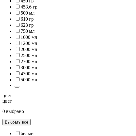
450 гр
453,6 гр
500 мл
610 гр
623 гр
750 мл
1000 мл
1200 мл
2000 мл
2500 мл
2700 мл
3000 мл
4300 мл
5000 мл
цвет
цвет
0 выбрано
Выбрать всё
белый