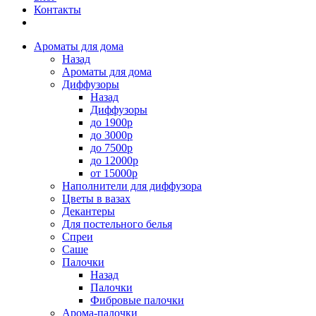
Контакты
Ароматы для дома
Назад
Ароматы для дома
Диффузоры
Назад
Диффузоры
до 1900р
до 3000р
до 7500р
до 12000р
от 15000р
Наполнители для диффузора
Цветы в вазах
Декантеры
Для постельного белья
Спреи
Саше
Палочки
Назад
Палочки
Фибровые палочки
Арома-палочки