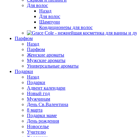
Для волос
Назад
Для волос
Шампуни
Кондиционеры для волос
Парфюм
Назад
Парфюм
Женские ароматы
Мужские ароматы
Универсальные ароматы
Подарки
Назад
Подарки
Адвент календари
Новый год
Мужчинам
День Св.Валентина
8 марта
Подарки маме
День рождения
Новоселье
Учителю