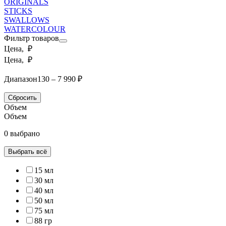
ORIGINALS
STICKS
SWALLOWS
WATERCOLOUR
Фильтр товаров
Цена, ₽
Цена, ₽
Диапазон
130 – 7 990 ₽
Сбросить
Объем
Объем
0 выбрано
Выбрать всё
15 мл
30 мл
40 мл
50 мл
75 мл
88 гр