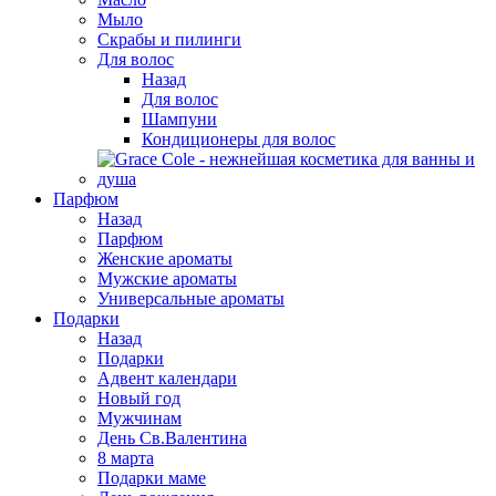
Мыло
Скрабы и пилинги
Для волос
Назад
Для волос
Шампуни
Кондиционеры для волос
Парфюм
Назад
Парфюм
Женские ароматы
Мужские ароматы
Универсальные ароматы
Подарки
Назад
Подарки
Адвент календари
Новый год
Мужчинам
День Св.Валентина
8 марта
Подарки маме