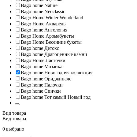
Bago home Nature
Bago home Neoclassic
Bago Home Winter Wonderland
Bago Home Акварель
Bago home Антология
Bago Home Аромабукеты
Bago Home Весенние букеты
Bago home Детокс
Bago home Драгоценные камни
Bago Home Ласточки
Bago home Мозаика
Bago home Новогодняя коллекция
Bago home Ориджиналс
Bago home Палочки
Bago home Спички
Bago home Тот самый Новый год
Вид товара
Вид товара
0 выбрано