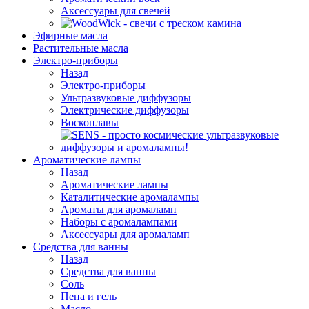
Аксессуары для свечей
Эфирные масла
Растительные масла
Электро-приборы
Назад
Электро-приборы
Ультразвуковые диффузоры
Электрические диффузоры
Воскоплавы
Ароматические лампы
Назад
Ароматические лампы
Каталитические аромалампы
Ароматы для аромаламп
Наборы с аромалампами
Аксессуары для аромаламп
Средства для ванны
Назад
Средства для ванны
Соль
Пена и гель
Масло