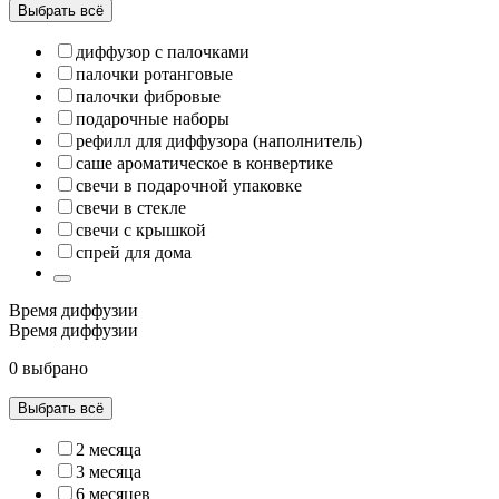
Выбрать всё
диффузор с палочками
палочки ротанговые
палочки фибровые
подарочные наборы
рефилл для диффузора (наполнитель)
саше ароматическое в конвертике
свечи в подарочной упаковке
свечи в стекле
свечи с крышкой
спрей для дома
Время диффузии
Время диффузии
0 выбрано
Выбрать всё
2 месяца
3 месяца
6 месяцев