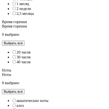
1 месяц
2 недели
2,5 месяца
Время горения
Время горения
0 выбрано
Выбрать всё
20 часов
30 часов
40 часов
Ноты
Ноты
0 выбрано
Выбрать всё
акватические ноты
алоэ