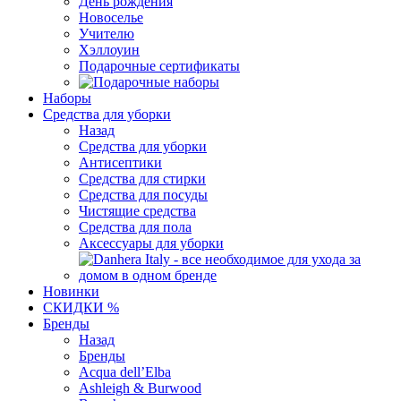
День рождения
Новоселье
Учителю
Хэллоуин
Подарочные сертификаты
Наборы
Средства для уборки
Назад
Средства для уборки
Антисептики
Средства для стирки
Средства для посуды
Чистящие средства
Средства для пола
Аксессуары для уборки
Новинки
СКИДКИ %
Бренды
Назад
Бренды
Acqua dell’Elba
Ashleigh & Burwood