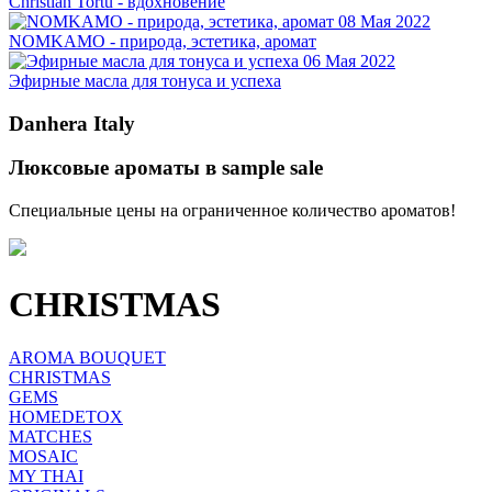
Christian Tortu - вдохновение
08 Мая 2022
NOMKAMO - природа, эстетика, аромат
06 Мая 2022
Эфирные масла для тонуса и успеха
Danhera Italy
Люксовые ароматы в sample sale
Специальные цены на ограниченное количество ароматов!
CHRISTMAS
AROMA BOUQUET
CHRISTMAS
GEMS
HOMEDETOX
MATCHES
MOSAIC
MY THAI