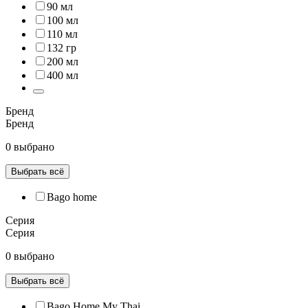
90 мл
100 мл
110 мл
132 гр
200 мл
400 мл
Бренд
Бренд
0 выбрано
Выбрать всё
Bago home
Серия
Серия
0 выбрано
Выбрать всё
Bago Home My Thai