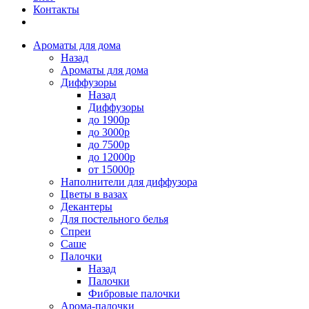
Контакты
Ароматы для дома
Назад
Ароматы для дома
Диффузоры
Назад
Диффузоры
до 1900р
до 3000р
до 7500р
до 12000р
от 15000р
Наполнители для диффузора
Цветы в вазах
Декантеры
Для постельного белья
Спреи
Саше
Палочки
Назад
Палочки
Фибровые палочки
Арома-палочки