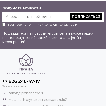
ПОЛУЧАТЬ НОВОСТИ
ПОДПИСАТЬСЯ
Я согласен с
политикой конфиденциальности
Подпишитесь на новости, чтобы быть в курсе наших
новых поступлений, акций и скидок, оффлайн
мероприятий.
+7 926 248-47-17
Заказать звонок
zakaz@pranahome.ru
Москва
, Калужская площадь, д.1к2