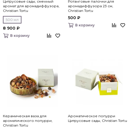
Цитрусовые сады, сменный
Ротанговые палочки для
аромат для аромадиффузора,
аромадиффузора 23 см,
Christian Tortu
Christian Tortu
500 ₽
500 мл
В корзину
8 900 ₽
В корзину
Керамическая ваза для
Ароматическое попурри
ароматического попурри,
Цитрусовые сады, Christian Tortu
Christian Tortu