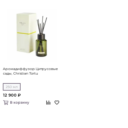
Аромадиффузор Цитрусовые
сады, Christian Tortu
250 мл
12 900 ₽
В корзину