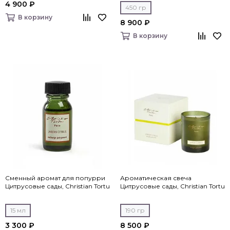
4 900 ₽
450 гр
В корзину
8 900 ₽
В корзину
Сменный аромат для попурри
Ароматическая свеча
Цитрусовые сады, Christian Tortu
Цитрусовые сады, Christian Tortu
15 мл
190 гр
3 300 ₽
8 500 ₽