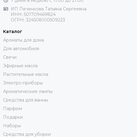
7 дней в неделю с 11:00 до 21:00
ИП Печенкова Татьяна Сергеевна
ИНН: 501709469824
ОГРН: 324508100509223
Каталог
Ароматы для дома
Для автомобиля
Свечи
Эфирные масла
Растительные масла
Электро-приборы
Ароматические лампы
Средства для ванны
Парфюм
Подарки
Наборы
Средства для уборки