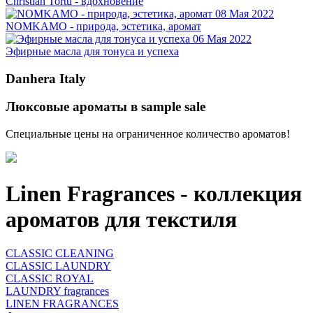
Christian Tortu - вдохновение
08 Мая 2022
NOMKAMO - природа, эстетика, аромат
06 Мая 2022
Эфирные масла для тонуса и успеха
Danhera Italy
Люксовые ароматы в sample sale
Специальные цены на ограниченное количество ароматов!
Linen Fragrances - коллекция
ароматов для текстиля
CLASSIC CLEANING
CLASSIC LAUNDRY
CLASSIC ROYAL
LAUNDRY fragrances
LINEN FRAGRANCES