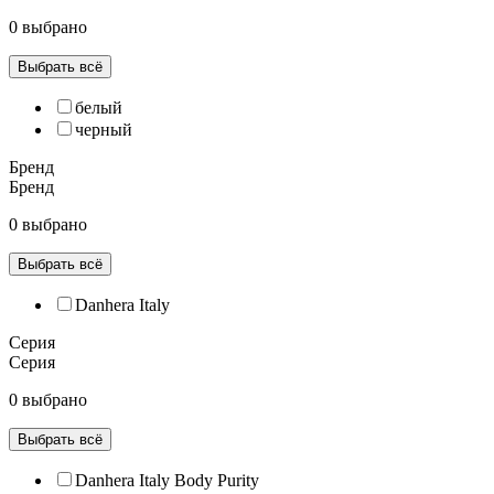
0 выбрано
Выбрать всё
белый
черный
Бренд
Бренд
0 выбрано
Выбрать всё
Danhera Italy
Серия
Серия
0 выбрано
Выбрать всё
Danhera Italy Body Purity