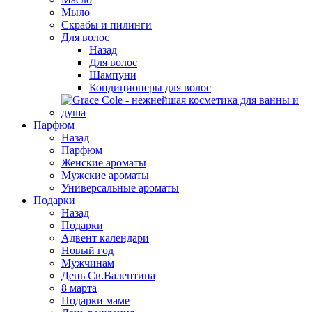
Мыло
Скрабы и пилинги
Для волос
Назад
Для волос
Шампуни
Кондиционеры для волос
Парфюм
Назад
Парфюм
Женские ароматы
Мужские ароматы
Универсальные ароматы
Подарки
Назад
Подарки
Адвент календари
Новый год
Мужчинам
День Св.Валентина
8 марта
Подарки маме