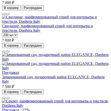
7 000 ₽
В корзину
Распродано
Свидание, парфюмированный спрей для интерьера и
текстиля, Danhera Italy
7 000 ₽
В корзину
Распродано
Предзаказ
Зачарованный сад, подарочный набор ELEGANCE, Danhera
Italy
7 500 ₽
В корзину
Распродано
Предзаказ
−27%