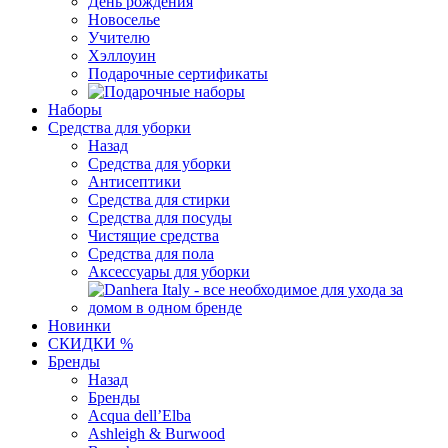
День рождения
Новоселье
Учителю
Хэллоуин
Подарочные сертификаты
Наборы
Средства для уборки
Назад
Средства для уборки
Антисептики
Средства для стирки
Средства для посуды
Чистящие средства
Средства для пола
Аксессуары для уборки
Новинки
СКИДКИ %
Бренды
Назад
Бренды
Acqua dell’Elba
Ashleigh & Burwood