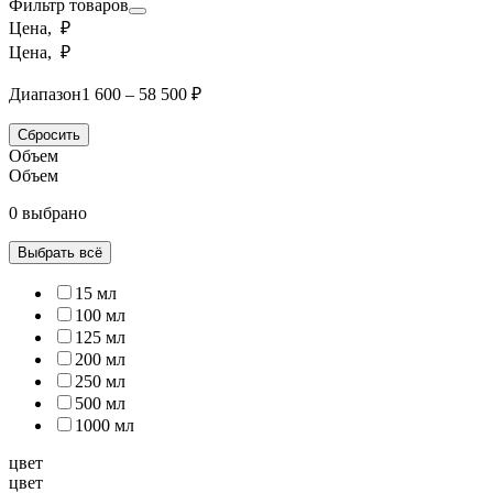
Фильтр товаров
Цена, ₽
Цена, ₽
Диапазон
1 600 – 58 500 ₽
Сбросить
Объем
Объем
0 выбрано
Выбрать всё
15 мл
100 мл
125 мл
200 мл
250 мл
500 мл
1000 мл
цвет
цвет