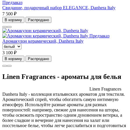
Предзаказ
Свидание, подарочный набор ELEGANCE, Danhera Italy
7 500 ₽
В корзину
Распродано
Предзаказ
Аромакулон керамический, Danhera Italy
3 100 ₽
В корзину
Распродано
Linen Fragrances - ароматы для белья
Linen Fragrances
Danhera Italy - коллекция итальянских ароматов для текстиля.
Ароматический спрей, чтобы обогатить самую интимную
атмосферу. Используйте разные ароматы для разных
поверхностей: например, свежие для нанесения на шторы,
чтобы освежить пространство одним дуновением ветерка, а
более сладкие и вечерние для нанесения на халат или
посстельное белье, чтобы легче расслабиться и подготовиться