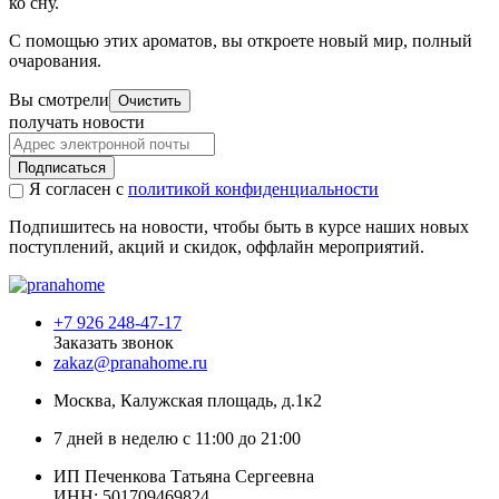
ко сну.
С помощью этих ароматов, вы откроете новый мир, полный
очарования.
Вы смотрели
Очистить
получать новости
Подписаться
Я согласен с
политикой конфиденциальности
Подпишитесь на новости, чтобы быть в курсе наших новых
поступлений, акций и скидок, оффлайн мероприятий.
+7 926 248-47-17
Заказать звонок
zakaz@pranahome.ru
Москва
, Калужская площадь, д.1к2
7 дней в неделю с 11:00 до 21:00
ИП Печенкова Татьяна Сергеевна
ИНН: 501709469824