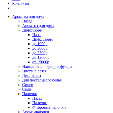
Контакты
Ароматы для дома
Назад
Ароматы для дома
Диффузоры
Назад
Диффузоры
до 1900р
до 3000р
до 7500р
до 12000р
от 15000р
Наполнители для диффузора
Цветы в вазах
Декантеры
Для постельного белья
Спреи
Саше
Палочки
Назад
Палочки
Фибровые палочки
Арома-палочки