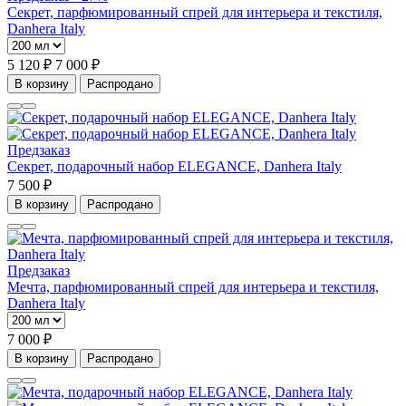
Секрет, парфюмированный спрей для интерьера и текстиля,
Danhera Italy
5 120 ₽
7 000 ₽
В корзину
Распродано
Предзаказ
Секрет, подарочный набор ELEGANCE, Danhera Italy
7 500 ₽
В корзину
Распродано
Предзаказ
Мечта, парфюмированный спрей для интерьера и текстиля,
Danhera Italy
7 000 ₽
В корзину
Распродано