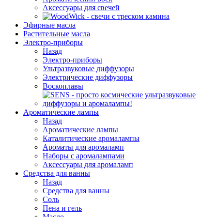
Аксессуары для свечей
Эфирные масла
Растительные масла
Электро-приборы
Назад
Электро-приборы
Ультразвуковые диффузоры
Электрические диффузоры
Воскоплавы
Ароматические лампы
Назад
Ароматические лампы
Каталитические аромалампы
Ароматы для аромаламп
Наборы с аромалампами
Аксессуары для аромаламп
Средства для ванны
Назад
Средства для ванны
Соль
Пена и гель
Масло