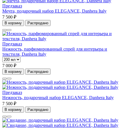
Предзаказ
Мечта, подарочный набор ELEGANCE, Danhera Italy
7 500 ₽
В корзину
Распродано
Предзаказ
Нежность, парфюмированный спрей для интерьера и
текстиля, Danhera Italy
7 000 ₽
В корзину
Распродано
Предзаказ
Нежность, подарочный набор ELEGANCE, Danhera Italy
7 500 ₽
В корзину
Распродано