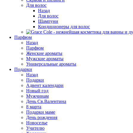
Для волос
Назад
Для волос
Шампуни
Кондиционеры для волос
Парфюм
Назад
Парфюм
Женские ароматы
Мужские ароматы
Универсальные ароматы
Подарки
Назад
Подарки
Адвент календари
Новый год
Мужчинам
День Св.Валентина
8 марта
Подарки маме
День рождения
Новоселье
Учителю