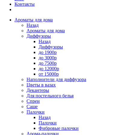
Контакты
Ароматы для дома
Назад
Ароматы для дома
Диффузоры
Назад
Диффузоры
до 1900р
до 3000р
до 7500р
до 12000р
от 15000р
Наполнители для диффузора
Цветы в вазах
Декантеры
Для постельного белья
Спреи
Саше
Палочки
Назад
Палочки
Фибровые палочки
Арома-палочки