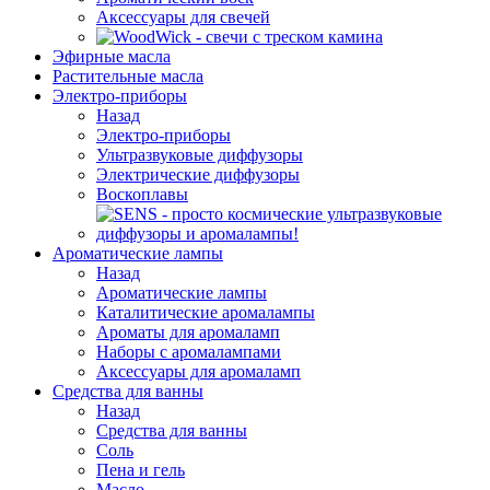
Аксессуары для свечей
Эфирные масла
Растительные масла
Электро-приборы
Назад
Электро-приборы
Ультразвуковые диффузоры
Электрические диффузоры
Воскоплавы
Ароматические лампы
Назад
Ароматические лампы
Каталитические аромалампы
Ароматы для аромаламп
Наборы с аромалампами
Аксессуары для аромаламп
Средства для ванны
Назад
Средства для ванны
Соль
Пена и гель
Масло