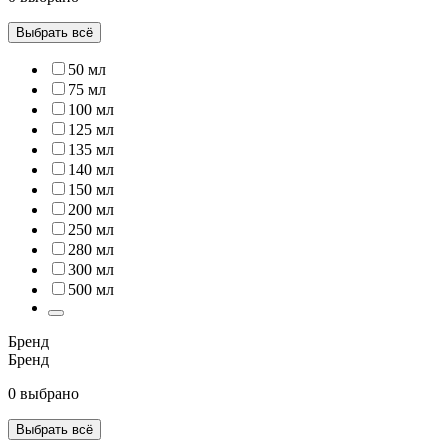
Выбрать всё
50 мл
75 мл
100 мл
125 мл
135 мл
140 мл
150 мл
200 мл
250 мл
280 мл
300 мл
500 мл
Бренд
Бренд
0 выбрано
Выбрать всё