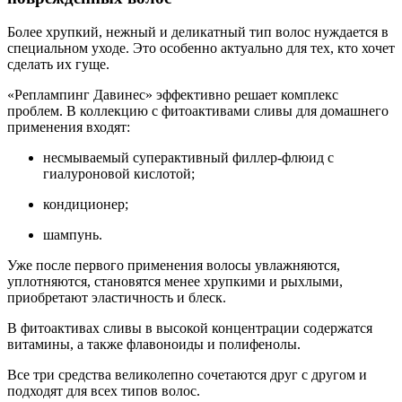
Более хрупкий, нежный и деликатный тип волос нуждается в
специальном уходе. Это особенно актуально для тех, кто хочет
сделать их гуще.
«Реплампинг Давинес» эффективно решает комплекс
проблем. В коллекцию с фитоактивами сливы для домашнего
применения входят:
несмываемый суперактивный филлер-флюид с
гиалуроновой кислотой;
кондиционер;
шампунь.
Уже после первого применения волосы увлажняются,
уплотняются, становятся менее хрупкими и рыхлыми,
приобретают эластичность и блеск.
В фитоактивах сливы в высокой концентрации содержатся
витамины, а также флавоноиды и полифенолы.
Все три средства великолепно сочетаются друг с другом и
подходят для всех типов волос.