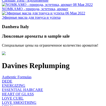
Christian Tortu - вдохновение
08 Мая 2022
NOMKAMO - природа, эстетика, аромат
06 Мая 2022
Эфирные масла для тонуса и успеха
Danhera Italy
Люксовые ароматы в sample sale
Специальные цены на ограниченное количество ароматов!
Davines Replumping
Authentic Formulas
DEDE
ENERGIZING
ESSENTIAL HAIRCARE
HEART OF GLASS
LOVE CURL
LOVE SMOOTHING