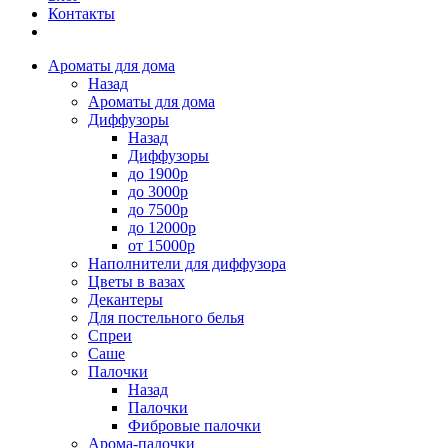
Контакты
Ароматы для дома
Назад
Ароматы для дома
Диффузоры
Назад
Диффузоры
до 1900р
до 3000р
до 7500р
до 12000р
от 15000р
Наполнители для диффузора
Цветы в вазах
Декантеры
Для постельного белья
Спреи
Саше
Палочки
Назад
Палочки
Фибровые палочки
Арома-палочки