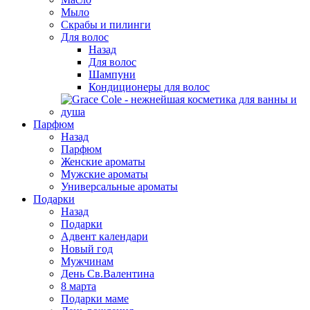
Мыло
Скрабы и пилинги
Для волос
Назад
Для волос
Шампуни
Кондиционеры для волос
Парфюм
Назад
Парфюм
Женские ароматы
Мужские ароматы
Универсальные ароматы
Подарки
Назад
Подарки
Адвент календари
Новый год
Мужчинам
День Св.Валентина
8 марта
Подарки маме