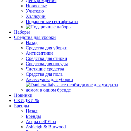
День рождения
Новоселье
Учителю
Хэллоуин
Подарочные сертификаты
Наборы
Средства для уборки
Назад
Средства для уборки
Антисептики
Средства для стирки
Средства для посуды
Чистящие средства
Средства для пола
Аксессуары для уборки
Новинки
СКИДКИ %
Бренды
Назад
Бренды
Acqua dell’Elba
Ashleigh & Burwood