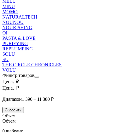
MELU
MINU
MOMO
NATURALTECH
NOUNOU
NOURISHING
OI
PASTA & LOVE
PURIFYING
REPLUMPING
SOLU
SU
THE CIRCLE CHRONICLES
VOLU
Фильтр товаров
Цена, ₽
Цена, ₽
Диапазон
1 390 – 11 380 ₽
Сбросить
Объем
Объем
0 выбрано