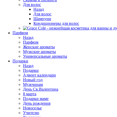
Для волос
Назад
Для волос
Шампуни
Кондиционеры для волос
Парфюм
Назад
Парфюм
Женские ароматы
Мужские ароматы
Универсальные ароматы
Подарки
Назад
Подарки
Адвент календари
Новый год
Мужчинам
День Св.Валентина
8 марта
Подарки маме
День рождения
Новоселье
Учителю