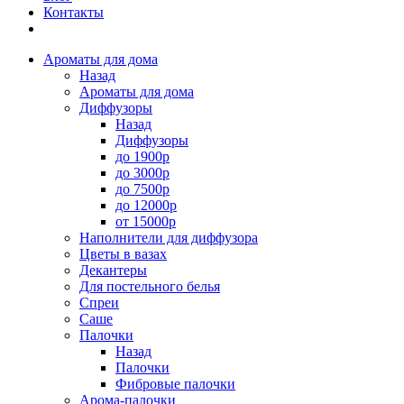
Контакты
Ароматы для дома
Назад
Ароматы для дома
Диффузоры
Назад
Диффузоры
до 1900р
до 3000р
до 7500р
до 12000р
от 15000р
Наполнители для диффузора
Цветы в вазах
Декантеры
Для постельного белья
Спреи
Саше
Палочки
Назад
Палочки
Фибровые палочки
Арома-палочки