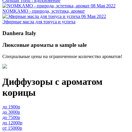
Christian Tortu - вдохновение
08 Мая 2022
NOMKAMO - природа, эстетика, аромат
06 Мая 2022
Эфирные масла для тонуса и успеха
Danhera Italy
Люксовые ароматы в sample sale
Специальные цены на ограниченное количество ароматов!
Диффузоры с ароматом
корицы
до 1900р
до 3000р
до 7500р
до 12000р
от 15000р