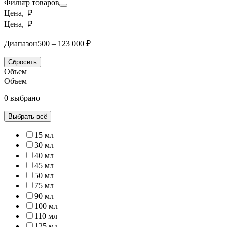
Фильтр товаров
Цена, ₽
Цена, ₽
Диапазон
500 – 123 000 ₽
Сбросить
Объем
Объем
0 выбрано
Выбрать всё
15 мл
30 мл
40 мл
45 мл
50 мл
75 мл
90 мл
100 мл
110 мл
125 мл