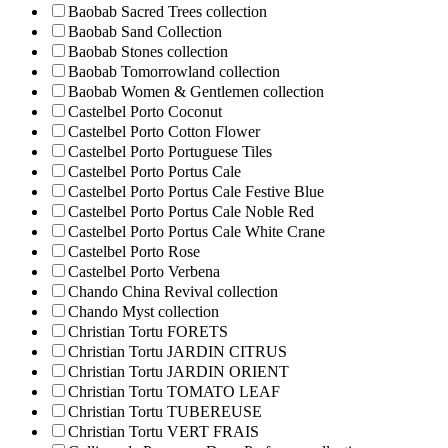
Baobab Sacred Trees collection
Baobab Sand Collection
Baobab Stones collection
Baobab Tomorrowland collection
Baobab Women & Gentlemen collection
Castelbel Porto Coconut
Castelbel Porto Cotton Flower
Castelbel Porto Portuguese Tiles
Castelbel Porto Portus Cale
Castelbel Porto Portus Cale Festive Blue
Castelbel Porto Portus Cale Noble Red
Castelbel Porto Portus Cale White Crane
Castelbel Porto Rose
Castelbel Porto Verbena
Chando China Revival collection
Chando Myst collection
Christian Tortu FORETS
Christian Tortu JARDIN CITRUS
Christian Tortu JARDIN ORIENT
Christian Tortu TOMATO LEAF
Christian Tortu TUBEREUSE
Christian Tortu VERT FRAIS