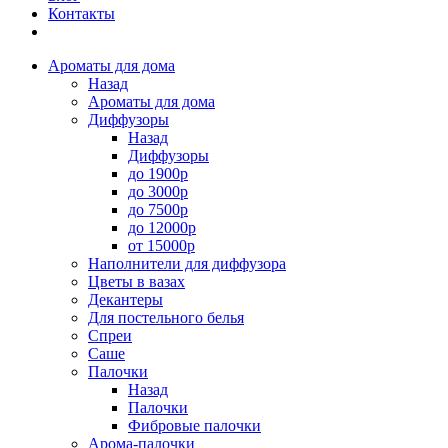
Контакты
Ароматы для дома
Назад
Ароматы для дома
Диффузоры
Назад
Диффузоры
до 1900р
до 3000р
до 7500р
до 12000р
от 15000р
Наполнители для диффузора
Цветы в вазах
Декантеры
Для постельного белья
Спреи
Саше
Палочки
Назад
Палочки
Фибровые палочки
Арома-палочки