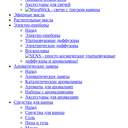
Аксессуары для свечей
Эфирные масла
Растительные масла
Электро-приборы
Назад
Электро-приборы
Ультразвуковые диффузоры
Электрические диффузоры
Воскоплавы
Ароматические лампы
Назад
Ароматические лампы
Каталитические аромалампы
Ароматы для аромаламп
Наборы с аромалампами
Аксессуары для аромаламп
Средства для ванны
Назад
Средства для ванны
Соль
Пена и гель
Масло