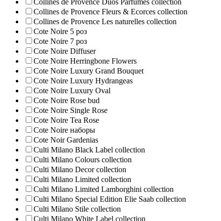
Collines de Provence Duos Parfumes collection
Collines de Provence Fleurs & Ecorces collection
Collines de Provence Les naturelles collection
Cote Noire 5 роз
Cote Noire 7 роз
Cote Noire Diffuser
Cote Noire Herringbone Flowers
Cote Noire Luxury Grand Bouquet
Cote Noire Luxury Hydrangeas
Cote Noire Luxury Oval
Cote Noire Rose bud
Cote Noire Single Rose
Cote Noire Tea Rose
Cote Noire наборы
Cote Noir Gardenias
Culti Milano Black Label collection
Culti Milano Colours collection
Culti Milano Decor collection
Culti Milano Limited collection
Culti Milano Limited Lamborghini collection
Culti Milano Special Edition Elie Saab collection
Culti Milano Stile collection
Culti Milano White Label collection