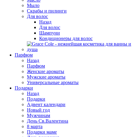
Мыло
Скрабы и пилинги
Для волос
Назад
Для волос
Шампуни
Кондиционеры для волос
Парфюм
Назад
Парфюм
Женские ароматы
Мужские ароматы
Универсальные ароматы
Подарки
Назад
Подарки
Адвент календари
Новый год
Мужчинам
День Св.Валентина
8 марта
Подарки маме