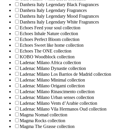
Danhera Italy Legendary Black Fragrances
Danhera Italy Legendary Fragrances
Danhera Italy Legendary Mood Fragrances
Danhera Italy Legendary White Fragrances
Echoes Feed your soul collection
Echoes Inhale Nature collection
Echoes Perfect Bloom collection
Echoes Sweet like home collection
Echoes The ONE collection
KOBO Woodblock collection
Ladenac Milano Africa collection
Ladenac Milano Dynastie collection
Ladenac Milano Los Barrios de Madrid collection
Ladenac Milano Minimal collection
Ladenac Milano Origami collection
Ladenac Milano Rinascimento collection
Ladenac Milano Urban senses collection
Ladenac Milano Vents d’Arabie collection
Ladenac Milano Vila Hermanos Oud collection
Magma Nomad collection
Magma Rocks collection
Magma The Grasse collection