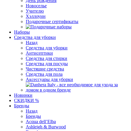
День рождения
Новоселье
Учителю
Хэллоуин
Подарочные сертификаты
Наборы
Средства для уборки
Назад
Средства для уборки
Антисептики
Средства для стирки
Средства для посуды
Чистящие средства
Средства для пола
Аксессуары для уборки
Новинки
СКИДКИ %
Бренды
Назад
Бренды
Acqua dell’Elba
Ashleigh & Burwood