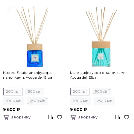
Notte d'Estate, диффузор c
Mare, диффузор c палочками,
палочками, Acqua dell’Elba
Acqua dell’Elba
200 мл
500 мл
200 мл
500 мл
1000 мл
2500 мл
1000 мл
2500 мл
9 600 ₽
9 600 ₽
В корзину
В корзину