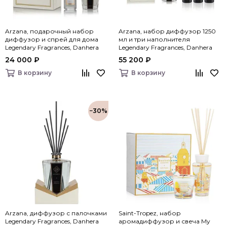
Arzana, подарочный набор
Arzana, набор диффузор 1250
диффузор и спрей для дома
мл и три наполнителя
Legendary Fragrances, Danhera
Legendary Fragrances, Danhera
Italy
Italy
24 000 ₽
55 200 ₽
В корзину
В корзину
−30%
Arzana, диффузор с палочками
Saint-Tropez, набор
Legendary Fragrances, Danhera
аромадиффузор и свеча My