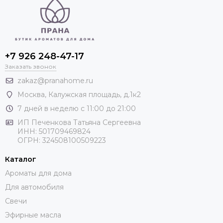
+7 926 248-47-17
Заказать звонок
zakaz@pranahome.ru
Москва
, Калужская площадь, д.1к2
7 дней в неделю с 11:00 до 21:00
ИП Печенкова Татьяна Сергеевна
ИНН: 501709469824
ОГРН: 324508100509223
Каталог
Ароматы для дома
Для автомобиля
Свечи
Эфирные масла