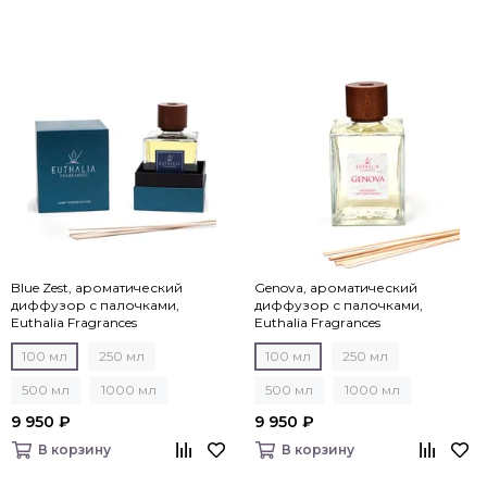
Blue Zest, ароматический
Genova, ароматический
диффузор с палочками,
диффузор с палочками,
Euthalia Fragrances
Euthalia Fragrances
100 мл
250 мл
100 мл
250 мл
500 мл
1000 мл
500 мл
1000 мл
9 950 ₽
9 950 ₽
В корзину
В корзину