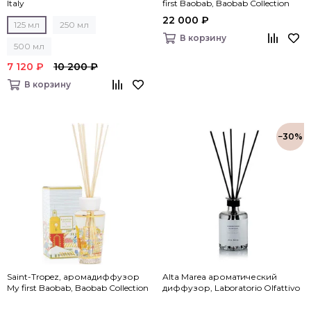
Italy
first Baobab, Baobab Collection
22 000 ₽
125 мл
250 мл
В корзину
500 мл
7 120 ₽
10 200 ₽
В корзину
−30%
Saint-Tropez, аромадиффузор
Alta Marea ароматический
My first Baobab, Baobab Collection
диффузор, Laboratorio Olfattivo