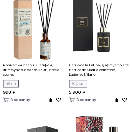
Розмарин лавр и шалфей,
Barrio de la Latina, диффузор Los
диффузор c палочками, Eteria
Barrios de Madrid collection,
cosmo
Ladenac Milano
45 мл
100 мл
990 ₽
5 900 ₽
В корзину
В корзину