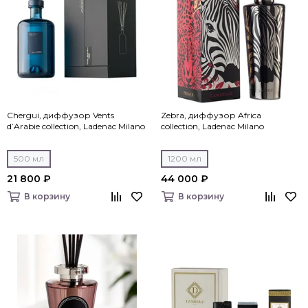
Chergui, диффузор Vents
Zebra, диффузор Africa
d’Arabie collection, Ladenac Milano
collection, Ladenac Milano
500 мл
1200 мл
21 800 ₽
44 000 ₽
В корзину
В корзину