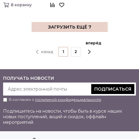
В корзину
ЗАГРУЗИТЬ ЕЩЁ 7
вперёд
назад
1
2
ПОЛУЧАТЬ НОВОСТИ
ПОДПИСАТЬСЯ
Я согласен с
политикой конфиденциальности
Подпишитесь на новости, чтобы быть в курсе наших
новых поступлений, акций и скидок, оффлайн
мероприятий.