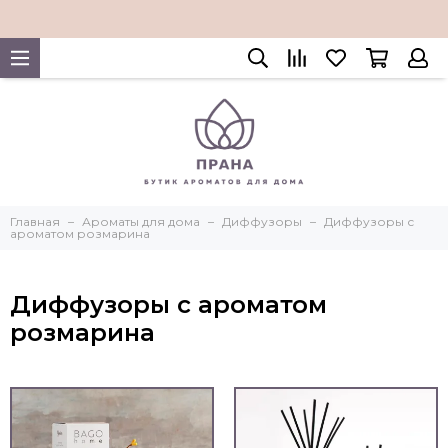
Главная
Ароматы для дома
Диффузоры
Диффузоры с
ароматом розмарина
Диффузоры с ароматом
розмарина