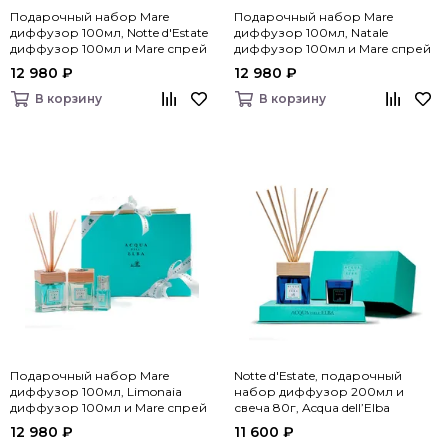
Подарочный набор Mare
Подарочный набор Mare
диффузор 100мл, Notte d'Estate
диффузор 100мл, Natale
диффузор 100мл и Mare спрей
диффузор 100мл и Mare спрей
для дома 15мл, Acqua dell’Elba
для дома 15мл, Acqua dell’Elba
12 980 ₽
12 980 ₽
В корзину
В корзину
Подарочный набор Mare
Notte d'Estate, подарочный
диффузор 100мл, Limonaia
набор диффузор 200мл и
диффузор 100мл и Mare спрей
свеча 80г, Acqua dell’Elba
для дома 15мл, Acqua dell’Elba
12 980 ₽
11 600 ₽