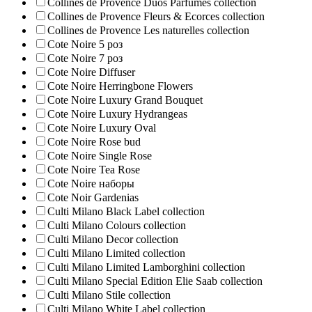
Collines de Provence Duos Parfumes collection
Collines de Provence Fleurs & Ecorces collection
Collines de Provence Les naturelles collection
Cote Noire 5 роз
Cote Noire 7 роз
Cote Noire Diffuser
Cote Noire Herringbone Flowers
Cote Noire Luxury Grand Bouquet
Cote Noire Luxury Hydrangeas
Cote Noire Luxury Oval
Cote Noire Rose bud
Cote Noire Single Rose
Cote Noire Tea Rose
Cote Noire наборы
Cote Noir Gardenias
Culti Milano Black Label collection
Culti Milano Colours collection
Culti Milano Decor collection
Culti Milano Limited collection
Culti Milano Limited Lamborghini collection
Culti Milano Special Edition Elie Saab collection
Culti Milano Stile collection
Culti Milano White Label collection