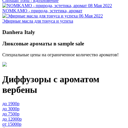
Christian Tortu - вдохновение
08 Мая 2022
NOMKAMO - природа, эстетика, аромат
06 Мая 2022
Эфирные масла для тонуса и успеха
Danhera Italy
Люксовые ароматы в sample sale
Специальные цены на ограниченное количество ароматов!
Диффузоры с ароматом
вербены
до 1900р
до 3000р
до 7500р
до 12000р
от 15000р