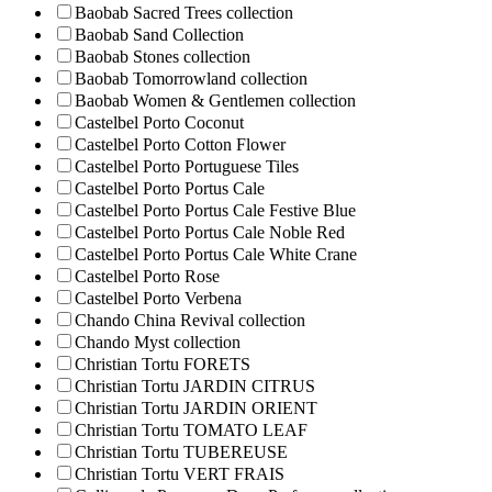
Baobab Sacred Trees collection
Baobab Sand Collection
Baobab Stones collection
Baobab Tomorrowland collection
Baobab Women & Gentlemen collection
Castelbel Porto Coconut
Castelbel Porto Cotton Flower
Castelbel Porto Portuguese Tiles
Castelbel Porto Portus Cale
Castelbel Porto Portus Cale Festive Blue
Castelbel Porto Portus Cale Noble Red
Castelbel Porto Portus Cale White Crane
Castelbel Porto Rose
Castelbel Porto Verbena
Chando China Revival collection
Chando Myst collection
Christian Tortu FORETS
Christian Tortu JARDIN CITRUS
Christian Tortu JARDIN ORIENT
Christian Tortu TOMATO LEAF
Christian Tortu TUBEREUSE
Christian Tortu VERT FRAIS