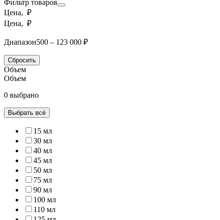
Фильтр товаров
Цена, ₽
Цена, ₽
Диапазон
500 – 123 000 ₽
Сбросить
Объем
Объем
0 выбрано
Выбрать всё
15 мл
30 мл
40 мл
45 мл
50 мл
75 мл
90 мл
100 мл
110 мл
125 мл