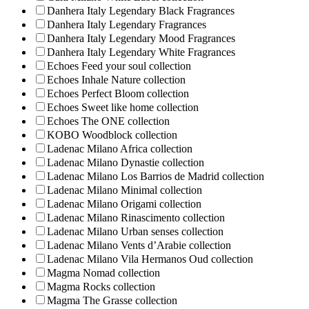
Danhera Italy Legendary Black Fragrances
Danhera Italy Legendary Fragrances
Danhera Italy Legendary Mood Fragrances
Danhera Italy Legendary White Fragrances
Echoes Feed your soul collection
Echoes Inhale Nature collection
Echoes Perfect Bloom collection
Echoes Sweet like home collection
Echoes The ONE collection
KOBO Woodblock collection
Ladenac Milano Africa collection
Ladenac Milano Dynastie collection
Ladenac Milano Los Barrios de Madrid collection
Ladenac Milano Minimal collection
Ladenac Milano Origami collection
Ladenac Milano Rinascimento collection
Ladenac Milano Urban senses collection
Ladenac Milano Vents d’Arabie collection
Ladenac Milano Vila Hermanos Oud collection
Magma Nomad collection
Magma Rocks collection
Magma The Grasse collection