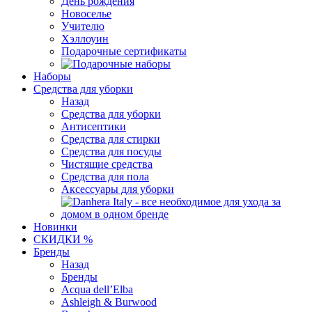
День рождения
Новоселье
Учителю
Хэллоуин
Подарочные сертификаты
Наборы
Средства для уборки
Назад
Средства для уборки
Антисептики
Средства для стирки
Средства для посуды
Чистящие средства
Средства для пола
Аксессуары для уборки
Новинки
СКИДКИ %
Бренды
Назад
Бренды
Acqua dell’Elba
Ashleigh & Burwood