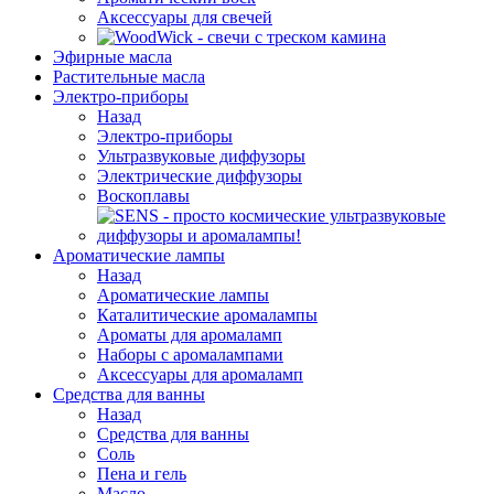
Аксессуары для свечей
Эфирные масла
Растительные масла
Электро-приборы
Назад
Электро-приборы
Ультразвуковые диффузоры
Электрические диффузоры
Воскоплавы
Ароматические лампы
Назад
Ароматические лампы
Каталитические аромалампы
Ароматы для аромаламп
Наборы с аромалампами
Аксессуары для аромаламп
Средства для ванны
Назад
Средства для ванны
Соль
Пена и гель
Масло