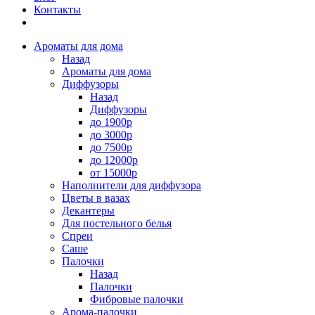
Контакты
Ароматы для дома
Назад
Ароматы для дома
Диффузоры
Назад
Диффузоры
до 1900р
до 3000р
до 7500р
до 12000р
от 15000р
Наполнители для диффузора
Цветы в вазах
Декантеры
Для постельного белья
Спреи
Саше
Палочки
Назад
Палочки
Фибровые палочки
Арома-палочки