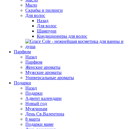
Мыло
Скрабы и пилинги
Для волос
Назад
Для волос
Шампуни
Кондиционеры для волос
Парфюм
Назад
Парфюм
Женские ароматы
Мужские ароматы
Универсальные ароматы
Подарки
Назад
Подарки
Адвент календари
Новый год
Мужчинам
День Св.Валентина
8 марта
Подарки маме