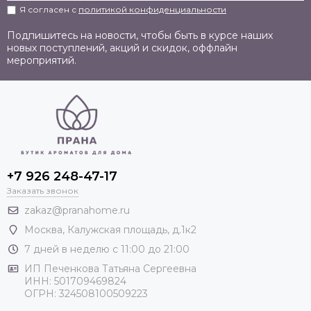
Я согласен с
политикой конфиденциальности
Подпишитесь на новости, чтобы быть в курсе наших
новых поступлений, акций и скидок, оффлайн
мероприятий.
+7 926 248-47-17
Заказать звонок
zakaz@pranahome.ru
Москва
, Калужская площадь, д.1к2
7 дней в неделю с 11:00 до 21:00
ИП Печенкова Татьяна Сергеевна
ИНН: 501709469824
ОГРН: 324508100509223