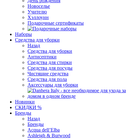
День рождения
Новоселье
Учителю
Хэллоуин
Подарочные сертификаты
Наборы
Средства для уборки
Назад
Средства для уборки
Антисептики
Средства для стирки
Средства для посуды
Чистящие средства
Средства для пола
Аксессуары для уборки
Новинки
СКИДКИ %
Бренды
Назад
Бренды
Acqua dell’Elba
Ashleigh & Burwood