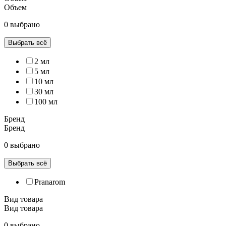
Объем
0 выбрано
Выбрать всё
2 мл
5 мл
10 мл
30 мл
100 мл
Бренд
Бренд
0 выбрано
Выбрать всё
Pranarom
Вид товара
Вид товара
0 выбрано