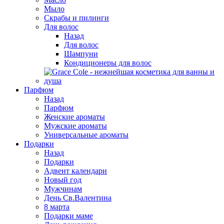
Мыло
Скрабы и пилинги
Для волос
Назад
Для волос
Шампуни
Кондиционеры для волос
Парфюм
Назад
Парфюм
Женские ароматы
Мужские ароматы
Универсальные ароматы
Подарки
Назад
Подарки
Адвент календари
Новый год
Мужчинам
День Св.Валентина
8 марта
Подарки маме