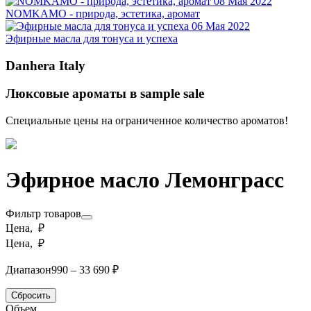
08 Мая 2022
NOMKAMO - природа, эстетика, аромат
06 Мая 2022
Эфирные масла для тонуса и успеха
Danhera Italy
Люксовые ароматы в sample sale
Специальные цены на ограниченное количество ароматов!
Эфирное масло Лемонграсс
Фильтр товаров
Цена, ₽
Цена, ₽
Диапазон
990 – 33 690 ₽
Сбросить
Объем