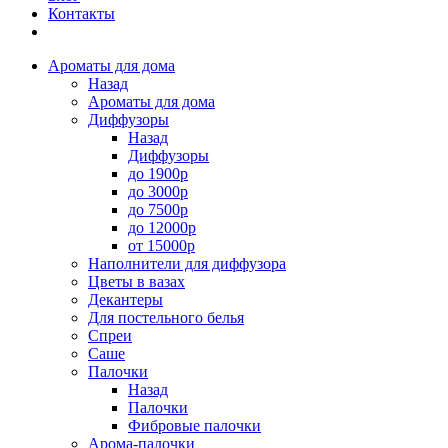
Контакты
Ароматы для дома
Назад
Ароматы для дома
Диффузоры
Назад
Диффузоры
до 1900р
до 3000р
до 7500р
до 12000р
от 15000р
Наполнители для диффузора
Цветы в вазах
Декантеры
Для постельного белья
Спреи
Саше
Палочки
Назад
Палочки
Фибровые палочки
Арома-палочки