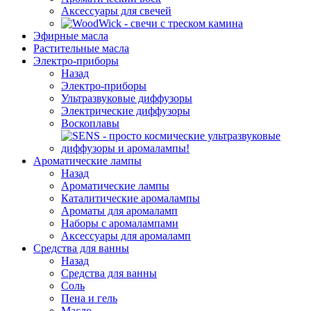
Аксессуары для свечей
Эфирные масла
Растительные масла
Электро-приборы
Назад
Электро-приборы
Ультразвуковые диффузоры
Электрические диффузоры
Воскоплавы
Ароматические лампы
Назад
Ароматические лампы
Каталитические аромалампы
Ароматы для аромаламп
Наборы с аромалампами
Аксессуары для аромаламп
Средства для ванны
Назад
Средства для ванны
Соль
Пена и гель
Масло