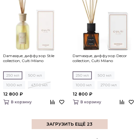
Damasque, диффузор Stile
Damasque, диффузор Decor
collection, Culti Milano
collection, Culti Milano
250 мл
500 мл
250 мл
500 мл
1000 мл
4300 мл
1000 мл
2700 мл
12 800 ₽
12 800 ₽
В корзину
В корзину
ЗАГРУЗИТЬ ЕЩЁ 23