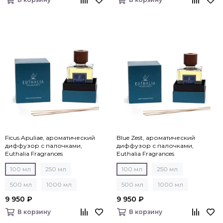
Ficus Apuliae, ароматический
Blue Zest, ароматический
диффузор с палочками,
диффузор с палочками,
Euthalia Fragrances
Euthalia Fragrances
100 мл
250 мл
100 мл
250 мл
500 мл
1000 мл
500 мл
1000 мл
9 950 ₽
9 950 ₽
В корзину
В корзину