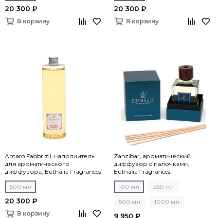
20 300 ₽
20 300 ₽
В корзину
В корзину
Amaro Fabbrizii, наполнитель
Zanzibar, ароматический
для ароматического
диффузор с палочками,
диффузора, Euthalia Fragrances
Euthalia Fragrances
500 мл
100 мл
250 мл
20 300 ₽
500 мл
1000 мл
В корзину
9 950 ₽