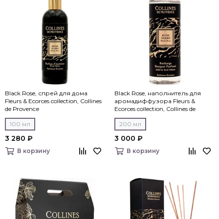
Black Rose, спрей для дома
Black Rose, наполнитель для
Fleurs & Ecorces collection, Collines
аромадиффузора Fleurs &
de Рrovencе
Ecorces collection, Collines de
Рrovencе
100 мл
200 мл
3 280 ₽
3 000 ₽
В корзину
В корзину