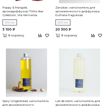
Poppy & Marigold,
Zanzibar, наполнитель для
аромадиффузор 70ths Year
ароматического диффузора,
Collection, Vila Hermanos
Euthalia Fragrances
100 мл
500 мл
3 100 ₽
20 300 ₽
В корзину
В корзину
Spicy Gingerbread, наполнитель
Lait de coton, наполнитель для
для ароматического
ароматического диффузора,