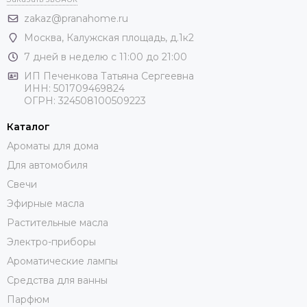
zakaz@pranahome.ru
Москва
, Калужская площадь, д.1к2
7 дней в неделю с 11:00 до 21:00
ИП Печенкова Татьяна Сергеевна
ИНН: 501709469824
ОГРН: 324508100509223
Каталог
Ароматы для дома
Для автомобиля
Свечи
Эфирные масла
Растительные масла
Электро-приборы
Ароматические лампы
Средства для ванны
Парфюм