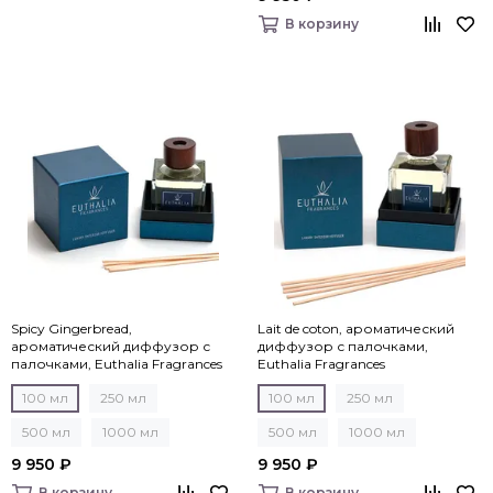
В корзину
Spicy Gingerbread,
Lait de coton, ароматический
ароматический диффузор с
диффузор с палочками,
палочками, Euthalia Fragrances
Euthalia Fragrances
100 мл
250 мл
100 мл
250 мл
500 мл
1000 мл
500 мл
1000 мл
9 950 ₽
9 950 ₽
В корзину
В корзину