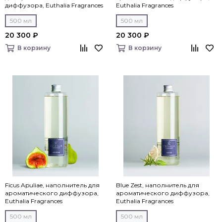
диффузора, Euthalia Fragrances
Euthalia Fragrances
500 мл
500 мл
20 300 ₽
20 300 ₽
В корзину
В корзину
Ficus Apuliae, наполнитель для
Blue Zest, наполнитель для
ароматического диффузора,
ароматического диффузора,
Euthalia Fragrances
Euthalia Fragrances
500 мл
500 мл