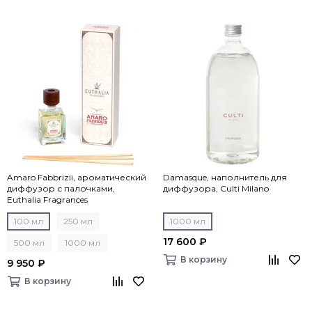
Amaro Fabbrizii, ароматический
Damasque, наполнитель для
диффузор с палочками,
диффузора, Culti Milano
Euthalia Fragrances
100 мл
250 мл
1000 мл
17 600 ₽
500 мл
1000 мл
В корзину
9 950 ₽
В корзину