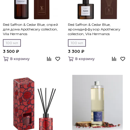
Red Saffron & Cedar Blue, спрей
Red Saffron & Cedar Blue,
для дома Apothecary collection,
аромадиффузор Apothecary
Vila Hermanos
collection, Vila Hermanos
100 мл
100 мл
3 500 ₽
3 300 ₽
В корзину
В корзину