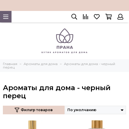
Главная
Ароматы для дома
Ароматы для дома - черный
перец
Ароматы для дома - черный
перец
Фильтр товаров