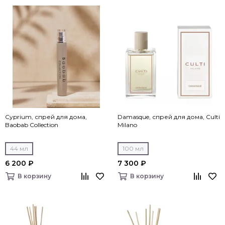
Cyprium, спрей для дома,
Damasque, спрей для дома, Culti
Baobab Collection
Milano
44 мл
100 мл
6 200 ₽
7 300 ₽
В корзину
В корзину