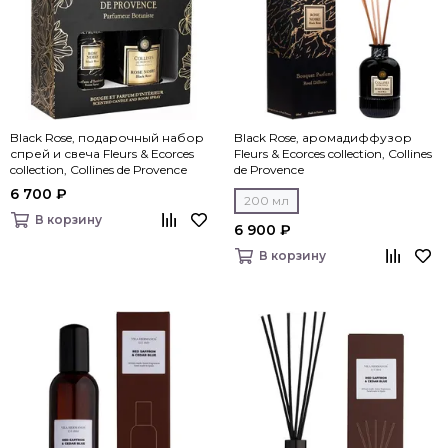
Black Rose, подарочный набор
Black Rose, аромадиффузор
спрей и свеча Fleurs & Ecorces
Fleurs & Ecorces collection, Collines
collection, Collines de Рrovencе
de Рrovencе
6 700 ₽
200 мл
В корзину
6 900 ₽
В корзину