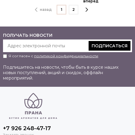
вперёд
назад
1
2
ПОЛУЧАТЬ НОВОСТИ
ПОДПИСАТЬСЯ
Я согласен с
политикой конфиденциальности
Подпишитесь на новости, чтобы быть в курсе наших
новых поступлений, акций и скидок, оффлайн
мероприятий.
+7 926 248-47-17
Заказать звонок