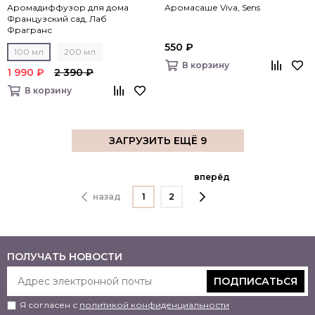
Аромадиффузор для дома
Аромасаше Viva, Sens
Французский сад, Лаб
Фрагранс
550 ₽
100 мл
200 мл
В корзину
1 990 ₽
2 390 ₽
В корзину
ЗАГРУЗИТЬ ЕЩЁ 9
вперёд
назад
1
2
ПОЛУЧАТЬ НОВОСТИ
ПОДПИСАТЬСЯ
Я согласен с
политикой конфиденциальности