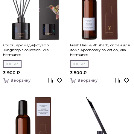
Colibri, аромадиффузор
Fresh Basil & Rhubarb, спрей для
Jungletopia collection, Vila
дома Apothecary collection, Vila
Hermanos
Hermanos
100 мл
100 мл
3 900 ₽
3 500 ₽
В корзину
В корзину