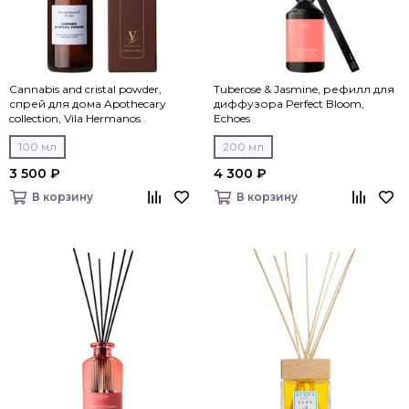
Cannabis and cristal powder,
Tuberose & Jasmine, рефилл для
спрей для дома Apothecary
диффузора Perfect Bloom,
collection, Vila Hermanos
Echoes
100 мл
200 мл
3 500 ₽
4 300 ₽
В корзину
В корзину