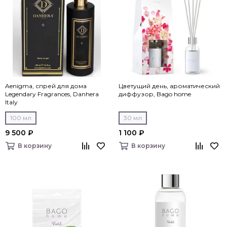
Aenigma, спрей для дома
Цветущий день, ароматический
Legendary Fragrances, Danhera
диффузор, Bago home
Italy
100 мл
30 мл
9 500 ₽
1 100 ₽
В корзину
В корзину