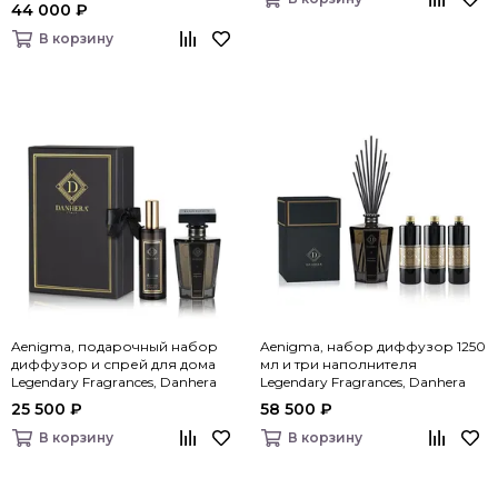
44 000 ₽
В корзину
Aenigma, подарочный набор
Aenigma, набор диффузор 1250
диффузор и спрей для дома
мл и три наполнителя
Legendary Fragrances, Danhera
Legendary Fragrances, Danhera
Italy
Italy
25 500 ₽
58 500 ₽
В корзину
В корзину