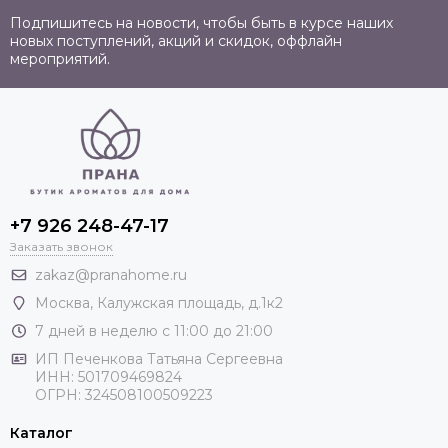
Подпишитесь на новости, чтобы быть в курсе наших
новых поступлений, акций и скидок, оффлайн
мероприятий.
+7 926 248-47-17
Заказать звонок
zakaz@pranahome.ru
Москва
, Калужская площадь, д.1к2
7 дней в неделю с 11:00 до 21:00
ИП Печенкова Татьяна Сергеевна
ИНН: 501709469824
ОГРН: 324508100509223
Каталог