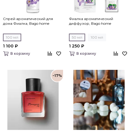
Спрей ароматический для
Фиалка ароматический
дома Фиалка, Bago home
диффузор, Bago home
100 мл
50 мл
100 мл
1 100 ₽
1 250 ₽
В корзину
В корзину
−17%