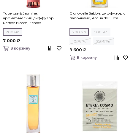
Tuberose & Jasmine,
Giglio delle Sabbie, диффузор c
ароматический диффузор
палочками, Acqua dell’Elba
Perfect Bloom, Echoes
200 мл
200 мл
500 мл
7 000 ₽
1000 мл
2500 мл
В корзину
9 600 ₽
В корзину