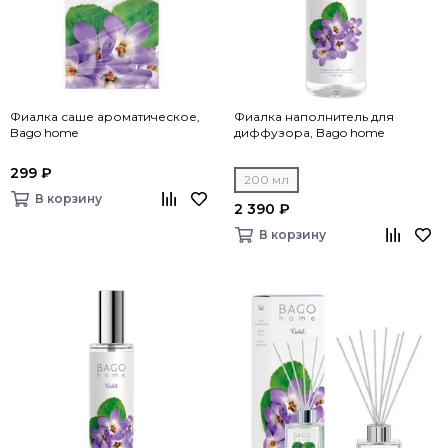
Фиалка саше ароматическое,
Фиалка наполнитель для
Bago home
диффузора, Bago home
299 ₽
200 мл
В корзину
2 390 ₽
В корзину