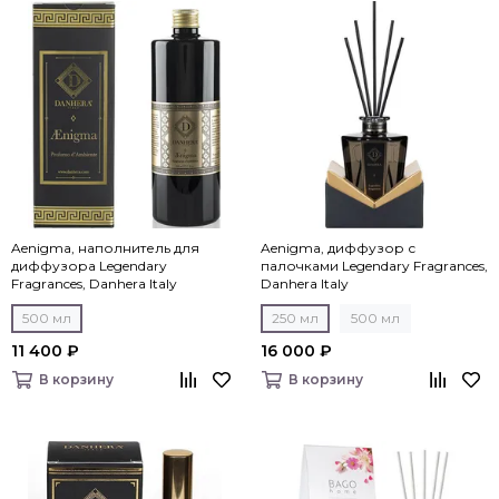
Aenigma, наполнитель для
Aenigma, диффузор с
диффузора Legendary
палочками Legendary Fragrances,
Fragrances, Danhera Italy
Danhera Italy
500 мл
250 мл
500 мл
11 400 ₽
16 000 ₽
В корзину
В корзину