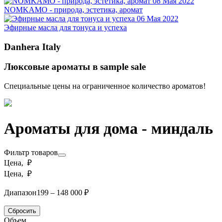
08 Мая 2022
NOMKAMO - природа, эстетика, аромат
06 Мая 2022
Эфирные масла для тонуса и успеха
Danhera Italy
Люксовые ароматы в sample sale
Специальные цены на ограниченное количество ароматов!
Ароматы для дома - миндаль
Фильтр товаров
Цена, ₽
Цена, ₽
Диапазон
199 – 148 000 ₽
Сбросить
Объем