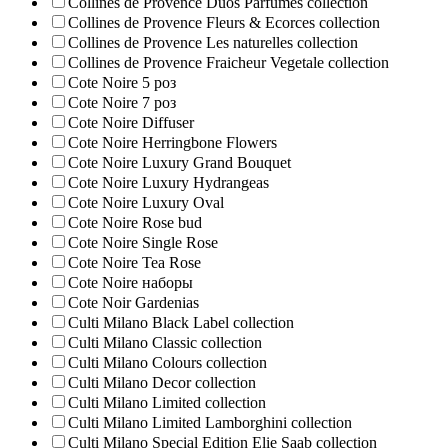
Collines de Provence Duos Parfumes collection
Collines de Provence Fleurs & Ecorces collection
Collines de Provence Les naturelles collection
Collines de Рrovencе Fraicheur Vegetale collection
Cote Noire 5 роз
Cote Noire 7 роз
Cote Noire Diffuser
Cote Noire Herringbone Flowers
Cote Noire Luxury Grand Bouquet
Cote Noire Luxury Hydrangeas
Cote Noire Luxury Oval
Cote Noire Rose bud
Cote Noire Single Rose
Cote Noire Tea Rose
Cote Noire наборы
Cote Noir Gardenias
Culti Milano Black Label collection
Culti Milano Classic collection
Culti Milano Colours collection
Culti Milano Decor collection
Culti Milano Limited collection
Culti Milano Limited Lamborghini collection
Culti Milano Special Edition Elie Saab collection