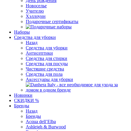
День рождения
Новоселье
Учителю
Хэллоуин
Подарочные сертификаты
Наборы
Средства для уборки
Назад
Средства для уборки
Антисептики
Средства для стирки
Средства для посуды
Чистящие средства
Средства для пола
Аксессуары для уборки
Новинки
СКИДКИ %
Бренды
Назад
Бренды
Acqua dell’Elba
Ashleigh & Burwood