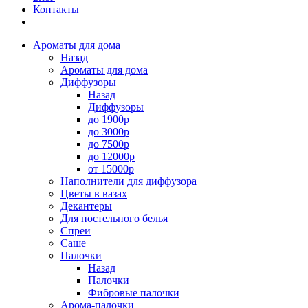
Контакты
Ароматы для дома
Назад
Ароматы для дома
Диффузоры
Назад
Диффузоры
до 1900р
до 3000р
до 7500р
до 12000р
от 15000р
Наполнители для диффузора
Цветы в вазах
Декантеры
Для постельного белья
Спреи
Саше
Палочки
Назад
Палочки
Фибровые палочки
Арома-палочки