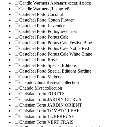
Candle Warmers Ароматический воск
Candle Warmers Для детей
Castelbel Porto Coconut
Castelbel Porto Cotton Flower
Castelbel Porto Lavender
Castelbel Porto Portuguese Tiles
Castelbel Porto Portus Cale
Castelbel Porto Portus Cale Festive Blue
Castelbel Porto Portus Cale Noble Red
Castelbel Porto Portus Cale White Crane
Castelbel Porto Rose
Castelbel Porto Special Editions
Castelbel Porto Special Editions Sardine
Castelbel Porto Verbena
Chando China Revival collection
Chando Myst collection
Christian Tortu FORETS
Christian Tortu JARDIN CITRUS
Christian Tortu JARDIN ORIENT
Christian Tortu TOMATO LEAF
Christian Tortu TUBEREUSE
Christian Tortu VERT FRAIS