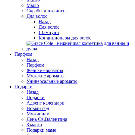
Мыло
Скрабы и пилинги
Для волос
Назад
Для волос
Шампуни
Кондиционеры для волос
Парфюм
Назад
Парфюм
Женские ароматы
Мужские ароматы
Универсальные ароматы
Подарки
Назад
Подарки
Адвент календари
Новый год
Мужчинам
День Св.Валентина
8 марта
Подарки маме