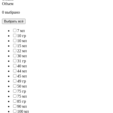
Объем
0 выбрано
Выбрать всё
7 мл
10 гр
10 мл
15 мл
22 мл
30 мл
31 гр
40 мл
44 мл
45 мл
49 гр
50 мл
75 гр
75 мл
85 гр
90 мл
100 мл