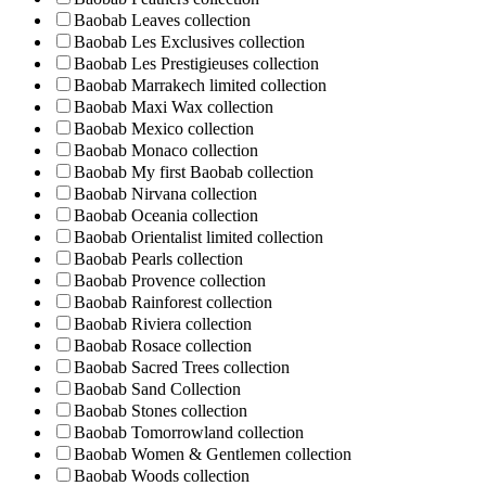
Baobab Leaves collection
Baobab Les Exclusives collection
Baobab Les Prestigieuses collection
Baobab Marrakech limited collection
Baobab Maxi Wax collection
Baobab Mexico collection
Baobab Monaco collection
Baobab My first Baobab collection
Baobab Nirvana collection
Baobab Oceania collection
Baobab Orientalist limited collection
Baobab Pearls collection
Baobab Provence collection
Baobab Rainforest collection
Baobab Riviera collection
Baobab Rosace collection
Baobab Sacred Trees collection
Baobab Sand Collection
Baobab Stones collection
Baobab Tomorrowland collection
Baobab Women & Gentlemen collection
Baobab Woods collection