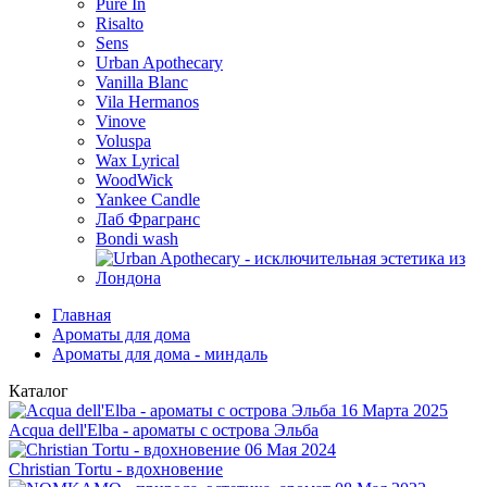
Pure In
Risalto
Sens
Urban Apothecary
Vanilla Blanc
Vila Hermanos
Vinove
Voluspa
Wax Lyrical
WoodWick
Yankee Candle
Лаб Фрагранс
Bondi wash
Главная
Ароматы для дома
Ароматы для дома - миндаль
Каталог
16 Марта 2025
Acqua dell'Elba - ароматы с острова Эльба
06 Мая 2024
Christian Tortu - вдохновение