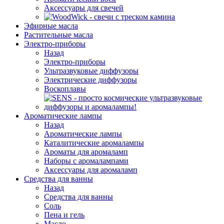
Аксессуары для свечей
Эфирные масла
Растительные масла
Электро-приборы
Назад
Электро-приборы
Ультразвуковые диффузоры
Электрические диффузоры
Воскоплавы
Ароматические лампы
Назад
Ароматические лампы
Каталитические аромалампы
Ароматы для аромаламп
Наборы с аромалампами
Аксессуары для аромаламп
Средства для ванны
Назад
Средства для ванны
Соль
Пена и гель
Масло