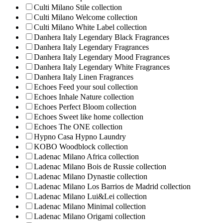
Culti Milano Stile collection
Culti Milano Welcome collection
Culti Milano White Label collection
Danhera Italy Legendary Black Fragrances
Danhera Italy Legendary Fragrances
Danhera Italy Legendary Mood Fragrances
Danhera Italy Legendary White Fragrances
Danhera Italy Linen Fragrances
Echoes Feed your soul collection
Echoes Inhale Nature collection
Echoes Perfect Bloom collection
Echoes Sweet like home collection
Echoes The ONE collection
Hypno Casa Hypno Laundry
KOBO Woodblock collection
Ladenac Milano Africa collection
Ladenac Milano Bois de Russie collection
Ladenac Milano Dynastie collection
Ladenac Milano Los Barrios de Madrid collection
Ladenac Milano Lui&Lei collection
Ladenac Milano Minimal collection
Ladenac Milano Origami collection