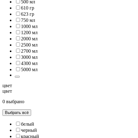
500 мл
610 гр
623 гр
750 мл
1000 мл
1200 мл
2000 мл
2500 мл
2700 мл
3000 мл
4300 мл
5000 мл
цвет
цвет
0 выбрано
Выбрать всё
белый
черный
красный