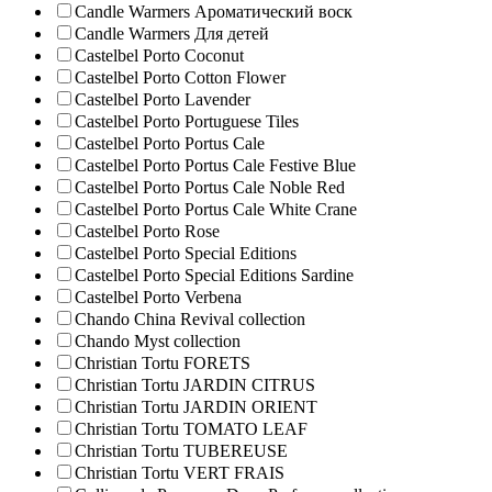
Candle Warmers Ароматический воск
Candle Warmers Для детей
Castelbel Porto Coconut
Castelbel Porto Cotton Flower
Castelbel Porto Lavender
Castelbel Porto Portuguese Tiles
Castelbel Porto Portus Cale
Castelbel Porto Portus Cale Festive Blue
Castelbel Porto Portus Cale Noble Red
Castelbel Porto Portus Cale White Crane
Castelbel Porto Rose
Castelbel Porto Special Editions
Castelbel Porto Special Editions Sardine
Castelbel Porto Verbena
Chando China Revival collection
Chando Myst collection
Christian Tortu FORETS
Christian Tortu JARDIN CITRUS
Christian Tortu JARDIN ORIENT
Christian Tortu TOMATO LEAF
Christian Tortu TUBEREUSE
Christian Tortu VERT FRAIS