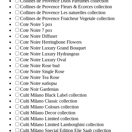
Collines de Provence Duos Parfumes collection
Collines de Provence Fleurs & Ecorces collection
Collines de Provence Les naturelles collection
Collines de Рrovencе Fraicheur Vegetale collection
Cote Noire 5 роз
Cote Noire 7 роз
Cote Noire Diffuser
Cote Noire Herringbone Flowers
Cote Noire Luxury Grand Bouquet
Cote Noire Luxury Hydrangeas
Cote Noire Luxury Oval
Cote Noire Rose bud
Cote Noire Single Rose
Cote Noire Tea Rose
Cote Noire наборы
Cote Noir Gardenias
Culti Milano Black Label collection
Culti Milano Classic collection
Culti Milano Colours collection
Culti Milano Decor collection
Culti Milano Limited collection
Culti Milano Limited Lamborghini collection
Culti Milano Special Edition Elie Saab collection