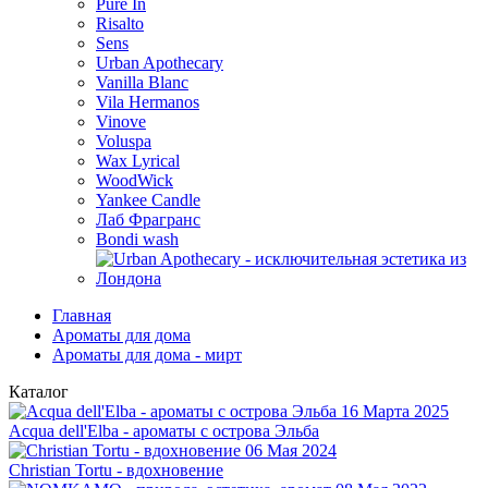
Pure In
Risalto
Sens
Urban Apothecary
Vanilla Blanc
Vila Hermanos
Vinove
Voluspa
Wax Lyrical
WoodWick
Yankee Candle
Лаб Фрагранс
Bondi wash
Главная
Ароматы для дома
Ароматы для дома - мирт
Каталог
16 Марта 2025
Acqua dell'Elba - ароматы с острова Эльба
06 Мая 2024
Christian Tortu - вдохновение