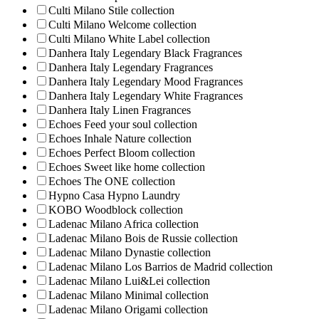
Culti Milano Stile collection
Culti Milano Welcome collection
Culti Milano White Label collection
Danhera Italy Legendary Black Fragrances
Danhera Italy Legendary Fragrances
Danhera Italy Legendary Mood Fragrances
Danhera Italy Legendary White Fragrances
Danhera Italy Linen Fragrances
Echoes Feed your soul collection
Echoes Inhale Nature collection
Echoes Perfect Bloom collection
Echoes Sweet like home collection
Echoes The ONE collection
Hypno Casa Hypno Laundry
KOBO Woodblock collection
Ladenac Milano Africa collection
Ladenac Milano Bois de Russie collection
Ladenac Milano Dynastie collection
Ladenac Milano Los Barrios de Madrid collection
Ladenac Milano Lui&Lei collection
Ladenac Milano Minimal collection
Ladenac Milano Origami collection