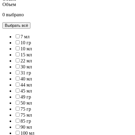
Объем
0 выбрано
Выбрать всё
7 мл
10 гр
10 мл
15 мл
22 мл
30 мл
31 гр
40 мл
44 мл
45 мл
49 гр
50 мл
75 гр
75 мл
85 гр
90 мл
100 мл