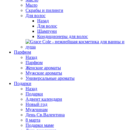
Мыло
Скрабы и пилинги
Для волос
Назад
Для волос
Шампуни
Кондиционеры для волос
Парфюм
Назад
Парфюм
Женские ароматы
Мужские ароматы
Универсальные ароматы
Подарки
Назад
Подарки
Адвент календари
Новый год
Мужчинам
День Св.Валентина
8 марта
Подарки маме