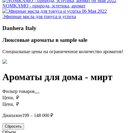
08 Мая 2022
NOMKAMO - природа, эстетика, аромат
06 Мая 2022
Эфирные масла для тонуса и успеха
Danhera Italy
Люксовые ароматы в sample sale
Специальные цены на ограниченное количество ароматов!
Ароматы для дома - мирт
Фильтр товаров
Цена, ₽
Цена, ₽
Диапазон
199 – 148 000 ₽
Сбросить
Объем