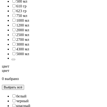
500 мл
610 гр
623 гр
750 мл
1000 мл
1200 мл
2000 мл
2500 мл
2700 мл
3000 мл
4300 мл
5000 мл
цвет
цвет
0 выбрано
Выбрать всё
белый
черный
красный