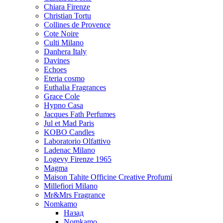
Chiara Firenze
Christian Tortu
Collines de Provence
Cote Noire
Culti Milano
Danhera Italy
Davines
Echoes
Eteria cosmo
Euthalia Fragrances
Grace Cole
Hypno Casa
Jacques Fath Perfumes
Jul et Mad Paris
KOBO Candles
Laboratorio Olfattivo
Ladenac Milano
Logevy Firenze 1965
Magma
Maison Tahite Officine Creative Profumi
Millefiori Milano
Mr&Mrs Fragrance
Nomkamo
Назад
Nomkamo