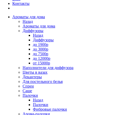
Контакты
Ароматы для дома
Назад
Ароматы для дома
Диффузоры
Назад
Диффузоры
до 1900р
до 3000р
до 7500р
до 12000р
от 15000р
Наполнители для диффузора
Цветы в вазах
Декантеры
Для постельного белья
Спреи
Саше
Палочки
Назад
Палочки
Фибровые палочки
Арома-палочки