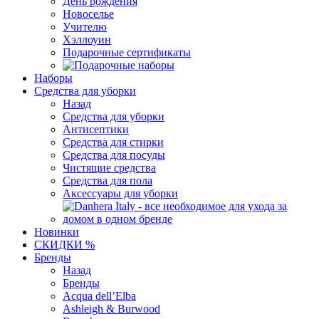
День рождения
Новоселье
Учителю
Хэллоуин
Подарочные сертификаты
Наборы
Средства для уборки
Назад
Средства для уборки
Антисептики
Средства для стирки
Средства для посуды
Чистящие средства
Средства для пола
Аксессуары для уборки
Новинки
СКИДКИ %
Бренды
Назад
Бренды
Acqua dell’Elba
Ashleigh & Burwood