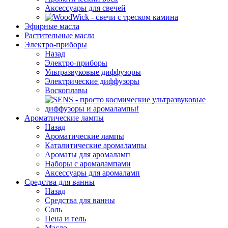
Аксессуары для свечей
Эфирные масла
Растительные масла
Электро-приборы
Назад
Электро-приборы
Ультразвуковые диффузоры
Электрические диффузоры
Воскоплавы
Ароматические лампы
Назад
Ароматические лампы
Каталитические аромалампы
Ароматы для аромаламп
Наборы с аромалампами
Аксессуары для аромаламп
Средства для ванны
Назад
Средства для ванны
Соль
Пена и гель
Масло