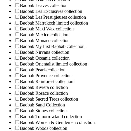
Baobab Leaves collection
Baobab Les Exclusives collection
Baobab Les Prestigieuses collection
Baobab Marrakech limited collection
Baobab Maxi Wax collection
Baobab Mexico collection
Baobab Monaco collection
Baobab My first Baobab collection
Baobab Nirvana collection
Baobab Oceania collection
Baobab Orientalist limited collection
Baobab Pearls collection
Baobab Provence collection
Baobab Rainforest collection
Baobab Riviera collection
Baobab Rosace collection
Baobab Sacred Trees collection
Baobab Sand Collection
Baobab Stones collection
Baobab Tomorrowland collection
Baobab Women & Gentlemen collection
Baobab Woods collection