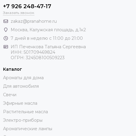
+7 926 248-47-17
Заказать звонок
zakaz@pranahome.ru
Москва
, Калужская площадь, д.1к2
7 дней в неделю с 11:00 до 21:00
ИП Печенкова Татьяна Сергеевна
ИНН: 501709469824
ОГРН: 324508100509223
Каталог
Ароматы для дома
Для автомобиля
Свечи
Эфирные масла
Растительные масла
Электро-приборы
Ароматические лампы