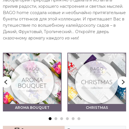
лаборатории природы приятно отдыхать и испытать
прилив радости, хорошего настроения и светлых мыслей.
BAGO home создала новые и необычайно притягательные
букеты оттенков для этой коллекции. И приглашает Вас в
путешествие по волшебному калейдоскопу садов – в
Дикий, Фруктовый, Тропический… Откройте дверь
сказочному аромату каждого из них!
AROMA BOUQUET
CHRISTMAS