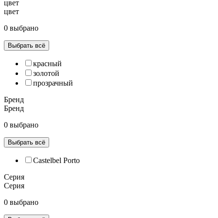
цвет
цвет
0 выбрано
Выбрать всё
красный
золотой
прозрачный
Бренд
Бренд
0 выбрано
Выбрать всё
Castelbel Porto
Серия
Серия
0 выбрано