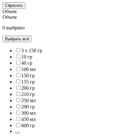
Сбросить
Объем
Объем
0 выбрано
Выбрать всё
3 x 150 гр
10 гр
40 гр
100 мл
150 гр
155 гр
200 гр
210 гр
250 мл
290 гр
300 мл
450 мл
600 гр