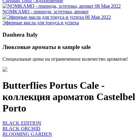
Christian Tortu - вдохновение
08 Мая 2022
NOMKAMO - природа, эстетика, аромат
06 Мая 2022
Эфирные масла для тонуса и успеха
Danhera Italy
Люксовые ароматы в sample sale
Специальные цены на ограниченное количество ароматов!
Butterflies Portus Cale -
коллекция ароматов Castelbel
Porto
BLACK EDITION
BLACK ORCHID
BLOOMING GARDEN