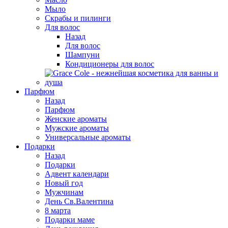
Мыло
Скрабы и пилинги
Для волос
Назад
Для волос
Шампуни
Кондиционеры для волос
Парфюм
Назад
Парфюм
Женские ароматы
Мужские ароматы
Универсальные ароматы
Подарки
Назад
Подарки
Адвент календари
Новый год
Мужчинам
День Св.Валентина
8 марта
Подарки маме