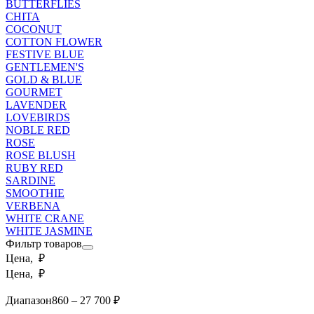
BUTTERFLIES
CHITA
COCONUT
COTTON FLOWER
FESTIVE BLUE
GENTLEMEN'S
GOLD & BLUE
GOURMET
LAVENDER
LOVEBIRDS
NOBLE RED
ROSE
ROSE BLUSH
RUBY RED
SARDINE
SMOOTHIE
VERBENA
WHITE CRANE
WHITE JASMINE
Фильтр товаров
Цена, ₽
Цена, ₽
Диапазон
860 – 27 700 ₽