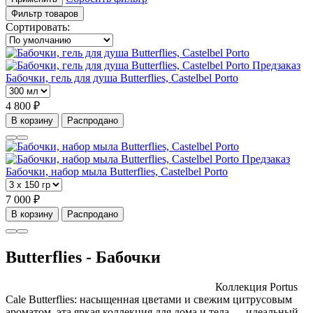
Фильтр товаров
Сортировать:
Предзаказ
Бабочки, гель для душа Butterflies, Castelbel Porto
4 800 ₽
В корзину
Распродано
Предзаказ
Бабочки, набор мыла Butterflies, Castelbel Porto
7 000 ₽
В корзину
Распродано
Butterflies - Бабочки
Коллекция Portus
Cale Butterflies: насыщенная цветами и свежим цитрусовым
ароматом, эта яркая коллекция для дома и тела — идеальный