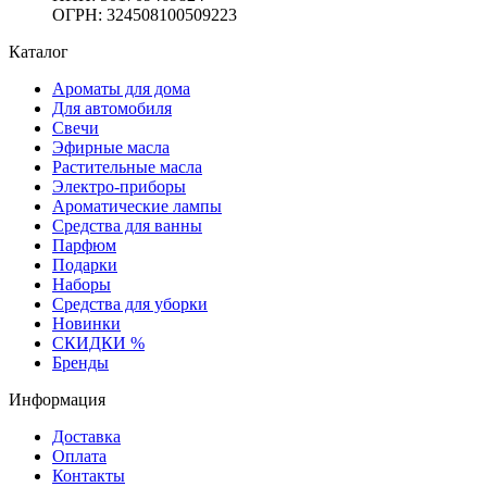
ОГРН: 324508100509223
Каталог
Ароматы для дома
Для автомобиля
Свечи
Эфирные масла
Растительные масла
Электро-приборы
Ароматические лампы
Средства для ванны
Парфюм
Подарки
Наборы
Средства для уборки
Новинки
СКИДКИ %
Бренды
Информация
Доставка
Оплата
Контакты