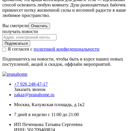
способ освежить любую комнату.
Душ разноцветных бабочек
привнесет нотку жизненной силы и весенней радости в ваше
любимое пространство.
Вы смотрели
Очистить
получать новости
Подписаться
Я согласен с
политикой конфиденциальности
Подпишитесь на новости, чтобы быть в курсе наших новых
поступлений, акций и скидок, оффлайн мероприятий.
+7 926 248-47-17
Заказать звонок
zakaz@pranahome.ru
Москва
, Калужская площадь, д.1к2
7 дней в неделю с 11:00 до 21:00
ИП Печенкова Татьяна Сергеевна
ИНН: 501709469824