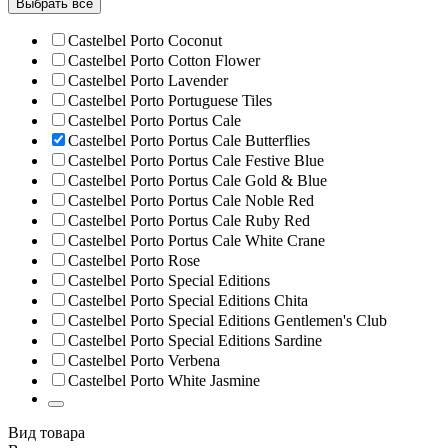
Выбрать всё
Castelbel Porto Coconut
Castelbel Porto Cotton Flower
Castelbel Porto Lavender
Castelbel Porto Portuguese Tiles
Castelbel Porto Portus Cale
Castelbel Porto Portus Cale Butterflies
Castelbel Porto Portus Cale Festive Blue
Castelbel Porto Portus Cale Gold & Blue
Castelbel Porto Portus Cale Noble Red
Castelbel Porto Portus Cale Ruby Red
Castelbel Porto Portus Cale White Crane
Castelbel Porto Rose
Castelbel Porto Special Editions
Castelbel Porto Special Editions Chita
Castelbel Porto Special Editions Gentlemen's Club
Castelbel Porto Special Editions Sardine
Castelbel Porto Verbena
Castelbel Porto White Jasmine
Вид товара