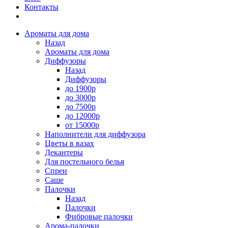
Контакты
Ароматы для дома
Назад
Ароматы для дома
Диффузоры
Назад
Диффузоры
до 1900р
до 3000р
до 7500р
до 12000р
от 15000р
Наполнители для диффузора
Цветы в вазах
Декантеры
Для постельного белья
Спреи
Саше
Палочки
Назад
Палочки
Фибровые палочки
Арома-палочки