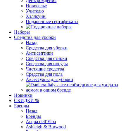
День рождения
Новоселье
Учителю
Хэллоуин
Подарочные сертификаты
Наборы
Средства для уборки
Назад
Средства для уборки
Антисептики
Средства для стирки
Средства для посуды
Чистящие средства
Средства для пола
Аксессуары для уборки
Новинки
СКИДКИ %
Бренды
Назад
Бренды
Acqua dell’Elba
Ashleigh & Burwood