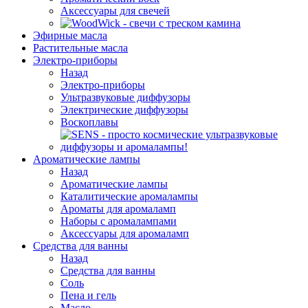
Аксессуары для свечей
Эфирные масла
Растительные масла
Электро-приборы
Назад
Электро-приборы
Ультразвуковые диффузоры
Электрические диффузоры
Воскоплавы
Ароматические лампы
Назад
Ароматические лампы
Каталитические аромалампы
Ароматы для аромаламп
Наборы с аромалампами
Аксессуары для аромаламп
Средства для ванны
Назад
Средства для ванны
Соль
Пена и гель
Масло