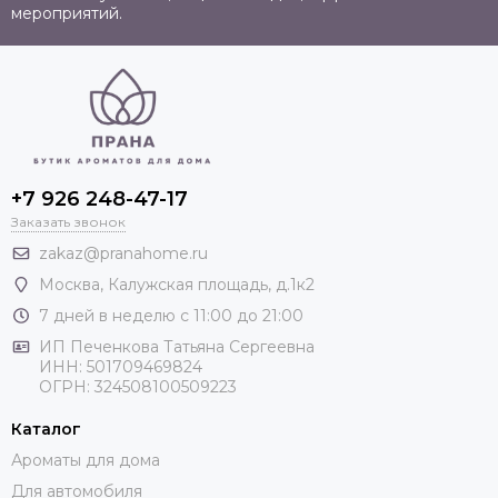
мероприятий.
+7 926 248-47-17
Заказать звонок
zakaz@pranahome.ru
Москва
, Калужская площадь, д.1к2
7 дней в неделю с 11:00 до 21:00
ИП Печенкова Татьяна Сергеевна
ИНН: 501709469824
ОГРН: 324508100509223
Каталог
Ароматы для дома
Для автомобиля