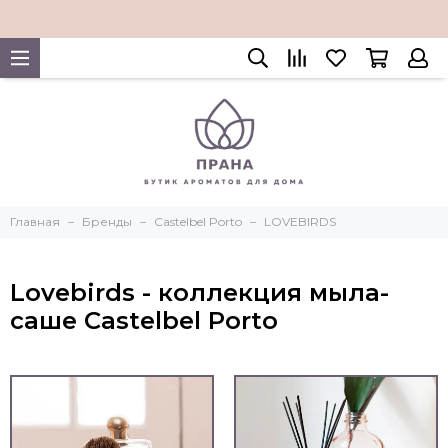
Главная
Бренды
Castelbel Porto
LOVEBIRDS
Lovebirds - коллекция мыла-
саше Castelbel Porto