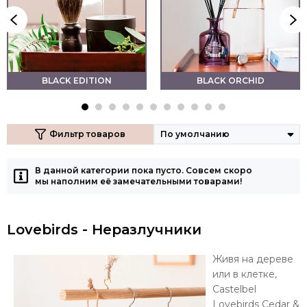
BLACK EDITION
BLACK ORCHID
Фильтр товаров
В данной категории пока пусто. Совсем скоро
мы наполним её замечательными товарами!
Lovebirds - Неразлучники
Живя на дереве
или в клетке,
Castelbel
Lovebirds Cedar &