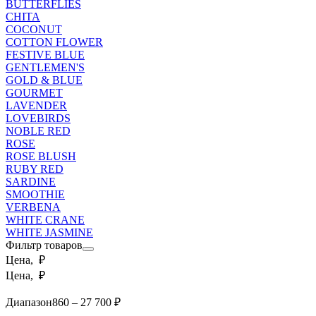
BUTTERFLIES
CHITA
COCONUT
COTTON FLOWER
FESTIVE BLUE
GENTLEMEN'S
GOLD & BLUE
GOURMET
LAVENDER
LOVEBIRDS
NOBLE RED
ROSE
ROSE BLUSH
RUBY RED
SARDINE
SMOOTHIE
VERBENA
WHITE CRANE
WHITE JASMINE
Фильтр товаров
Цена, ₽
Цена, ₽
Диапазон
860 – 27 700 ₽