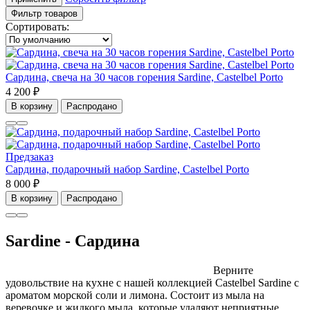
Фильтр товаров
Сортировать:
Сардина, свеча на 30 часов горения Sardine, Castelbel Porto
4 200 ₽
В корзину
Распродано
Предзаказ
Сардина, подарочный набор Sardine, Castelbel Porto
8 000 ₽
В корзину
Распродано
Sardine - Сардина
Верните
удовольствие на кухне с нашей коллекцией Castelbel Sardine с
ароматом морской соли и лимона.
Состоит из мыла на
веревочке и жидкого мыла, которые удаляют неприятные