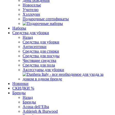
День рождения
Новоселье
Учителю
Хэллоуин
Подарочные сертификаты
Наборы
Средства для уборки
Назад
Средства для уборки
Антисептики
Средства для стирки
Средства для посуды
Чистящие средства
Средства для пола
Аксессуары для уборки
Новинки
СКИДКИ %
Бренды
Назад
Бренды
Acqua dell’Elba
Ashleigh & Burwood