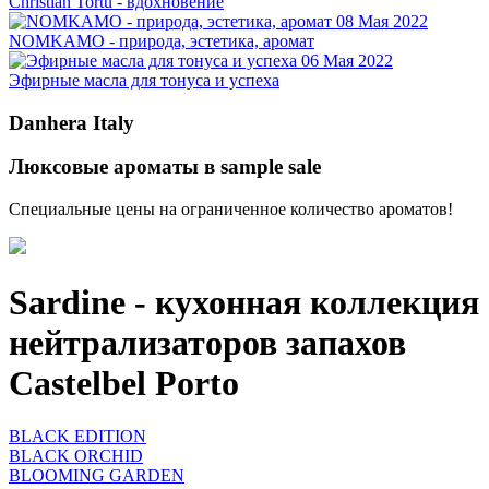
Christian Tortu - вдохновение
08 Мая 2022
NOMKAMO - природа, эстетика, аромат
06 Мая 2022
Эфирные масла для тонуса и успеха
Danhera Italy
Люксовые ароматы в sample sale
Специальные цены на ограниченное количество ароматов!
Sardine - кухонная коллекция
нейтрализаторов запахов
Castelbel Porto
BLACK EDITION
BLACK ORCHID
BLOOMING GARDEN