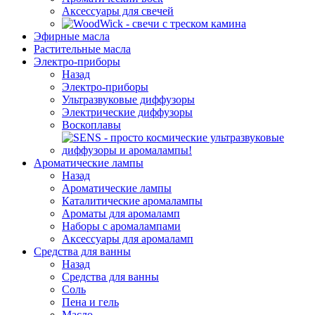
Аксессуары для свечей
Эфирные масла
Растительные масла
Электро-приборы
Назад
Электро-приборы
Ультразвуковые диффузоры
Электрические диффузоры
Воскоплавы
Ароматические лампы
Назад
Ароматические лампы
Каталитические аромалампы
Ароматы для аромаламп
Наборы с аромалампами
Аксессуары для аромаламп
Средства для ванны
Назад
Средства для ванны
Соль
Пена и гель
Масло