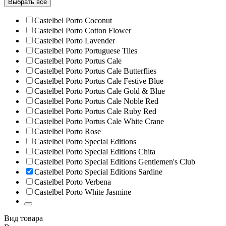
Выбрать всё
Castelbel Porto Coconut
Castelbel Porto Cotton Flower
Castelbel Porto Lavender
Castelbel Porto Portuguese Tiles
Castelbel Porto Portus Cale
Castelbel Porto Portus Cale Butterflies
Castelbel Porto Portus Cale Festive Blue
Castelbel Porto Portus Cale Gold & Blue
Castelbel Porto Portus Cale Noble Red
Castelbel Porto Portus Cale Ruby Red
Castelbel Porto Portus Cale White Crane
Castelbel Porto Rose
Castelbel Porto Special Editions
Castelbel Porto Special Editions Chita
Castelbel Porto Special Editions Gentlemen's Club
Castelbel Porto Special Editions Sardine
Castelbel Porto Verbena
Castelbel Porto White Jasmine
Вид товара