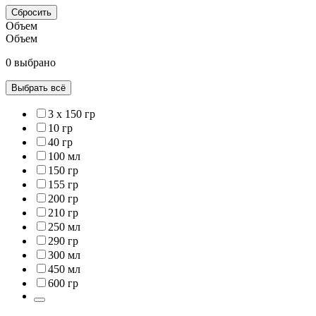
Сбросить
Объем
Объем
0 выбрано
Выбрать всё
3 x 150 гр
10 гр
40 гр
100 мл
150 гр
155 гр
200 гр
210 гр
250 мл
290 гр
300 мл
450 мл
600 гр