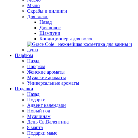
Мыло
Скрабы и пилинги
Для волос
Назад
Для волос
Шампуни
Кондиционеры для волос
Парфюм
Назад
Парфюм
Женские ароматы
Мужские ароматы
Универсальные ароматы
Подарки
Назад
Подарки
Адвент календари
Новый год
Мужчинам
День Св.Валентина
8 марта
Подарки маме