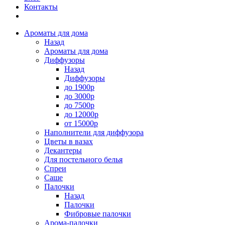
Контакты
Ароматы для дома
Назад
Ароматы для дома
Диффузоры
Назад
Диффузоры
до 1900р
до 3000р
до 7500р
до 12000р
от 15000р
Наполнители для диффузора
Цветы в вазах
Декантеры
Для постельного белья
Спреи
Саше
Палочки
Назад
Палочки
Фибровые палочки
Арома-палочки