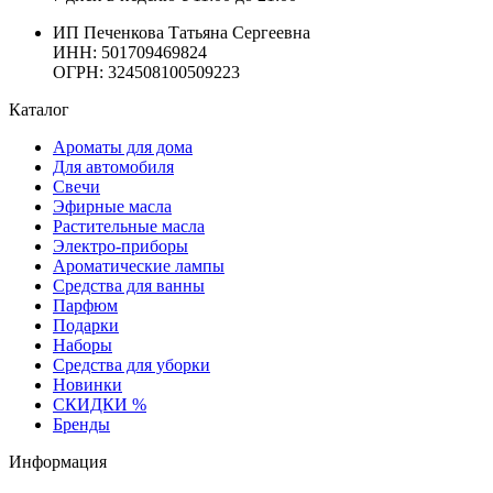
ИП Печенкова Татьяна Сергеевна
ИНН: 501709469824
ОГРН: 324508100509223
Каталог
Ароматы для дома
Для автомобиля
Свечи
Эфирные масла
Растительные масла
Электро-приборы
Ароматические лампы
Средства для ванны
Парфюм
Подарки
Наборы
Средства для уборки
Новинки
СКИДКИ %
Бренды
Информация