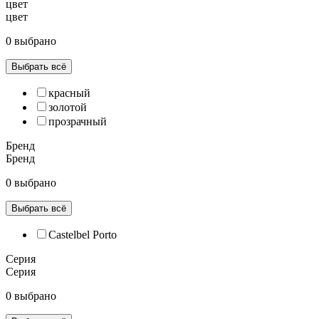
цвет
цвет
0 выбрано
Выбрать всё
красный
золотой
прозрачный
Бренд
Бренд
0 выбрано
Выбрать всё
Castelbel Porto
Серия
Серия
0 выбрано