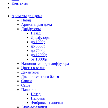
Контакты
Ароматы для дома
Назад
Ароматы для дома
Диффузоры
Назад
Диффузоры
до 1900р
до 3000р
до 7500р
до 12000р
от 15000р
Наполнители для диффузора
Цветы в вазах
Декантеры
Для постельного белья
Спреи
Саше
Палочки
Назад
Палочки
Фибровые палочки
Арома-палочки