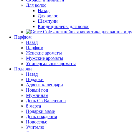
Для волос
Назад
Для волос
Шампуни
Кондиционеры для волос
Парфюм
Назад
Парфюм
Женские ароматы
Мужские ароматы
Универсальные ароматы
Подарки
Назад
Подарки
Адвент календари
Новый год
Мужчинам
День Св.Валентина
8 марта
Подарки маме
День рождения
Новоселье
Учителю