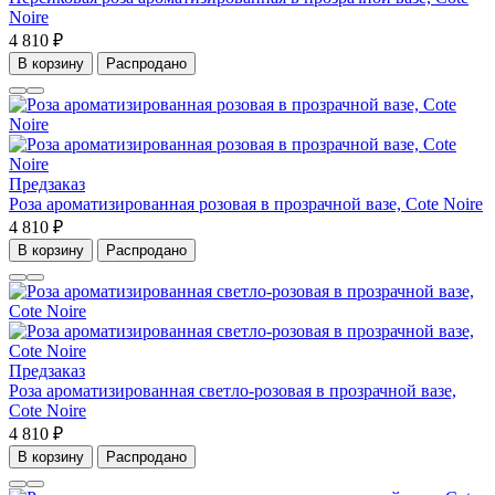
Noire
4 810 ₽
В корзину
Распродано
Предзаказ
Роза ароматизированная розовая в прозрачной вазе, Cote Noire
4 810 ₽
В корзину
Распродано
Предзаказ
Роза ароматизированная светло-розовая в прозрачной вазе,
Cote Noire
4 810 ₽
В корзину
Распродано