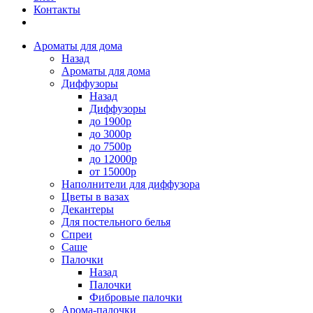
Контакты
Ароматы для дома
Назад
Ароматы для дома
Диффузоры
Назад
Диффузоры
до 1900р
до 3000р
до 7500р
до 12000р
от 15000р
Наполнители для диффузора
Цветы в вазах
Декантеры
Для постельного белья
Спреи
Саше
Палочки
Назад
Палочки
Фибровые палочки
Арома-палочки