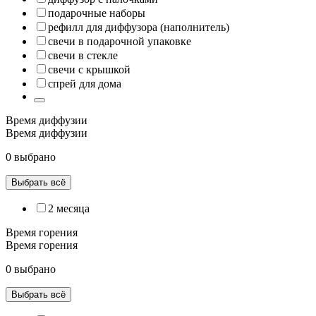
подарочные наборы
рефилл для диффузора (наполнитель)
свечи в подарочной упаковке
свечи в стекле
свечи с крышкой
спрей для дома
Время диффузии
Время диффузии
0 выбрано
Выбрать всё
2 месяца
Время горения
Время горения
0 выбрано
Выбрать всё