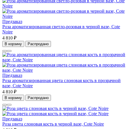
Предзаказ
Роза ароматизированная светло-розовая в черной вазе, Cote
Noire
4 810 ₽
В корзину
Распродано
Предзаказ
Роза ароматизированная цвета слоновая кость в прозрачной
вазе, Cote Noire
4 810 ₽
В корзину
Распродано
Предзаказ
Роза цвета слоновая кость в черной вазе, Cote Noire