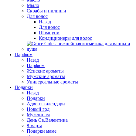
Мыло
Скрабы и пилинги
Для волос
Назад
Для волос
Шампуни
Кондиционеры для волос
Парфюм
Назад
Парфюм
Женские ароматы
Мужские ароматы
Универсальные ароматы
Подарки
Назад
Подарки
Адвент календари
Новый год
Мужчинам
День Св.Валентина
8 марта
Подарки маме