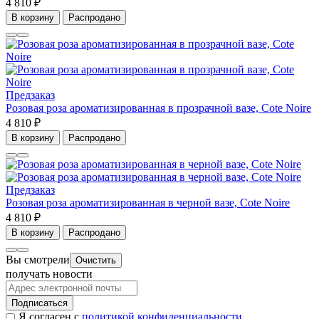
4 810 ₽
В корзину
Распродано
Предзаказ
Розовая роза ароматизированная в прозрачной вазе, Cote Noire
4 810 ₽
В корзину
Распродано
Предзаказ
Розовая роза ароматизированная в черной вазе, Cote Noire
4 810 ₽
В корзину
Распродано
Вы смотрели
Очистить
получать новости
Подписаться
Я согласен с
политикой конфиденциальности