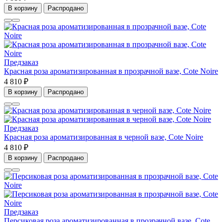
В корзину
Распродано
Предзаказ
Красная роза ароматизированная в прозрачной вазе, Cote Noire
4 810 ₽
В корзину
Распродано
Предзаказ
Красная роза ароматизированная в черной вазе, Cote Noire
4 810 ₽
В корзину
Распродано
Предзаказ
Персиковая роза ароматизированная в прозрачной вазе, Cote