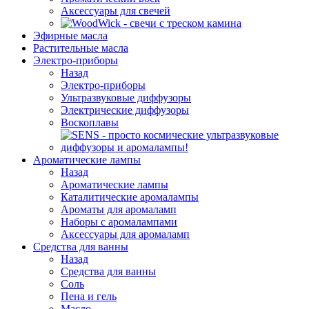
Аксессуары для свечей
Эфирные масла
Растительные масла
Электро-приборы
Назад
Электро-приборы
Ультразвуковые диффузоры
Электрические диффузоры
Воскоплавы
Ароматические лампы
Назад
Ароматические лампы
Каталитические аромалампы
Ароматы для аромаламп
Наборы с аромалампами
Аксессуары для аромаламп
Средства для ванны
Назад
Средства для ванны
Соль
Пена и гель
Масло