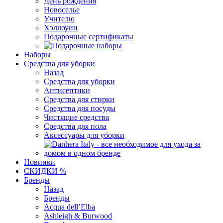
День рождения
Новоселье
Учителю
Хэллоуин
Подарочные сертификаты
Наборы
Средства для уборки
Назад
Средства для уборки
Антисептики
Средства для стирки
Средства для посуды
Чистящие средства
Средства для пола
Аксессуары для уборки
Новинки
СКИДКИ %
Бренды
Назад
Бренды
Acqua dell’Elba
Ashleigh & Burwood