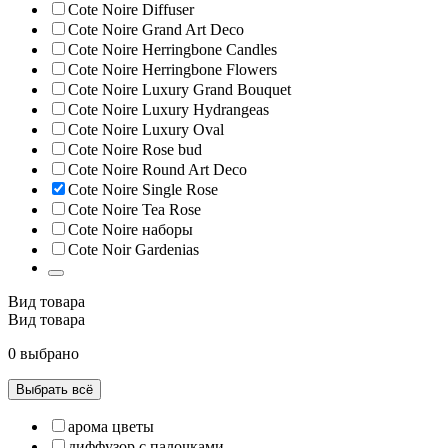
Cote Noire Diffuser
Cote Noire Grand Art Deco
Cote Noire Herringbone Candles
Cote Noire Herringbone Flowers
Cote Noire Luxury Grand Bouquet
Cote Noire Luxury Hydrangeas
Cote Noire Luxury Oval
Cote Noire Rose bud
Cote Noire Round Art Deco
Cote Noire Single Rose
Cote Noire Tea Rose
Cote Noire наборы
Cote Noir Gardenias
Вид товара
Вид товара
0 выбрано
Выбрать всё
арома цветы
диффузор с палочками