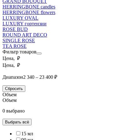
GRAND BOUQUET
HERRINGBONE candles
HERRINGBONE flowers
LUXURY OVAL
LUXURY гортензии
ROSE BUD
ROUND ART DECO
SINGLE ROSE
TEA ROSE
Фильтр товаров
Цена, ₽
Цена, ₽
Диапазон
2 340 – 23 400 ₽
Сбросить
Объем
Объем
0 выбрано
Выбрать всё
15 мл
90 мл