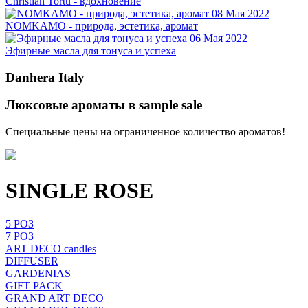
Christian Tortu - вдохновение
08 Мая 2022
NOMKAMO - природа, эстетика, аромат
06 Мая 2022
Эфирные масла для тонуса и успеха
Danhera Italy
Люксовые ароматы в sample sale
Специальные цены на ограниченное количество ароматов!
SINGLE ROSE
5 РОЗ
7 РОЗ
ART DECO candles
DIFFUSER
GARDENIAS
GIFT PACK
GRAND ART DECO