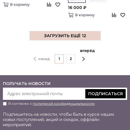
В корзину
16 000 ₽
В корзину
ЗАГРУЗИТЬ ЕЩЁ 12
вперёд
назад
1
2
ПОЛУЧАТЬ НОВОСТИ
ПОДПИСАТЬСЯ
Я согласен с
политикой конфиденциальности
Подпишитесь на новости, чтобы быть в курсе наших
новых поступлений, акций и скидок, оффлайн
мероприятий.