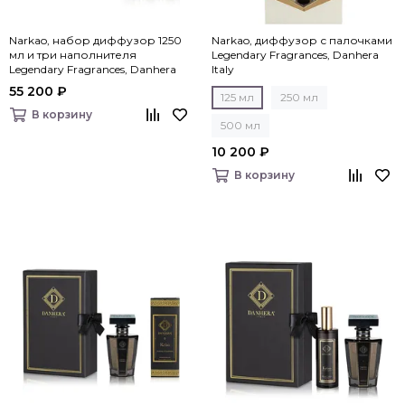
Narkao, набор диффузор 1250
Narkao, диффузор с палочками
мл и три наполнителя
Legendary Fragrances, Danhera
Legendary Fragrances, Danhera
Italy
Italy
55 200 ₽
125 мл
250 мл
В корзину
500 мл
10 200 ₽
В корзину