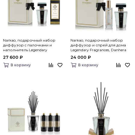
Narkao, подарочный набор
Narkao, подарочный набор
диффузор c палочками и
диффузор и спрей для дома
наполнитель Legendary
Legendary Fragrances, Danhera
Fragrances, Danhera Italy
Italy
27 600 ₽
24 000 ₽
В корзину
В корзину