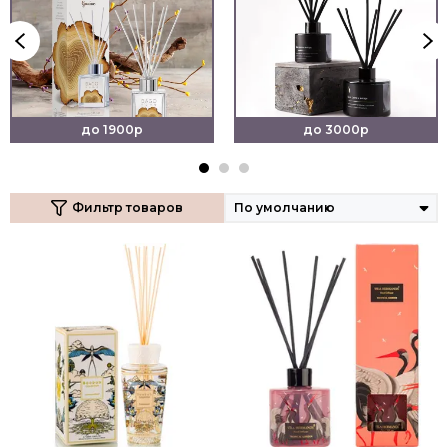
до 1900р
до 3000р
Фильтр товаров