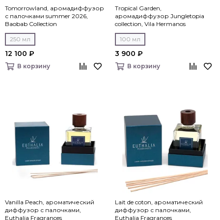
Tomorrowland, аромадиффузор
Tropical Garden,
с палочками summer 2026,
аромадиффузор Jungletopia
Baobab Collection
collection, Vila Hermanos
250 мл
100 мл
12 100 ₽
3 900 ₽
В корзину
В корзину
Vanilla Peach, ароматический
Lait de coton, ароматический
диффузор с палочками,
диффузор с палочками,
Euthalia Fragrances
Euthalia Fragrances