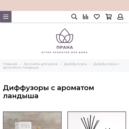
Главная
Ароматы для дома
Диффузоры
Диффузоры с
ароматом ландыша
Диффузоры с ароматом
ландыша