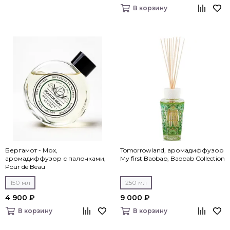
В корзину
Бергамот - Мох,
Tomorrowland, аромадиффузор
аромадиффузор с палочками,
My first Baobab, Baobab Collection
Pour de Beau
150 мл
250 мл
4 900 ₽
9 000 ₽
В корзину
В корзину