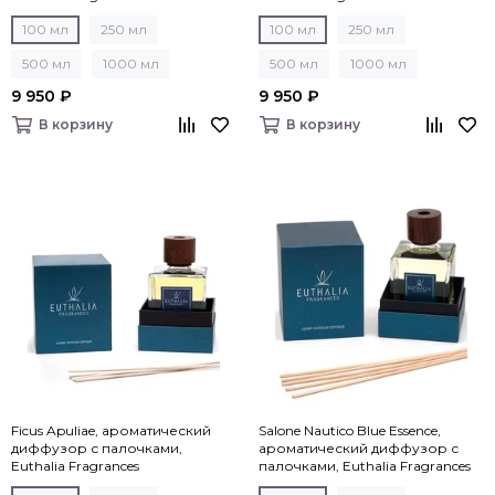
100 мл
250 мл
100 мл
250 мл
500 мл
1000 мл
500 мл
1000 мл
9 950 ₽
9 950 ₽
В корзину
В корзину
Ficus Apuliae, ароматический
Salone Nautico Blue Essence,
диффузор с палочками,
ароматический диффузор с
Euthalia Fragrances
палочками, Euthalia Fragrances