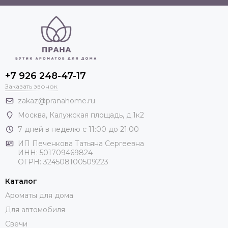
+7 926 248-47-17
Заказать звонок
zakaz@pranahome.ru
Москва
, Калужская площадь, д.1к2
7 дней в неделю с 11:00 до 21:00
ИП Печенкова Татьяна Сергеевна
ИНН: 501709469824
ОГРН: 324508100509223
Каталог
Ароматы для дома
Для автомобиля
Свечи