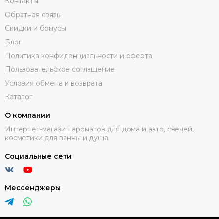
Контакты
Обратная связь
Скидки и бонусы
Блог
Политика конфиденциальности и оферта
Пользовательское соглашение
Условия обмена и возврата
Каталог
О компании
Интернет-магазин ароматов для дома и авто, свечей,
косметики для ванны и душа.
Социальные сети
Мессенджеры