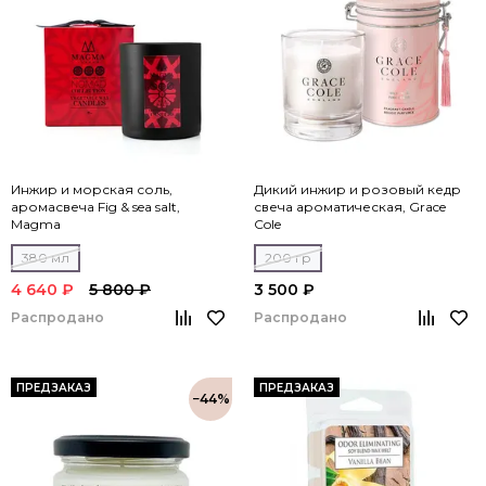
Инжир и морская соль,
Дикий инжир и розовый кедр
аромасвеча Fig & sea salt,
свеча ароматическая, Grace
Magma
Cole
380 мл
200 гр
4 640 ₽
5 800 ₽
3 500 ₽
Распродано
Распродано
ПРЕДЗАКАЗ
ПРЕДЗАКАЗ
−44%