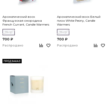
Ароматический воск
Ароматический воск Белый
Французская смородина
пион White Peony, Candle
French Currant, Candle Warmers
Warmers
75 гр
75 гр
700 ₽
700 ₽
Распродано
Распродано
ПРЕДЗАКАЗ