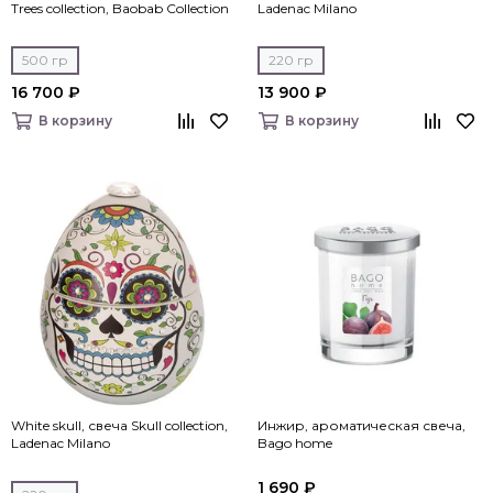
Trees collection, Baobab Collection
Ladenac Milano
500 гр
220 гр
16 700 ₽
13 900 ₽
В корзину
В корзину
White skull, свеча Skull collection,
Инжир, ароматическая свеча,
Ladenac Milano
Bago home
1 690 ₽