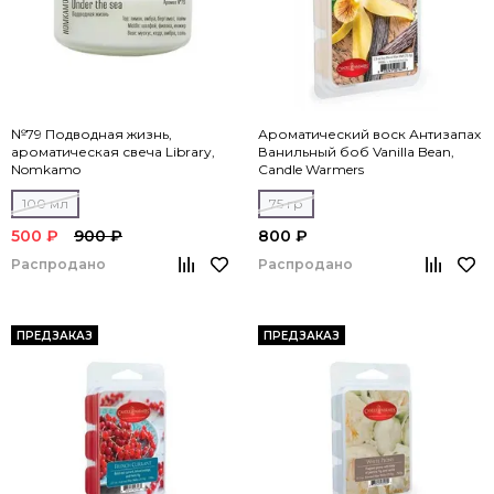
№79 Подводная жизнь,
Ароматический воск Антизапах
ароматическая свеча Library,
Ванильный боб Vanilla Bean,
Nomkamo
Candle Warmers
100 мл
75 гр
500 ₽
900 ₽
800 ₽
Распродано
Распродано
ПРЕДЗАКАЗ
ПРЕДЗАКАЗ