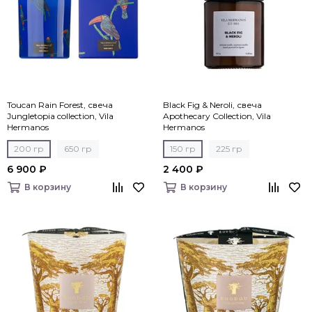
Toucan Rain Forest, свеча
Black Fig & Neroli, свеча
Jungletopia collection, Vila
Apothecary Collection, Vila
Hermanos
Hermanos
200 гр
650 гр
150 гр
225 гр
6 900 ₽
2 400 ₽
В корзину
В корзину