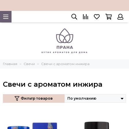
Главная
Свечи
Свечи с ароматом инжира
Свечи с ароматом инжира
Фильтр товаров