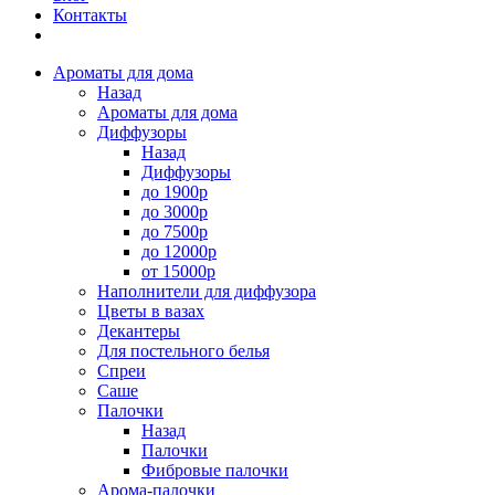
Контакты
Ароматы для дома
Назад
Ароматы для дома
Диффузоры
Назад
Диффузоры
до 1900р
до 3000р
до 7500р
до 12000р
от 15000р
Наполнители для диффузора
Цветы в вазах
Декантеры
Для постельного белья
Спреи
Саше
Палочки
Назад
Палочки
Фибровые палочки
Арома-палочки