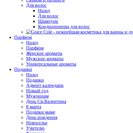
Для волос
Назад
Для волос
Шампуни
Кондиционеры для волос
Парфюм
Назад
Парфюм
Женские ароматы
Мужские ароматы
Универсальные ароматы
Подарки
Назад
Подарки
Адвент календари
Новый год
Мужчинам
День Св.Валентина
8 марта
Подарки маме
День рождения
Новоселье
Учителю