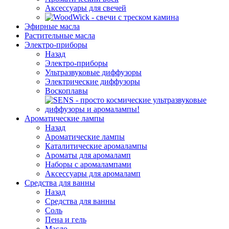
Аксессуары для свечей
Эфирные масла
Растительные масла
Электро-приборы
Назад
Электро-приборы
Ультразвуковые диффузоры
Электрические диффузоры
Воскоплавы
Ароматические лампы
Назад
Ароматические лампы
Каталитические аромалампы
Ароматы для аромаламп
Наборы с аромалампами
Аксессуары для аромаламп
Средства для ванны
Назад
Средства для ванны
Соль
Пена и гель
Масло