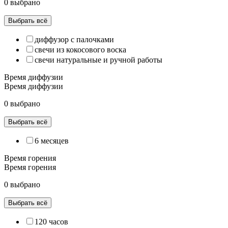
0 выбрано
Выбрать всё
диффузор с палочками
свечи из кокосового воска
свечи натуральные и ручной работы
Время диффузии
Время диффузии
0 выбрано
Выбрать всё
6 месяцев
Время горения
Время горения
0 выбрано
Выбрать всё
120 часов