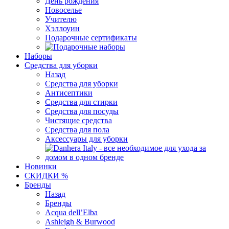
День рождения
Новоселье
Учителю
Хэллоуин
Подарочные сертификаты
Наборы
Средства для уборки
Назад
Средства для уборки
Антисептики
Средства для стирки
Средства для посуды
Чистящие средства
Средства для пола
Аксессуары для уборки
Новинки
СКИДКИ %
Бренды
Назад
Бренды
Acqua dell’Elba
Ashleigh & Burwood