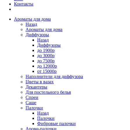
Контакты
Ароматы для дома
Назад
Ароматы для дома
Диффузоры
Назад
Диффузоры
до 1900р
до 3000р
до 7500р
до 12000р
от 15000р
Наполнители для диффузора
Цветы в вазах
Декантеры
Для постельного белья
Спреи
Саше
Палочки
Назад
Палочки
Фибровые палочки
Арома-палочки