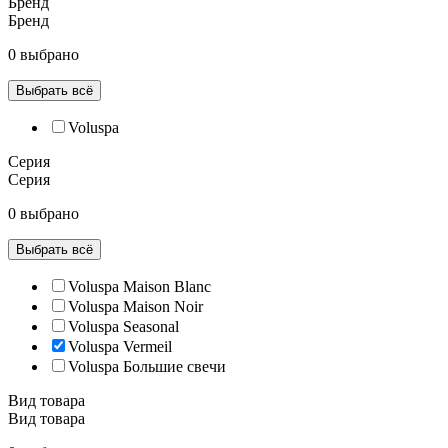
Бренд
Бренд
0 выбрано
Выбрать всё
Voluspa
Серия
Серия
0 выбрано
Выбрать всё
Voluspa Maison Blanc
Voluspa Maison Noir
Voluspa Seasonal
Voluspa Vermeil
Voluspa Большие свечи
Вид товара
Вид товара