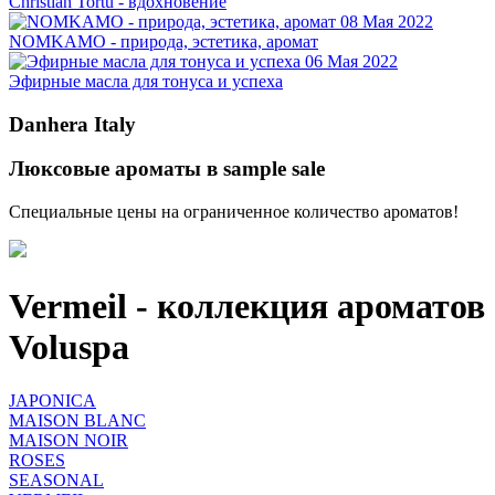
Christian Tortu - вдохновение
08 Мая 2022
NOMKAMO - природа, эстетика, аромат
06 Мая 2022
Эфирные масла для тонуса и успеха
Danhera Italy
Люксовые ароматы в sample sale
Специальные цены на ограниченное количество ароматов!
Vermeil - коллекция ароматов
Voluspa
JAPONICA
MAISON BLANC
MAISON NOIR
ROSES
SEASONAL