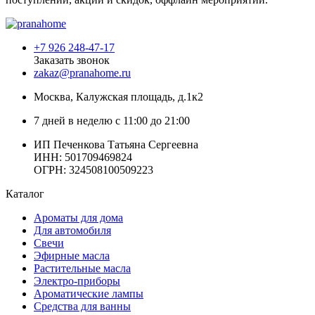
+7 926 248-47-17
Заказать звонок
zakaz@pranahome.ru
Москва
, Калужская площадь, д.1к2
7 дней в неделю с 11:00 до 21:00
ИП Печенкова Татьяна Сергеевна
ИНН: 501709469824
ОГРН: 324508100509223
Каталог
Ароматы для дома
Для автомобиля
Свечи
Эфирные масла
Растительные масла
Электро-приборы
Ароматические лампы
Средства для ванны