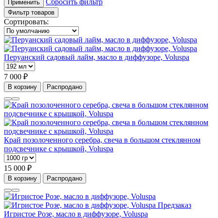
Сбросить фильтр
Применить
Фильтр товаров
Сортировать:
Перуанский садовый лайм, масло в диффузоре, Voluspa
7 000 ₽
В корзину
Распродано
Край позолоченного серебра, свеча в большом стеклянном
подсвечнике с крышкой, Voluspa
15 000 ₽
В корзину
Распродано
Предзаказ
Игристое Розе, масло в диффузоре, Voluspa