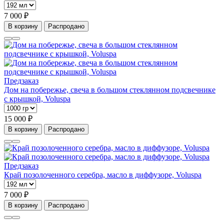
7 000 ₽
В корзину
Распродано
Предзаказ
Дом на побережье, свеча в большом стеклянном подсвечнике
с крышкой, Voluspa
15 000 ₽
В корзину
Распродано
Предзаказ
Край позолоченного серебра, масло в диффузоре, Voluspa
7 000 ₽
В корзину
Распродано