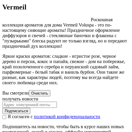
Vermeil
Роскошная
коллекция ароматов для дома Vermeil Voluspa - это по-
настоящему сияющие ароматы! Праздничное оформление
диффузоров и свечей - стеклянные баночки и флаконы с
"пузырьками" блеска радуют не только взгляд, но и передают
праздничный дух коллекции!
Яркие краски ароматов: сладкие - игристое розе, черное
дерево и персик, кокос и папайя, свежие - дом на побережье,
край позолоченного серебра и перуанский садовый лайм,
парфюмерные - белый табак и ваниль бурбон. Они такие же
разные, как характеры людей, поэтому вы всегда найдете
своего любимца среди них.
Вы смотрели
Очистить
получать новости
Подписаться
Я согласен с
политикой конфиденциальности
Подпишитесь на новости, чтобы быть в курсе наших новых
поступлений, акций и скидок, оффлайн мероприятий.