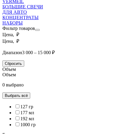
VERMEIL
БОЛЬШИЕ СВЕЧИ
ДЛЯ АВТО
КОНЦЕНТРАТЫ
НАБОРЫ
Фильтр товаров
Цена, ₽
Цена, ₽
Диапазон
3 000 – 15 000 ₽
Сбросить
Объем
Объем
0 выбрано
Выбрать всё
127 гр
177 мл
192 мл
1000 гр