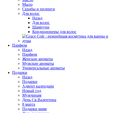
Мыло
Скрабы и пилинги
Для волос
Назад
Для волос
Шампуни
Кондиционеры для волос
Парфюм
Назад
Парфюм
Женские ароматы
Мужские ароматы
Универсальные ароматы
Подарки
Назад
Подарки
Адвент календари
Новый год
Мужчинам
День Св.Валентина
8 марта
Подарки маме