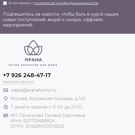
Я согласен с
политикой конфиденциальности
Подпишитесь на новости, чтобы быть в курсе наших
новых поступлений, акций и скидок, оффлайн
мероприятий.
+7 926 248-47-17
Заказать звонок
zakaz@pranahome.ru
Москва
, Калужская площадь, д.1к2
7 дней в неделю с 11:00 до 21:00
ИП Печенкова Татьяна Сергеевна
ИНН: 501709469824
ОГРН: 324508100509223