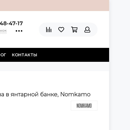
48-47-17
онок
ЛОГ
КОНТАКТЫ
ча в янтарной банке, Nomkamo