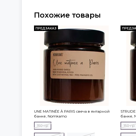
Похожие товары
ПРЕДЗАКАЗ
ПРЕДЗА
UNE MATINÉE À PARIS свеча в янтарной
STRUDEL
банке, Nomkamo
банке,
150 гр
150 гр