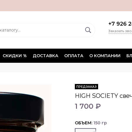
+7 926 2
Заказать зв
СКИДКИ %
ДОСТАВКА
ОПЛАТА
О КОМПАНИИ
Б
ПРЕДЗАКАЗ
HIGH SOCIETY све
1 700 ₽
ОБЪЕМ:
150 гр